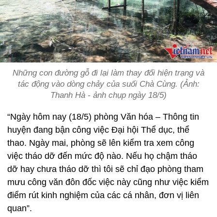
Những con đường gỗ đi lại làm thay đổi hiện trạng và
tác động vào dòng chảy của suối Chà Cùng. (Ảnh:
Thanh Hà - ảnh chụp ngày 18/5)
“Ngày hôm nay (18/5) phòng Văn hóa – Thông tin
huyện đang bận công việc Đại hội Thể dục, thể
thao. Ngày mai, phòng sẽ lên kiểm tra xem công
việc tháo dỡ đến mức độ nào. Nếu họ chậm tháo
dỡ hay chưa tháo dỡ thì tôi sẽ chỉ đạo phòng tham
mưu công văn đôn đốc việc này cũng như việc kiểm
điểm rút kinh nghiệm của các cá nhân, đơn vị liên
quan”.