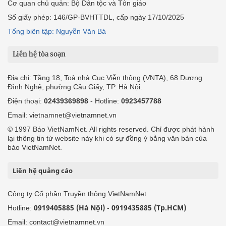
Cơ quan chủ quản: Bộ Dân tộc và Tôn giáo
Số giấy phép: 146/GP-BVHTTDL, cấp ngày 17/10/2025
Tổng biên tập: Nguyễn Văn Bá
Liên hệ tòa soạn
Địa chỉ: Tầng 18, Toà nhà Cục Viễn thông (VNTA), 68 Dương
Đình Nghệ, phường Cầu Giấy, TP. Hà Nội.
Điện thoại:
02439369898
- Hotline:
0923457788
Email: vietnamnet@vietnamnet.vn
© 1997 Báo VietNamNet. All rights reserved. Chỉ được phát hành
lại thông tin từ website này khi có sự đồng ý bằng văn bản của
báo VietNamNet.
Liên hệ quảng cáo
Công ty Cổ phần Truyền thông VietNamNet
0919405885 (Hà Nội)
0919435885 (Tp.HCM)
Hotline:
-
Email: contact@vietnamnet.vn