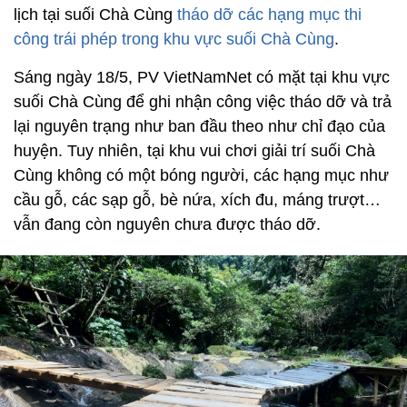
lịch tại suối Chà Cùng
tháo dỡ các hạng mục thi
công trái phép trong khu vực suối Chà Cùng
.
Sáng ngày 18/5, PV VietNamNet có mặt tại khu vực
suối Chà Cùng để ghi nhận công việc tháo dỡ và trả
lại nguyên trạng như ban đầu theo như chỉ đạo của
huyện. Tuy nhiên, tại khu vui chơi giải trí suối Chà
Cùng không có một bóng người, các hạng mục như
cầu gỗ, các sạp gỗ, bè nứa, xích đu, máng trượt…
vẫn đang còn nguyên chưa được tháo dỡ.