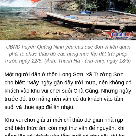
UBND huyện Quảng Ninh yêu cầu các đơn vị liên quan
phải tổ chức tháo dỡ các hạng mục lắp đặt trái phép
trước ngày 22/5. (Ảnh: Thanh Hà - ảnh chụp ngày 18/5)
Một người dân ở thôn Long Sơn, xã Trường Sơn
cho biết: “Mấy ngày gần đây trời mưa, nên không có
khách vào khu vui chơi suối Chà Cùng. Những ngày
trước đó, trời nắng nên vẫn có du khách vào tắm
suối và thuê sạp để ăn nhậu.
Khu vui chơi giải trí mới chỉ tháo dỡ gian nhà rạp
chế biến thức ăn, còn mọi thứ vẫn để nguyên, khi