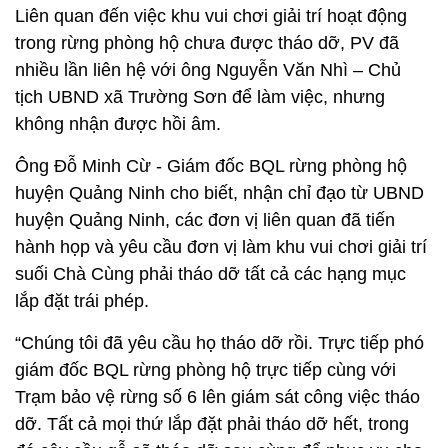
Liên quan đến việc khu vui chơi giải trí hoạt động
trong rừng phòng hộ chưa được tháo dỡ, PV đã
nhiều lần liên hệ với ông Nguyễn Văn Nhì – Chủ
tịch UBND xã Trường Sơn để làm việc, nhưng
không nhận được hồi âm.
Ông Đỗ Minh Cừ - Giám đốc BQL rừng phòng hộ
huyện Quảng Ninh cho biết, nhận chỉ đạo từ UBND
huyện Quảng Ninh, các đơn vị liên quan đã tiến
hành họp và yêu cầu đơn vị làm khu vui chơi giải trí
suối Chà Cùng phải tháo dỡ tất cả các hạng mục
lắp đặt trái phép.
“Chúng tôi đã yêu cầu họ tháo dỡ rồi. Trực tiếp phó
giám đốc BQL rừng phòng hộ trực tiếp cùng với
Trạm bảo vệ rừng số 6 lên giám sát công việc tháo
dỡ. Tất cả mọi thứ lắp đặt phải tháo dỡ hết, trong