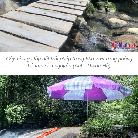
Cây cầu gỗ lắp đặt trái phép trong khu vực rừng phòng
hộ vẫn còn nguyên.(Ảnh: Thanh Hà)