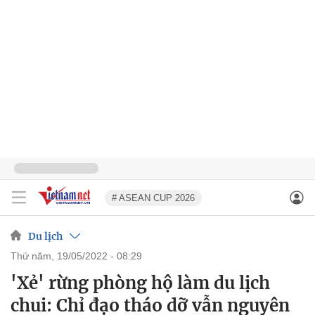
# ASEAN CUP 2026
Du lịch
thứ năm, 19/05/2022 - 08:29
'Xẻ' rừng phòng hộ làm du lịch
chui: Chỉ đạo tháo dỡ vẫn nguyên