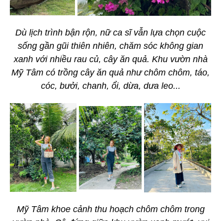
Dù lịch trình bận rộn, nữ ca sĩ vẫn lựa chọn cuộc
sống gần gũi thiên nhiên, chăm sóc không gian
xanh với nhiều rau củ, cây ăn quả. Khu vườn nhà
Mỹ Tâm có trồng cây ăn quả như chôm chôm, táo,
cóc, bưởi, chanh, ổi, dừa, dưa leo...
Mỹ Tâm khoe cảnh thu hoạch chôm chôm trong