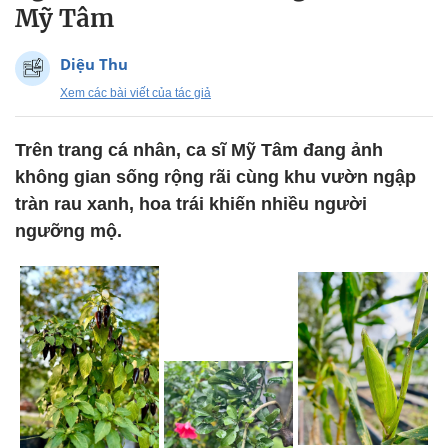
Mỹ Tâm
Diệu Thu
Xem các bài viết của tác giả
Trên trang cá nhân, ca sĩ Mỹ Tâm đang ảnh
không gian sống rộng rãi cùng khu vườn ngập
tràn rau xanh, hoa trái khiến nhiều người
ngưỡng mộ.