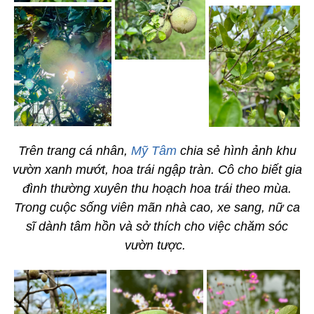
Trên trang cá nhân,
Mỹ Tâm
chia sẻ hình ảnh khu
vườn xanh mướt, hoa trái ngập tràn. Cô cho biết gia
đình thường xuyên thu hoạch hoa trái theo mùa.
Trong cuộc sống viên mãn nhà cao, xe sang, nữ ca
sĩ dành tâm hồn và sở thích cho việc chăm sóc
vườn tược.