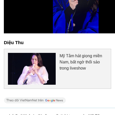
Diệu Thu
Mỹ Tâm hát giọng miền
Nam, bất ngờ thổi sáo
trong liveshow