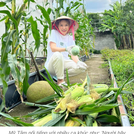
Mỹ Tâm nổi tiếng với nhiều ca khúc như: 'Người hãy