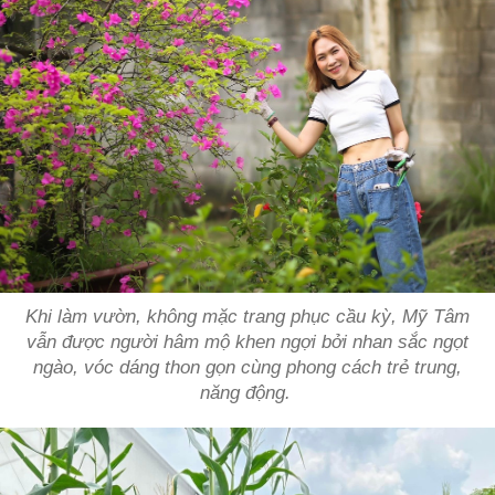
Khi làm vườn, không mặc trang phục cầu kỳ, Mỹ Tâm
vẫn được người hâm mộ khen ngợi bởi nhan sắc ngọt
ngào, vóc dáng thon gọn cùng phong cách trẻ trung,
năng động.