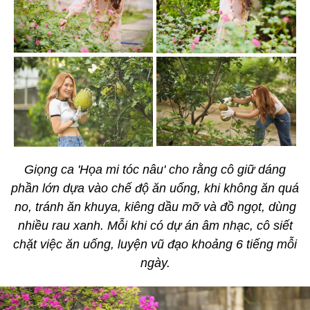
Giọng ca 'Họa mi tóc nâu' cho rằng cô giữ dáng
phần lớn dựa vào chế độ ăn uống, khi không ăn quá
no, tránh ăn khuya, kiêng dầu mỡ và đồ ngọt, dùng
nhiều rau xanh. Mỗi khi có dự án âm nhạc, cô siết
chặt việc ăn uống, luyện vũ đạo khoảng 6 tiếng mỗi
ngày.