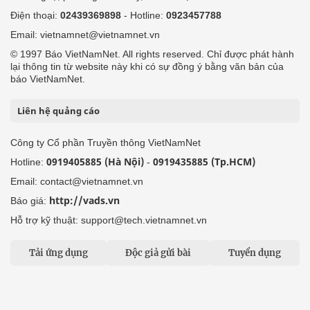
Điện thoại:
02439369898
- Hotline:
0923457788
Email: vietnamnet@vietnamnet.vn
© 1997 Báo VietNamNet. All rights reserved. Chỉ được phát hành
lại thông tin từ website này khi có sự đồng ý bằng văn bản của
báo VietNamNet.
Liên hệ quảng cáo
Công ty Cổ phần Truyền thông VietNamNet
0919405885 (Hà Nội)
0919435885 (Tp.HCM)
Hotline:
-
Email: contact@vietnamnet.vn
http://vads.vn
Báo giá:
Hỗ trợ kỹ thuật: support@tech.vietnamnet.vn
Tải ứng dụng
Độc giả gửi bài
Tuyển dụng