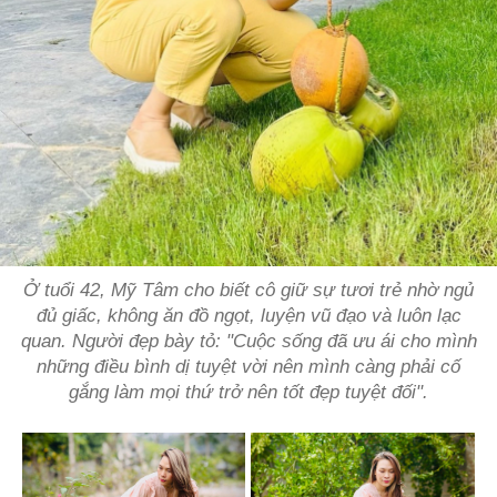
Ở tuổi 42, Mỹ Tâm cho biết cô giữ sự tươi trẻ nhờ ngủ
đủ giấc, không ăn đồ ngọt, luyện vũ đạo và luôn lạc
quan. Người đẹp bày tỏ: "Cuộc sống đã ưu ái cho mình
những điều bình dị tuyệt vời nên mình càng phải cố
gắng làm mọi thứ trở nên tốt đẹp tuyệt đối".