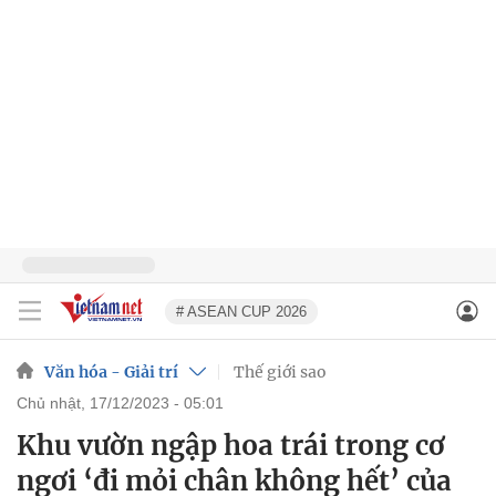
# ASEAN CUP 2026
Văn hóa - Giải trí
Thế giới sao
chủ nhật, 17/12/2023 - 05:01
Khu vườn ngập hoa trái trong cơ
ngơi ‘đi mỏi chân không hết’ của