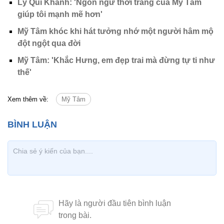
Lý Quí Khánh: 'Ngôn ngữ thời trang của Mỹ Tâm
giúp tôi mạnh mẽ hơn'
Mỹ Tâm khóc khi hát tưởng nhớ một người hâm mộ
đột ngột qua đời
Mỹ Tâm: 'Khắc Hưng, em đẹp trai mà đừng tự ti như
thế'
Xem thêm về:
Mỹ Tâm