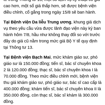
cao hơn, một số giá thấp hơn, sẽ được bệnh viện
điều chỉnh, cố gắng trong ngày 15/8 sẽ ban hành.
Tại Bệnh viện Da liễu Trung ương
, khung giá dịch
vụ theo yêu cầu vừa được lãnh đạo viện này ký ban
hành hôm 7/8, hầu như không thay đổi so với trước
đây do giá cũ nằm trong mức giá Bộ Y tế quy định
tại Thông tư 13.
Tại Bệnh viện Bạch Mai
, mức khám giáo sư, phó
giáo sư là 150.000 đồng; tiến sĩ, bác sĩ chuyên khoa
2 là 120.000 đồng; thạc sĩ, bác sĩ chuyên khoa I là
70.000 đồng. Theo mức điều chỉnh mới, bệnh viện
thu giá khám giáo sư, phó giáo sư, bác sĩ cao cấp là
400.000 đồng; khám tiến sĩ, bác sĩ chuyên khoa II là
350.000 đồng, còn thạc sĩ, bác sĩ khám là 300.000
đồng.