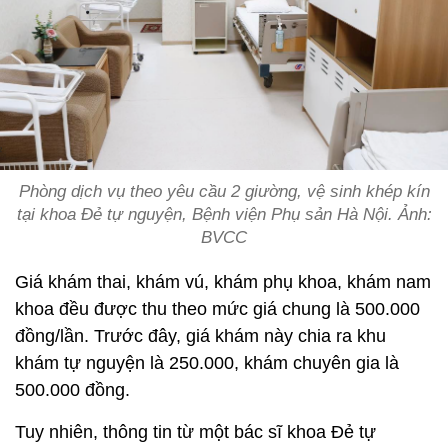
Phòng dịch vụ theo yêu cầu 2 giường, vệ sinh khép kín
tại khoa Đẻ tự nguyện, Bệnh viện Phụ sản Hà Nội. Ảnh:
BVCC
Giá khám thai, khám vú, khám phụ khoa, khám nam
khoa đều được thu theo mức giá chung là 500.000
đồng/lần. Trước đây, giá khám này chia ra khu
khám tự nguyện là 250.000, khám chuyên gia là
500.000 đồng.
Tuy nhiên, thông tin từ một bác sĩ khoa Đẻ tự