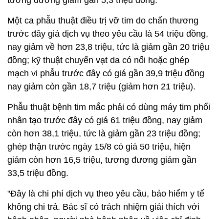
tương đương giảm gần 5,3 triệu đồng.
Một ca phẫu thuật điều trị vỡ tim do chấn thương
trước đây giá dịch vụ theo yêu cầu là 54 triệu đồng,
nay giảm về hơn 23,8 triệu, tức là giảm gần 20 triệu
đồng; kỹ thuật chuyển vạt da có nối hoặc ghép
mạch vi phẫu trước đây có giá gần 39,9 triệu đồng
nay giảm còn gần 18,7 triệu (giảm hơn 21 triệu).
Phẫu thuật bệnh tim mắc phải có dùng máy tim phổi
nhân tạo trước đây có giá 61 triệu đồng, nay giảm
còn hơn 38,1 triệu, tức là giảm gần 23 triệu đồng;
ghép thận trước ngày 15/8 có giá 50 triệu, hiện
giảm còn hơn 16,5 triệu, tương đương giảm gần
33,5 triệu đồng.
"Đây là chi phí dịch vụ theo yêu cầu, bảo hiểm y tế
không chi trả. Bác sĩ có trách nhiệm giải thích với