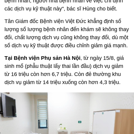
bệnh nhân, người nhà bệnh nhân về việc chỉ định
các dịch vụ kỹ thuật này", bác sĩ Hùng cho biết.
Tân Giám đốc Bệnh viện Việt Đức khẳng định số
lượng số lượng bệnh nhân đến khám sẽ không thay
đổi, chất lượng dịch vụ cũng không thay đổi, dù một
số dịch vụ kỹ thuật được điều chỉnh giảm giá mạnh.
Tại Bệnh viện Phụ sản Hà Nội
, từ ngày 15/8, giá
sinh mổ (phẫu thuật lấy thai lần đầu) dịch vụ giảm
từ 16 triệu còn hơn 6,7 triệu. Còn đẻ thường khu
dịch vụ giảm từ 14 triệu xuống còn hơn 4,3 triệu.