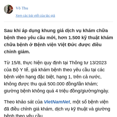
Võ Thu
Xem các bài viết của tác giả
Sau khi áp dụng khung giá dịch vụ khám chữa
bệnh theo yêu cầu mới, hơn 1.500 kỹ thuật khám
chữa bệnh ở Bệnh viện Việt Đức được điều
chỉnh giảm.
Từ 15/8, thực hiện quy định tại Thông tư 13/2023
của Bộ Y tế, giá khám bệnh theo yêu cầu tại các
bệnh viện hạng đặc biệt, hạng 1, trên cả nước,
không được thu quá 500.000 đồng/lần khám;
giường bệnh không quá 4 triệu đồng/giường/ngày.
Theo khảo sát của
VietNamNet
, một số bệnh viện
đã điều chỉnh giá khám, dịch vụ kỹ thuật và giường
bệnh theo yêu cầu.