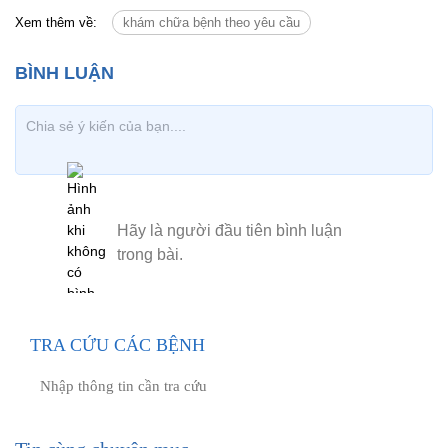
Xem thêm về:
khám chữa bệnh theo yêu cầu
TRA CỨU CÁC BỆNH