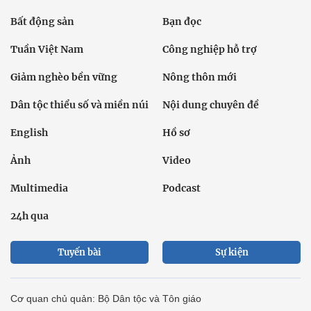
Bất động sản
Bạn đọc
Tuần Việt Nam
Công nghiệp hỗ trợ
Giảm nghèo bền vững
Nông thôn mới
Dân tộc thiểu số và miền núi
Nội dung chuyên đề
English
Hồ sơ
Ảnh
Video
Multimedia
Podcast
24h qua
Tuyến bài
Sự kiện
Cơ quan chủ quản: Bộ Dân tộc và Tôn giáo