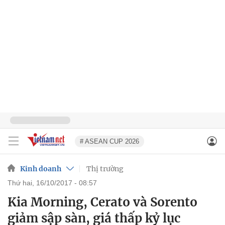
# ASEAN CUP 2026
Kinh doanh
Thị trường
thứ hai, 16/10/2017 - 08:57
Kia Morning, Cerato và Sorento
giảm sập sàn, giá thấp kỷ lục