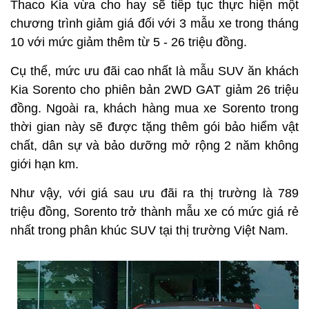
Thaco Kia vừa cho hay sẽ tiếp tục thực hiện một
chương trình giảm giá đối với 3 mẫu xe trong tháng
10 với mức giảm thêm từ 5 - 26 triệu đồng.
Cụ thể, mức ưu đãi cao nhất là mẫu SUV ăn khách
Kia Sorento cho phiên bản 2WD GAT giảm 26 triệu
đồng. Ngoài ra, khách hàng mua xe Sorento trong
thời gian này sẽ được tặng thêm gói bảo hiểm vật
chất, dân sự và bảo dưỡng mở rộng 2 năm không
giới hạn km.
Như vậy, với giá sau ưu đãi ra thị trường là 789
triệu đồng, Sorento trở thành mẫu xe có mức giá rẻ
nhất trong phân khúc SUV tại thị trường Việt Nam.