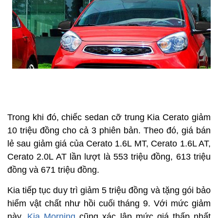
Trong khi đó, chiếc sedan cỡ trung Kia Cerato giảm
10 triệu đồng cho cả 3 phiên bản. Theo đó, giá bán
lẻ sau giảm giá của Cerato 1.6L MT, Cerato 1.6L AT,
Cerato 2.0L AT lần lượt là 553 triệu đồng, 613 triệu
đồng và 671 triệu đồng.
Kia tiếp tục duy trì giảm 5 triệu đồng và tặng gói bảo
hiểm vật chất như hồi cuối tháng 9. Với mức giảm
này,
Kia Morning
cũng xác lập mức giá thấp nhất