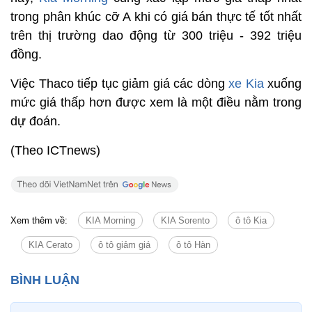
trong phân khúc cỡ A khi có giá bán thực tế tốt nhất
trên thị trường dao động từ 300 triệu - 392 triệu
đồng.
Việc Thaco tiếp tục giảm giá các dòng
xe Kia
xuống
mức giá thấp hơn được xem là một điều nằm trong
dự đoán.
(Theo ICTnews)
Xem thêm về:
KIA Morning
KIA Sorento
ô tô Kia
KIA Cerato
ô tô giảm giá
ô tô Hàn