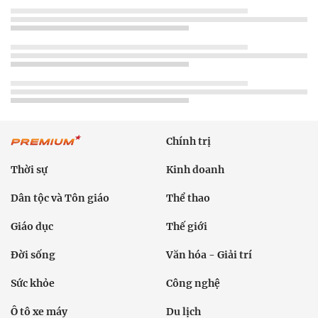
Chính trị
Thời sự
Kinh doanh
Dân tộc và Tôn giáo
Thể thao
Giáo dục
Thế giới
Đời sống
Văn hóa - Giải trí
Sức khỏe
Công nghệ
Ô tô xe máy
Du lịch