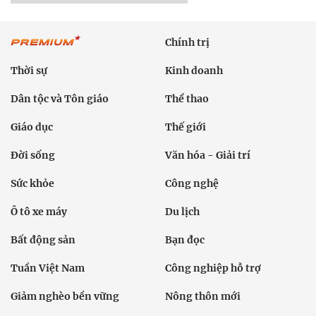
Chính trị
Thời sự
Kinh doanh
Dân tộc và Tôn giáo
Thể thao
Giáo dục
Thế giới
Đời sống
Văn hóa - Giải trí
Sức khỏe
Công nghệ
Ô tô xe máy
Du lịch
Bất động sản
Bạn đọc
Tuần Việt Nam
Công nghiệp hỗ trợ
Giảm nghèo bền vững
Nông thôn mới