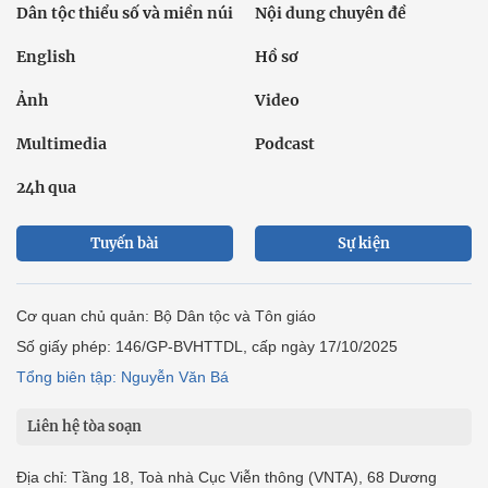
Dân tộc thiểu số và miền núi
Nội dung chuyên đề
English
Hồ sơ
Ảnh
Video
Multimedia
Podcast
24h qua
Tuyến bài
Sự kiện
Cơ quan chủ quản: Bộ Dân tộc và Tôn giáo
Số giấy phép: 146/GP-BVHTTDL, cấp ngày 17/10/2025
Tổng biên tập: Nguyễn Văn Bá
Liên hệ tòa soạn
Địa chỉ: Tầng 18, Toà nhà Cục Viễn thông (VNTA), 68 Dương