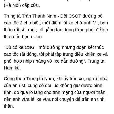
(Hà Nội) cấp cứu.
Trung tá Trần Thành Nam - Đội CSGT đường bộ
cao tốc 2 cho biết, thời điểm lái xe chở anh M., bản
thân rất sốt ruột, cố gắng tận dụng từng phút để kịp
thời đến bệnh viện.
"Dù có xe CSGT mở đường nhưng đoạn kết thúc
cao tốc rất đông, tôi phải tập trung điều khiển xe và
phối hợp nhịp nhàng với xe dẫn đường", Trung tá
Nam kể.
Cũng theo Trung tá Nam, khi ấy trên xe, người nhà
của anh M. cũng có đôi lúc không giữ được bình
tĩnh, do quá lo lắng cho tính mạng của người thân,
nên anh vừa lái xe vừa nói chuyện để trấn an tinh
thần.