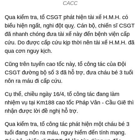
CACC
Qua kiểm tra, tổ CSGT phát hiện tài xế H.M.H. có
biểu hiện ngất, nghi đột quỵ. Cán bộ, chiến sĩ CSGT
đã nhanh chóng đưa tài xế này đến bệnh viện cấp
cứu. Do được cấp cứu kịp thời nên tài xế H.M.H. đã
qua cơn nguy kịch.
Cũng trên tuyến cao tốc này, tổ công tác của Đội
CSGT đường bộ số 3 đã hỗ trợ, đưa cháu bé 3 tuổi
nôn ra máu đi cấp cứu.
Cụ thể, chiều ngày 16/4, tổ công tác đang làm
nhiệm vụ tại Km188 cao tốc Pháp Vân - Cầu Giẽ thì
nhận được lời đề nghị hỗ trợ.
Qua kiểm tra, tổ công tác phát hiện một cháu bé 3
tuổi đang nôn ra máu, nguy hiểm đến tính mạng.