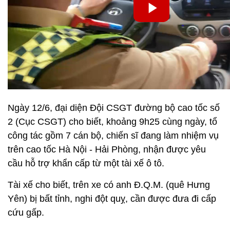
Ngày 12/6, đại diện Đội CSGT đường bộ cao tốc số
2 (Cục CSGT) cho biết, khoảng 9h25 cùng ngày, tổ
công tác gồm 7 cán bộ, chiến sĩ đang làm nhiệm vụ
trên cao tốc Hà Nội - Hải Phòng, nhận được yêu
cầu hỗ trợ khẩn cấp từ một tài xế ô tô.
Tài xế cho biết, trên xe có anh Đ.Q.M. (quê Hưng
Yên) bị bất tỉnh, nghi đột quỵ, cần được đưa đi cấp
cứu gấp.