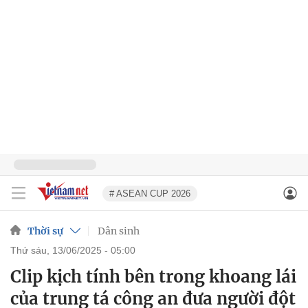
# ASEAN CUP 2026
Thời sự
Dân sinh
thứ sáu, 13/06/2025 - 05:00
Clip kịch tính bên trong khoang lái
của trung tá công an đưa người đột