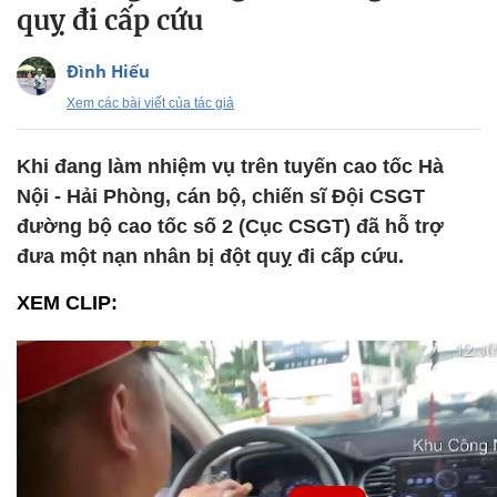
quỵ đi cấp cứu
Đình Hiếu
Xem các bài viết của tác giả
Khi đang làm nhiệm vụ trên tuyến cao tốc Hà
Nội - Hải Phòng, cán bộ, chiến sĩ Đội CSGT
đường bộ cao tốc số 2 (Cục CSGT) đã hỗ trợ
đưa một nạn nhân bị đột quỵ đi cấp cứu.
XEM CLIP: