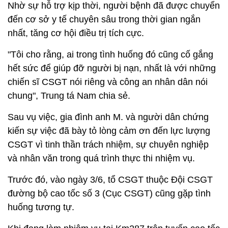
Nhờ sự hỗ trợ kịp thời, người bệnh đã được chuyển
đến cơ sở y tế chuyên sâu trong thời gian ngắn
nhất, tăng cơ hội điều trị tích cực.
"Tôi cho rằng, ai trong tình huống đó cũng cố gắng
hết sức để giúp đỡ người bị nạn, nhất là với những
chiến sĩ CSGT nói riêng và công an nhân dân nói
chung", Trung tá Nam chia sẻ.
Sau vụ việc, gia đình anh M. và người dân chứng
kiến sự việc đã bày tỏ lòng cảm ơn đến lực lượng
CSGT vì tinh thần trách nhiệm, sự chuyên nghiệp
và nhân văn trong quá trình thực thi nhiệm vụ.
Trước đó, vào ngày 3/6, tổ CSGT thuộc Đội CSGT
đường bộ cao tốc số 3 (Cục CSGT) cũng gặp tình
huống tương tự.