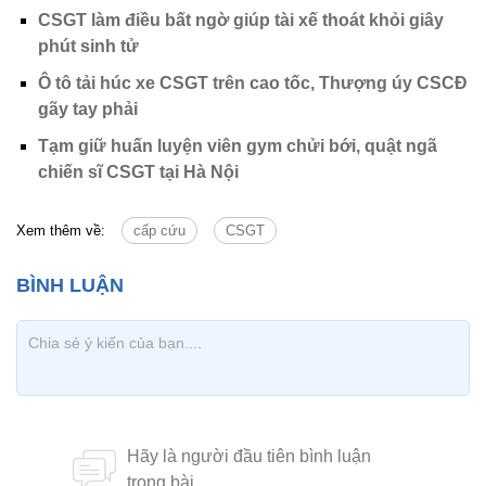
CSGT làm điều bất ngờ giúp tài xế thoát khỏi giây
phút sinh tử
Ô tô tải húc xe CSGT trên cao tốc, Thượng úy CSCĐ
gãy tay phải
Tạm giữ huấn luyện viên gym chửi bới, quật ngã
chiến sĩ CSGT tại Hà Nội
Xem thêm về:
cấp cứu
CSGT