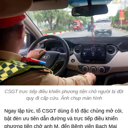
CSGT trực tiếp điều khiển phương tiện chở người bị đột
quỵ đi cấp cứu. Ảnh chụp màn hình
Ngay lập tức, tổ CSGT dùng ô tô đặc chủng mở còi,
bật đèn ưu tiên dẫn đường và trực tiếp điều khiển
phương tiện chở anh M. đến Bệnh viện Bạch Mai