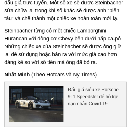
đấu giá trực tuyến. Một số xe sẽ được Steinbacher
sửa chữa lại trong khi số khác sẽ được anh “biến
tấu” và chế thành một chiếc xe hoàn toàn mới lạ.
Steinbacher từng có một chiếc Lamborghini
Hurancan với động cơ Chevy bên dưới nắp ca-pô.
Những chiếc xe của Steinbacher sẽ được ông giữ
lại để sử dụng hoặc bán ra với mức giá cao hơn
đáng kể so với số tiền mà ông đã bỏ ra.
Nhật Minh
(Theo Hotcars và Ny Times)
Đấu giá siêu xe Porsche
911 Speedster để hỗ trợ
nạn nhân Covid-19