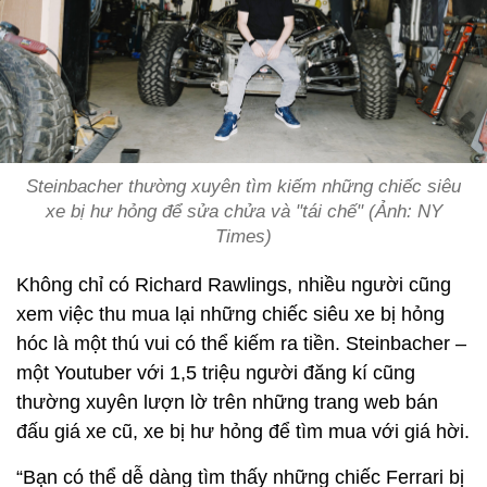
Steinbacher thường xuyên tìm kiếm những chiếc siêu
xe bị hư hỏng để sửa chửa và "tái chế" (Ảnh: NY
Times)
Không chỉ có Richard Rawlings, nhiều người cũng
xem việc thu mua lại những chiếc siêu xe bị hỏng
hóc là một thú vui có thể kiếm ra tiền. Steinbacher –
một Youtuber với 1,5 triệu người đăng kí cũng
thường xuyên lượn lờ trên những trang web bán
đấu giá xe cũ, xe bị hư hỏng để tìm mua với giá hời.
“Bạn có thể dễ dàng tìm thấy những chiếc Ferrari bị