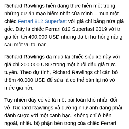
Richard Rawlings hiện đang thực hiện một trong
những dự án mạo hiểm nhất của mình – mua một
chiếc
Ferrari 812 Superfast
với giá chỉ bằng nửa giá
gốc. Đây là chiếc Ferrari 812 Superfast 2019 với trị
giá lên tới 400.000 USD nhưng đã bị hư hỏng nặng
sau một vụ tai nạn.
Richard Rawlings đã mua lại chiếc siêu xe này với
giá chỉ 200.000 USD trong một buổi đấu giá trực
tuyến. Theo dự tính, Richard Rawlings chỉ cần bỏ
thêm 40.000 USD để sửa là có thể bán lại nó với
mức giá hời.
Tuy nhiên đây có vẻ là một bài toán khó nhằn đối
với Richard Rawlings và dường như anh đang phải
đánh cược với một canh bạc. Không chỉ ở bên
ngoài, nhiều bộ phận bên trong của chiếc Ferrari