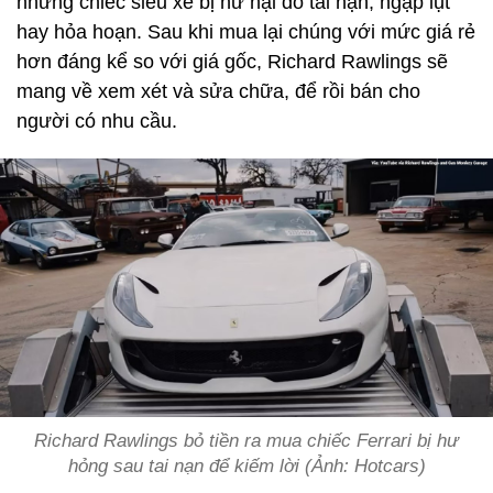
những chiếc siêu xe bị hư hại do tai nạn, ngập lụt
hay hỏa hoạn. Sau khi mua lại chúng với mức giá rẻ
hơn đáng kể so với giá gốc, Richard Rawlings sẽ
mang về xem xét và sửa chữa, để rồi bán cho
người có nhu cầu.
Richard Rawlings bỏ tiền ra mua chiếc Ferrari bị hư
hỏng sau tai nạn để kiếm lời (Ảnh: Hotcars)