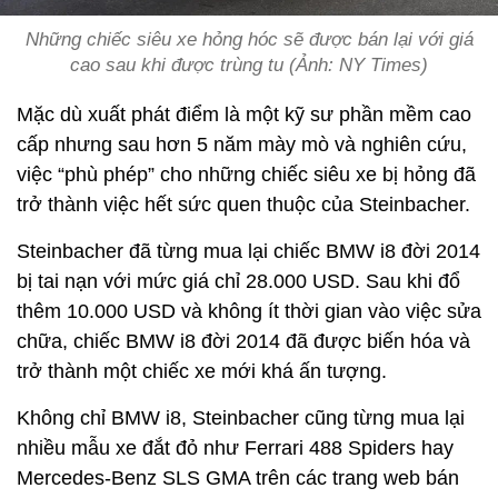
Những chiếc siêu xe hỏng hóc sẽ được bán lại với giá
cao sau khi được trùng tu (Ảnh: NY Times)
Mặc dù xuất phát điểm là một kỹ sư phần mềm cao
cấp nhưng sau hơn 5 năm mày mò và nghiên cứu,
việc “phù phép” cho những chiếc siêu xe bị hỏng đã
trở thành việc hết sức quen thuộc của Steinbacher.
Steinbacher đã từng mua lại chiếc BMW i8 đời 2014
bị tai nạn với mức giá chỉ 28.000 USD. Sau khi đổ
thêm 10.000 USD và không ít thời gian vào việc sửa
chữa, chiếc BMW i8 đời 2014 đã được biến hóa và
trở thành một chiếc xe mới khá ấn tượng.
Không chỉ BMW i8, Steinbacher cũng từng mua lại
nhiều mẫu xe đắt đỏ như Ferrari 488 Spiders hay
Mercedes-Benz SLS GMA trên các trang web bán