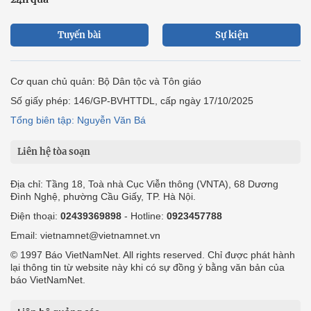
Tuyến bài
Sự kiện
Cơ quan chủ quản: Bộ Dân tộc và Tôn giáo
Số giấy phép: 146/GP-BVHTTDL, cấp ngày 17/10/2025
Tổng biên tập: Nguyễn Văn Bá
Liên hệ tòa soạn
Địa chỉ: Tầng 18, Toà nhà Cục Viễn thông (VNTA), 68 Dương
Đình Nghệ, phường Cầu Giấy, TP. Hà Nội.
Điện thoại:
02439369898
- Hotline:
0923457788
Email: vietnamnet@vietnamnet.vn
© 1997 Báo VietNamNet. All rights reserved. Chỉ được phát hành
lại thông tin từ website này khi có sự đồng ý bằng văn bản của
báo VietNamNet.