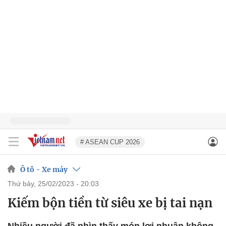
# ASEAN CUP 2026
Ô tô - Xe máy
thứ bảy, 25/02/2023 - 20:03
Kiếm bộn tiền từ siêu xe bị tai nạn