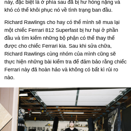
này, đặc biệt là ở phía sau đã bị hư hỏng nặng và
khó có thể khôi phục nó về tình trạng ban đầu.
Richard Rawlings cho hay có thể mình sẽ mua lại
một chiếc Ferrari 812 Superfast bị hư hại ở phần
đầu và tìm kiếm những bộ phận có thể thay thế
được cho chiếc Ferrari kia. Sau khi sửa chữa,
Richard Rawlings cùng nhóm của mình cũng sẽ
thực hiện những bài kiểm tra để đảm bảo rằng chiếc
Ferrari này đã hoàn hảo và không có bất kì rủi ro
nào.