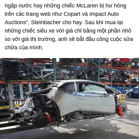
ngập nước hay những chiếc McLaren bị hư hỏng
trên các trang web như Copart và Impact Auto
Auctions”, Steinbacher cho hay. Sau khi mua lại
những chiếc siêu xe với giá chỉ bằng một phần nhỏ
so với giá thị trường, anh sẽ bắt đầu công cuộc sửa
chữa của mình.