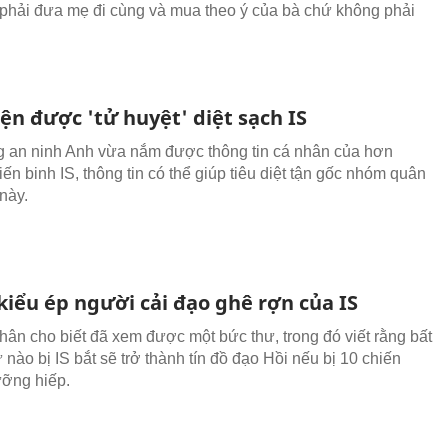
phải đưa mẹ đi cùng và mua theo ý của bà chứ không phải
ện được 'tử huyệt' diệt sạch IS
 an ninh Anh vừa nắm được thông tin cá nhân của hơn
ến binh IS, thông tin có thể giúp tiêu diệt tận gốc nhóm quân
này.
 kiểu ép người cải đạo ghê rợn của IS
hân cho biết đã xem được một bức thư, trong đó viết rằng bất
nào bị IS bắt sẽ trở thành tín đồ đạo Hồi nếu bị 10 chiến
ưỡng hiếp.