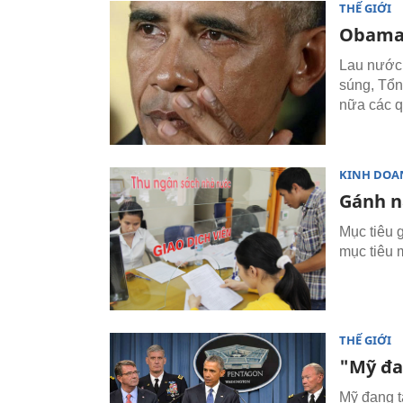
THẾ GIỚI
Obama 
Lau nước 
súng, Tổn
nữa các q
KINH DOA
Gánh n
Mục tiêu 
mục tiêu 
THẾ GIỚI
"Mỹ đa
Mỹ đang t