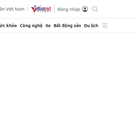
ần Việt Nam
Đăng nhập
ức khỏe
Công nghệ
Xe
Bất động sản
Du lịch