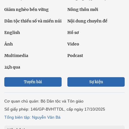
Giảm nghèo bền vững
Nông thôn mới
Dân tộc thiểu số và miền núi
Nội dung chuyên đề
English
Hồ sơ
Ảnh
Video
Multimedia
Podcast
24h qua
Tuyến bài
Sự kiện
Cơ quan chủ quản: Bộ Dân tộc và Tôn giáo
Số giấy phép: 146/GP-BVHTTDL, cấp ngày 17/10/2025
Tổng biên tập: Nguyễn Văn Bá