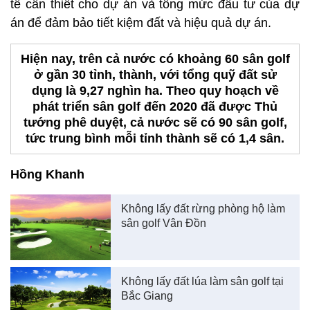
tế cần thiết cho dự án và tổng mức đầu tư của dự
án để đảm bảo tiết kiệm đất và hiệu quả dự án.
Hiện nay, trên cả nước có khoảng 60 sân golf
ở gần 30 tỉnh, thành, với tổng quỹ đất sử
dụng là 9,27 nghìn ha. Theo quy hoạch về
phát triển sân golf đến 2020 đã được Thủ
tướng phê duyệt, cả nước sẽ có 90 sân golf,
tức trung bình mỗi tỉnh thành sẽ có 1,4 sân.
Hồng Khanh
Không lấy đất rừng phòng hộ làm
sân golf Vân Đồn
Không lấy đất lúa làm sân golf tại
Bắc Giang