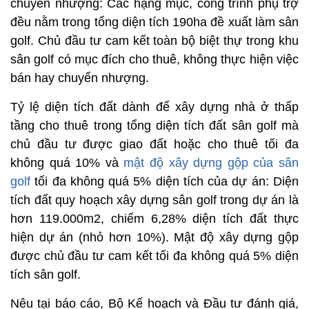
chuyển nhượng: Các hạng mục, công trình phụ trợ
đều nằm trong tổng diện tích 190ha đề xuất làm sân
golf. Chủ đầu tư cam kết toàn bộ biệt thự trong khu
sân golf có mục đích cho thuê, không thực hiện việc
bán hay chuyển nhượng.
Tỷ lệ diện tích đất dành để xây dựng nhà ở thấp
tầng cho thuê trong tổng diện tích đất sân golf mà
chủ đầu tư được giao đất hoặc cho thuê tối đa
không quá 10% và
mật độ xây dựng gộp của sân
golf
tối đa không quá 5% diện tích của dự án: Diện
tích đất quy hoạch xây dựng sân golf trong dự án là
hơn 119.000m2, chiếm 6,28% diện tích đất thực
hiện dự án (nhỏ hơn 10%). Mật độ xây dựng gộp
được chủ đầu tư cam kết tối đa không quá 5% diện
tích sân golf.
Nêu tại báo cáo, Bộ Kế hoạch và Đầu tư đánh giá,