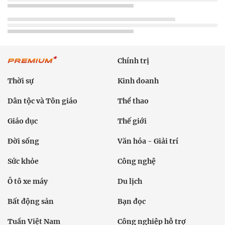
Chính trị
Thời sự
Kinh doanh
Dân tộc và Tôn giáo
Thể thao
Giáo dục
Thế giới
Đời sống
Văn hóa - Giải trí
Sức khỏe
Công nghệ
Ô tô xe máy
Du lịch
Bất động sản
Bạn đọc
Tuần Việt Nam
Công nghiệp hỗ trợ