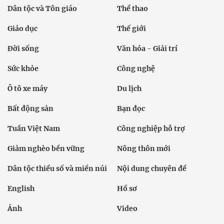
Dân tộc và Tôn giáo
Thể thao
Giáo dục
Thế giới
Đời sống
Văn hóa - Giải trí
Sức khỏe
Công nghệ
Ô tô xe máy
Du lịch
Bất động sản
Bạn đọc
Tuần Việt Nam
Công nghiệp hỗ trợ
Giảm nghèo bền vững
Nông thôn mới
Dân tộc thiểu số và miền núi
Nội dung chuyên đề
English
Hồ sơ
Ảnh
Video