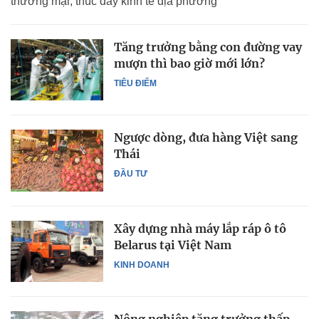
thương mại, thúc đẩy kinh tế địa phương
Tăng trưởng bằng con đường vay
mượn thì bao giờ mới lớn?
TIÊU ĐIỂM
Ngược dòng, đưa hàng Việt sang
Thái
ĐẦU TƯ
Xây dựng nhà máy lắp ráp ô tô
Belarus tại Việt Nam
KINH DOANH