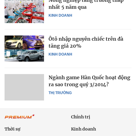
Nông nghiệp tăng trưởng thấp
nhất 5 năm qua
KINH DOANH
Ôtô nhập nguyên chiếc trên đà
tăng giá 20%
KINH DOANH
Ngành game Hàn Quốc hoạt động
ra sao trong quý 3/2014?
THỊ TRƯỜNG
Chính trị
Thời sự
Kinh doanh