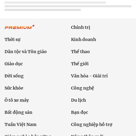
Chính trị
Thời sự
Kinh doanh
Dân tộc và Tôn giáo
Thể thao
Giáo dục
Thế giới
Đời sống
Văn hóa - Giải trí
Sức khỏe
Công nghệ
Ô tô xe máy
Du lịch
Bất động sản
Bạn đọc
Tuần Việt Nam
Công nghiệp hỗ trợ