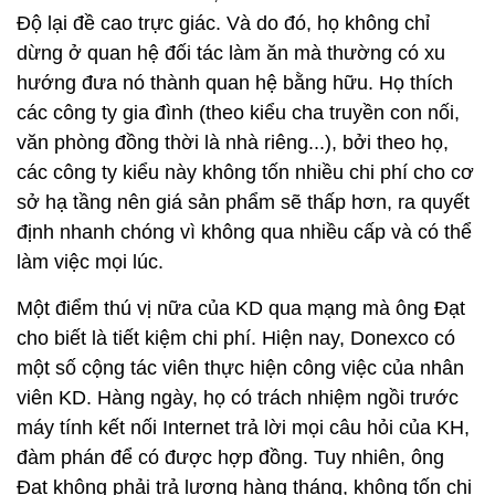
Độ lại đề cao trực giác. Và do đó, họ không chỉ
dừng ở quan hệ đối tác làm ăn mà thường có xu
hướng đưa nó thành quan hệ bằng hữu. Họ thích
các công ty gia đình (theo kiểu cha truyền con nối,
văn phòng đồng thời là nhà riêng...), bởi theo họ,
các công ty kiểu này không tốn nhiều chi phí cho cơ
sở hạ tầng nên giá sản phẩm sẽ thấp hơn, ra quyết
định nhanh chóng vì không qua nhiều cấp và có thể
làm việc mọi lúc.
Một điểm thú vị nữa của KD qua mạng mà ông Đạt
cho biết là tiết kiệm chi phí. Hiện nay, Donexco có
một số cộng tác viên thực hiện công việc của nhân
viên KD. Hàng ngày, họ có trách nhiệm ngồi trước
máy tính kết nối Internet trả lời mọi câu hỏi của KH,
đàm phán để có được hợp đồng. Tuy nhiên, ông
Đạt không phải trả lương hàng tháng, không tốn chi