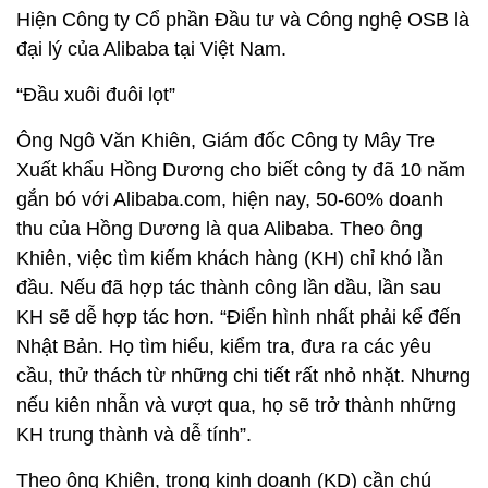
Hiện Công ty Cổ phần Đầu tư và Công nghệ OSB là
đại lý của Alibaba tại Việt Nam.
“Ðầu xuôi đuôi lọt”
Ông Ngô Văn Khiên, Giám đốc Công ty Mây Tre
Xuất khẩu Hồng Dương cho biết công ty đã 10 năm
gắn bó với Alibaba.com, hiện nay, 50-60% doanh
thu của Hồng Dương là qua Alibaba. Theo ông
Khiên, việc tìm kiếm khách hàng (KH) chỉ khó lần
đầu. Nếu đã hợp tác thành công lần dầu, lần sau
KH sẽ dễ hợp tác hơn. “Điển hình nhất phải kể đến
Nhật Bản. Họ tìm hiểu, kiểm tra, đưa ra các yêu
cầu, thử thách từ những chi tiết rất nhỏ nhặt. Nhưng
nếu kiên nhẫn và vượt qua, họ sẽ trở thành những
KH trung thành và dễ tính”.
Theo ông Khiên, trong kinh doanh (KD) cần chú