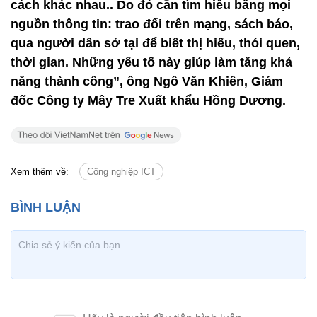
cách khác nhau.. Do đó cần tìm hiểu bằng mọi
nguồn thông tin: trao đổi trên mạng, sách báo,
qua người dân sở tại để biết thị hiếu, thói quen,
thời gian. Những yếu tố này giúp làm tăng khả
năng thành công”, ông Ngô Văn Khiên, Giám
đốc Công ty Mây Tre Xuất khẩu Hồng Dương.
Xem thêm về:
Công nghiệp ICT