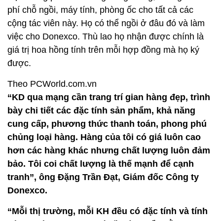
phí chỗ ngồi, máy tính, phòng ốc cho tất cả các
cộng tác viên này. Họ có thể ngồi ở đâu đó và làm
việc cho Donexco. Thù lao họ nhận được chính là
giá trị hoa hồng tính trên mỗi hợp đồng mà họ ký
được.
Theo PCWorld.com.vn
“KD qua mạng cần trang trí gian hàng đẹp, trình
bày chi tiết các đặc tính sản phẩm, khả năng
cung cấp, phương thức thanh toán, phong phú
chủng loại hàng. Hàng của tôi có giá luôn cao
hơn các hàng khác nhưng chất lượng luôn đảm
bảo. Tôi coi chất lượng là thế mạnh để cạnh
tranh”, ông Đặng Trần Đạt, Giám đốc Công ty
Donexco.
“Mỗi thị trường, mỗi KH đều có đặc tính và tính