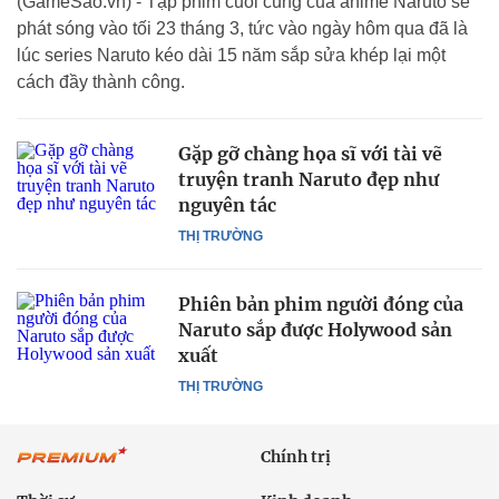
(GameSao.vn) - Tập phim cuối cùng của anime Naruto sẽ
phát sóng vào tối 23 tháng 3, tức vào ngày hôm qua đã là
lúc series Naruto kéo dài 15 năm sắp sửa khép lại một
cách đầy thành công.
Gặp gỡ chàng họa sĩ với tài vẽ
truyện tranh Naruto đẹp như
nguyên tác
THỊ TRƯỜNG
Phiên bản phim người đóng của
Naruto sắp được Holywood sản
xuất
THỊ TRƯỜNG
Chính trị