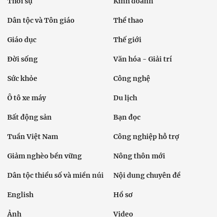
Thời sự
Kinh doanh
Dân tộc và Tôn giáo
Thể thao
Giáo dục
Thế giới
Đời sống
Văn hóa - Giải trí
Sức khỏe
Công nghệ
Ô tô xe máy
Du lịch
Bất động sản
Bạn đọc
Tuần Việt Nam
Công nghiệp hỗ trợ
Giảm nghèo bền vững
Nông thôn mới
Dân tộc thiểu số và miền núi
Nội dung chuyên đề
English
Hồ sơ
Ảnh
Video