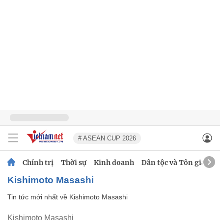
# ASEAN CUP 2026
Chính trị
Thời sự
Kinh doanh
Dân tộc và Tôn giáo
Kishimoto Masashi
Tin tức mới nhất về
Kishimoto Masashi
Kishimoto Masashi