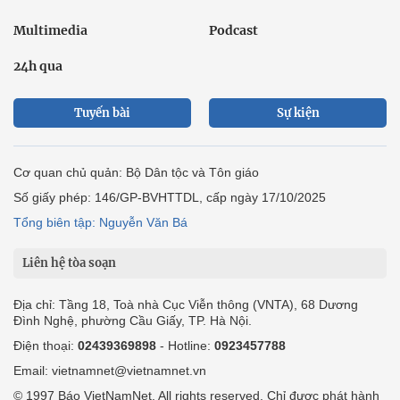
Multimedia
Podcast
24h qua
Tuyến bài
Sự kiện
Cơ quan chủ quản: Bộ Dân tộc và Tôn giáo
Số giấy phép: 146/GP-BVHTTDL, cấp ngày 17/10/2025
Tổng biên tập: Nguyễn Văn Bá
Liên hệ tòa soạn
Địa chỉ: Tầng 18, Toà nhà Cục Viễn thông (VNTA), 68 Dương
Đình Nghệ, phường Cầu Giấy, TP. Hà Nội.
Điện thoại:
02439369898
- Hotline:
0923457788
Email: vietnamnet@vietnamnet.vn
© 1997 Báo VietNamNet. All rights reserved. Chỉ được phát hành