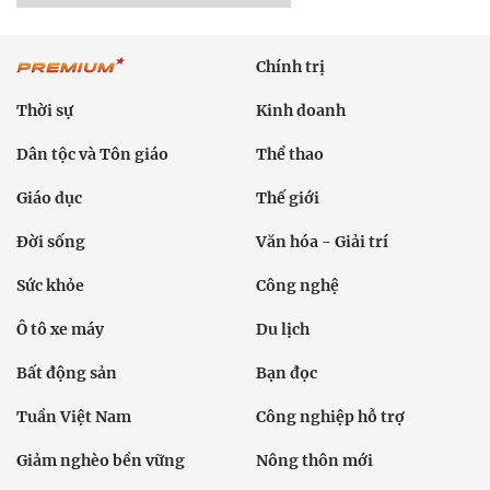
Chính trị
Thời sự
Kinh doanh
Dân tộc và Tôn giáo
Thể thao
Giáo dục
Thế giới
Đời sống
Văn hóa - Giải trí
Sức khỏe
Công nghệ
Ô tô xe máy
Du lịch
Bất động sản
Bạn đọc
Tuần Việt Nam
Công nghiệp hỗ trợ
Giảm nghèo bền vững
Nông thôn mới