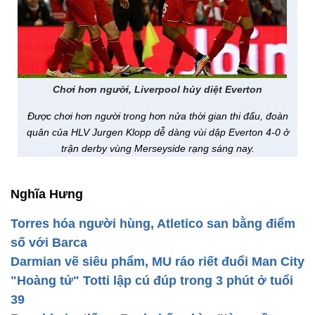
Chơi hơn người, Liverpool hủy diệt Everton
Được chơi hơn người trong hơn nửa thời gian thi đấu, đoàn
quân của HLV Jurgen Klopp dễ dàng vùi dập Everton 4-0 ở
trận derby vùng Merseyside rạng sáng nay.
Nghĩa Hưng
Torres hóa người hùng, Atletico san bằng điểm
số với Barca
Darmian vẽ siêu phẩm, MU ráo riết đuổi Man City
"Hoàng tử" Totti lập cú đúp trong 3 phút ở tuổi
39