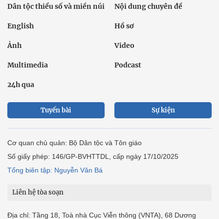
Dân tộc thiểu số và miền núi
Nội dung chuyên đề
English
Hồ sơ
Ảnh
Video
Multimedia
Podcast
24h qua
Tuyến bài
Sự kiện
Cơ quan chủ quản: Bộ Dân tộc và Tôn giáo
Số giấy phép: 146/GP-BVHTTDL, cấp ngày 17/10/2025
Tổng biên tập: Nguyễn Văn Bá
Liên hệ tòa soạn
Địa chỉ: Tầng 18, Toà nhà Cục Viễn thông (VNTA), 68 Dương