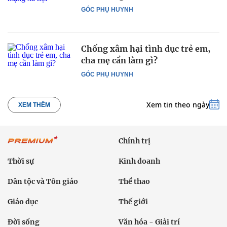
GÓC PHỤ HUYNH
Chống xâm hại tình dục trẻ em,
cha mẹ cần làm gì?
GÓC PHỤ HUYNH
Xem tin theo ngày
XEM THÊM
Chính trị
Thời sự
Kinh doanh
Dân tộc và Tôn giáo
Thể thao
Giáo dục
Thế giới
Đời sống
Văn hóa - Giải trí