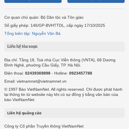
Cơ quan chủ quản: Bộ Dân tộc và Tôn giáo
Số giấy phép: 146/GP-BVHTTDL, cấp ngày 17/10/2025
Tổng biên tập: Nguyễn Văn Bá
Liên hệ tòa soạn
Địa chỉ: Tầng 18, Toà nhà Cục Viễn thông (VNTA), 68 Dương
Đình Nghệ, phường Cầu Giấy, TP. Hà Nội.
Điện thoại:
02439369898
- Hotline:
0923457788
Email: vietnamnet@vietnamnet.vn
© 1997 Báo VietNamNet. All rights reserved. Chỉ được phát hành
lại thông tin từ website này khi có sự đồng ý bằng văn bản của
báo VietNamNet.
Liên hệ quảng cáo
Công ty Cổ phần Truyền thông VietNamNet