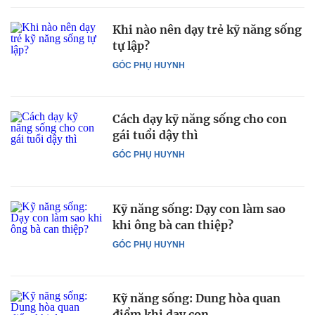
Khi nào nên dạy trẻ kỹ năng sống
tự lập?
GÓC PHỤ HUYNH
Cách dạy kỹ năng sống cho con
gái tuổi dậy thì
GÓC PHỤ HUYNH
Kỹ năng sống: Dạy con làm sao
khi ông bà can thiệp?
GÓC PHỤ HUYNH
Kỹ năng sống: Dung hòa quan
điểm khi dạy con