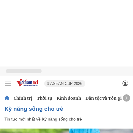
# ASEAN CUP 2026
Chính trị
Thời sự
Kinh doanh
Dân tộc và Tôn giáo
Kỹ năng sống cho trẻ
Tin tức mới nhất về
Kỹ năng sống cho trẻ