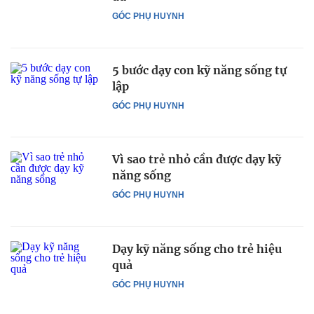
GÓC PHỤ HUYNH
5 bước dạy con kỹ năng sống tự
lập
GÓC PHỤ HUYNH
Vì sao trẻ nhỏ cần được dạy kỹ
năng sống
GÓC PHỤ HUYNH
Dạy kỹ năng sống cho trẻ hiệu
quả
GÓC PHỤ HUYNH