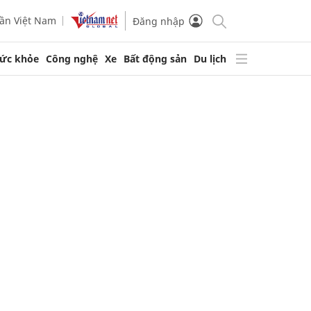
ần Việt Nam
Đăng nhập
ức khỏe
Công nghệ
Xe
Bất động sản
Du lịch