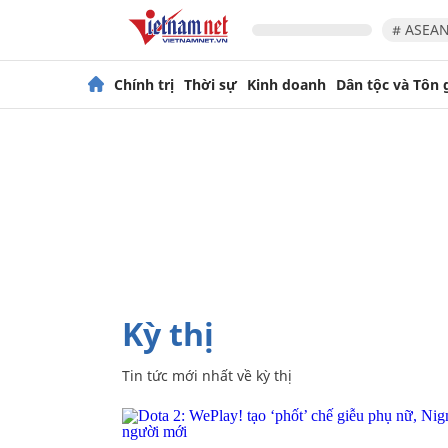
# ASEAN
Chính trị
Thời sự
Kinh doanh
Dân tộc và Tôn 
kỳ thị
Tin tức mới nhất về
kỳ thị