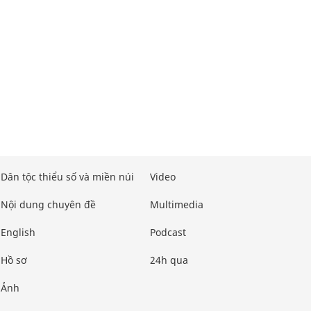
Dân tộc thiểu số và miền núi
Video
Nội dung chuyên đề
Multimedia
English
Podcast
Hồ sơ
24h qua
Ảnh