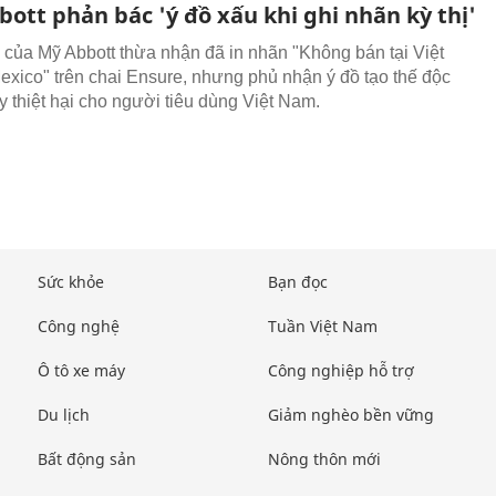
ott phản bác 'ý đồ xấu khi ghi nhãn kỳ thị'
của Mỹ Abbott thừa nhận đã in nhãn "Không bán tại Việt
xico" trên chai Ensure, nhưng phủ nhận ý đồ tạo thế độc
y thiệt hại cho người tiêu dùng Việt Nam.
Sức khỏe
Bạn đọc
Công nghệ
Tuần Việt Nam
Ô tô xe máy
Công nghiệp hỗ trợ
Du lịch
Giảm nghèo bền vững
Bất động sản
Nông thôn mới