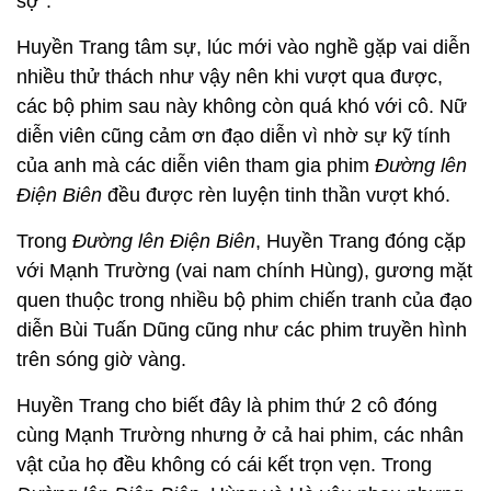
sợ".
Huyền Trang tâm sự, lúc mới vào nghề gặp vai diễn
nhiều thử thách như vậy nên khi vượt qua được,
các bộ phim sau này không còn quá khó với cô. Nữ
diễn viên cũng cảm ơn đạo diễn vì nhờ sự kỹ tính
của anh mà các diễn viên tham gia phim
Đường lên
Điện Biên
đều được rèn luyện tinh thần vượt khó.
Trong
Đường lên Điện Biên
, Huyền Trang đóng cặp
với Mạnh Trường (vai nam chính Hùng), gương mặt
quen thuộc trong nhiều bộ phim chiến tranh của đạo
diễn Bùi Tuấn Dũng cũng như các phim truyền hình
trên sóng giờ vàng.
Huyền Trang cho biết đây là phim thứ 2 cô đóng
cùng Mạnh Trường nhưng ở cả hai phim, các nhân
vật của họ đều không có cái kết trọn vẹn. Trong