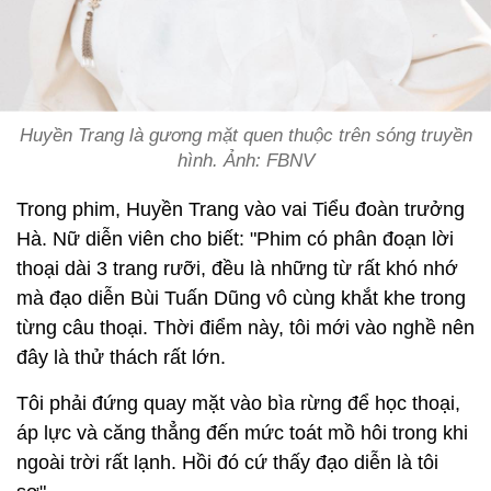
Huyền Trang là gương mặt quen thuộc trên sóng truyền
hình. Ảnh: FBNV
Trong phim, Huyền Trang vào vai Tiểu đoàn trưởng
Hà. Nữ diễn viên cho biết: "Phim có phân đoạn lời
thoại dài 3 trang rưỡi, đều là những từ rất khó nhớ
mà đạo diễn Bùi Tuấn Dũng vô cùng khắt khe trong
từng câu thoại. Thời điểm này, tôi mới vào nghề nên
đây là thử thách rất lớn.
Tôi phải đứng quay mặt vào bìa rừng để học thoại,
áp lực và căng thẳng đến mức toát mồ hôi trong khi
ngoài trời rất lạnh. Hồi đó cứ thấy đạo diễn là tôi