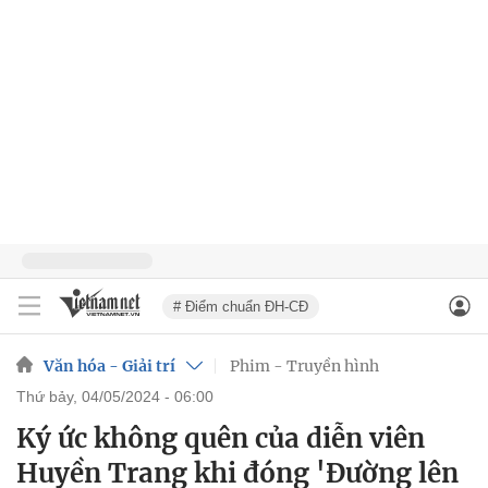
# Điểm chuẩn ĐH-CĐ
Văn hóa - Giải trí
Phim - Truyền hình
thứ bảy, 04/05/2024 - 06:00
Ký ức không quên của diễn viên
Huyền Trang khi đóng 'Đường lên