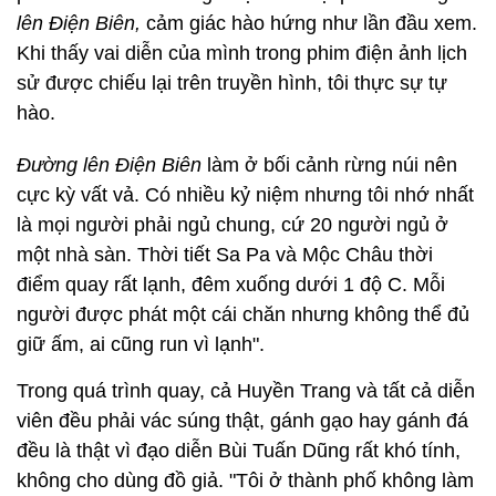
lên Điện Biên,
cảm giác hào hứng như lần đầu xem.
Khi thấy vai diễn của mình trong phim điện ảnh lịch
sử được chiếu lại trên truyền hình, tôi thực sự tự
hào.
Đường lên Điện Biên
làm ở bối cảnh rừng núi nên
cực kỳ vất vả. Có nhiều kỷ niệm nhưng tôi nhớ nhất
là mọi người phải ngủ chung, cứ 20 người ngủ ở
một nhà sàn. Thời tiết Sa Pa và Mộc Châu thời
điểm quay rất lạnh, đêm xuống dưới 1 độ C. Mỗi
người được phát một cái chăn nhưng không thể đủ
giữ ấm, ai cũng run vì lạnh".
Trong quá trình quay, cả Huyền Trang và tất cả diễn
viên đều phải vác súng thật, gánh gạo hay gánh đá
đều là thật vì đạo diễn Bùi Tuấn Dũng rất khó tính,
không cho dùng đồ giả. "Tôi ở thành phố không làm