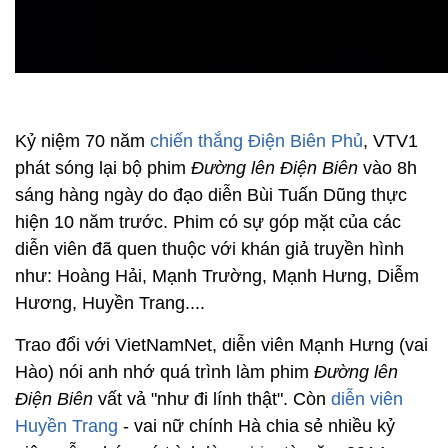
Kỷ niệm 70 năm
chiến thắng Điện Biên Phủ
, VTV1
phát sóng lại bộ phim
Đường lên Điện Biên
vào 8h
sáng hàng ngày do đạo diễn Bùi Tuấn Dũng thực
hiện 10 năm trước. Phim có sự góp mặt của các
diễn viên đã quen thuộc với khán giả truyền hình
như: Hoàng Hải, Mạnh Trường, Mạnh Hưng, Diễm
Hương, Huyền Trang....
Trao đổi với VietNamNet, diễn viên Mạnh Hưng (vai
Hào) nói anh nhớ quá trình làm phim
Đường lên
Điện Biên
vất vả "như đi lính thật". Còn
diễn viên
Huyền Trang
- vai nữ chính Hà chia sẻ nhiều kỷ