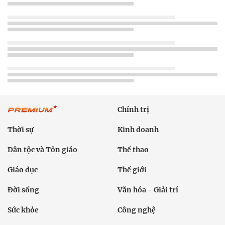
Chính trị
Thời sự
Kinh doanh
Dân tộc và Tôn giáo
Thể thao
Giáo dục
Thế giới
Đời sống
Văn hóa - Giải trí
Sức khỏe
Công nghệ