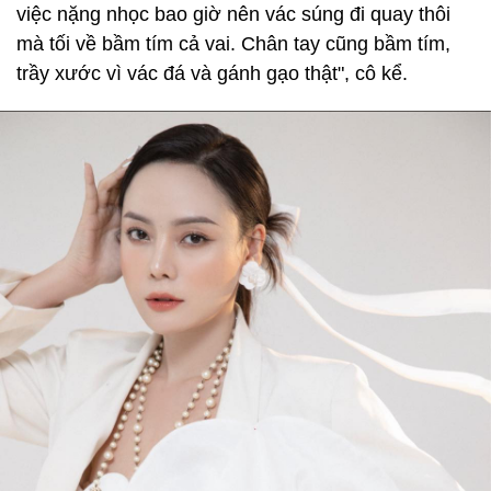
việc nặng nhọc bao giờ nên vác súng đi quay thôi
mà tối về bầm tím cả vai. Chân tay cũng bầm tím,
trầy xước vì vác đá và gánh gạo thật", cô kể.