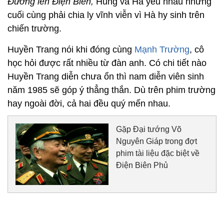
Đường lên Điện Biên,
Hùng và Hà yêu nhau nhưng
cuối cùng phải chia ly vĩnh viễn vì Hà hy sinh trên
chiến trường.
Huyền Trang nói khi đóng cùng
Mạnh Trường
, cô
học hỏi được rất nhiều từ đàn anh. Có chi tiết nào
Huyền Trang diễn chưa ổn thì nam diễn viên sinh
năm 1985 sẽ góp ý thẳng thắn. Dù trên phim trường
hay ngoài đời, cả hai đều quý mến nhau.
Gặp Đại tướng Võ
Nguyên Giáp trong đợt
phim tài liệu đặc biệt về
Điện Biên Phủ