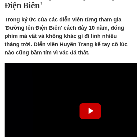
Điện Biên'
Trong ký ức của các diễn viên từng tham gia
'Đường lên Điện Biên' cách đây 10 năm, đóng
phim mà vất vả không khác gì đi lính nhiều
tháng trời. Diễn viên Huyền Trang kể tay cô lúc
nào cũng bầm tím vì vác đá thật.