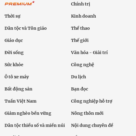
Chính trị
Thời sự
Kinh doanh
Dân tộc và Tôn giáo
Thể thao
Giáo dục
Thế giới
Đời sống
Văn hóa - Giải trí
Sức khỏe
Công nghệ
Ô tô xe máy
Du lịch
Bất động sản
Bạn đọc
Tuần Việt Nam
Công nghiệp hỗ trợ
Giảm nghèo bền vững
Nông thôn mới
Dân tộc thiểu số và miền núi
Nội dung chuyên đề