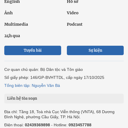
English
Hồ sơ
Ảnh
Video
Multimedia
Podcast
24h qua
Tuyến bài
Sự kiện
Cơ quan chủ quản: Bộ Dân tộc và Tôn giáo
Số giấy phép: 146/GP-BVHTTDL, cấp ngày 17/10/2025
Tổng biên tập: Nguyễn Văn Bá
Liên hệ tòa soạn
Địa chỉ: Tầng 18, Toà nhà Cục Viễn thông (VNTA), 68 Dương
Đình Nghệ, phường Cầu Giấy, TP. Hà Nội.
Điện thoại:
02439369898
- Hotline:
0923457788