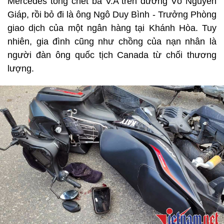
Mercedes tông chết bà V.A trên đường Võ Nguyên
Giáp, rồi bỏ đi là ông Ngô Duy Bình - Trưởng Phòng
giao dịch của một ngân hàng tại Khánh Hòa. Tuy
nhiên, gia đình cũng như chồng của nạn nhân là
người đàn ông quốc tịch Canada từ chối thương
lượng.