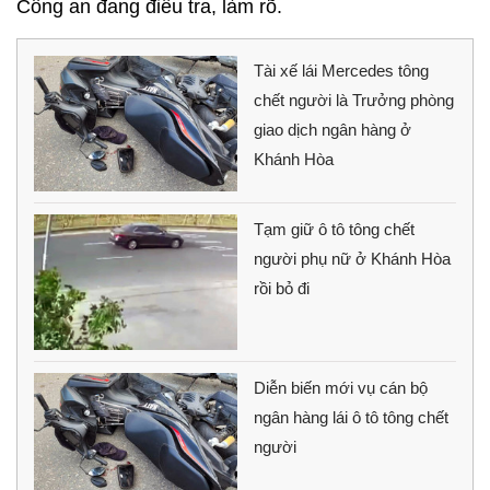
Công an đang điều tra, làm rõ.
Tài xế lái Mercedes tông
chết người là Trưởng phòng
giao dịch ngân hàng ở
Khánh Hòa
Tạm giữ ô tô tông chết
người phụ nữ ở Khánh Hòa
rồi bỏ đi
Diễn biến mới vụ cán bộ
ngân hàng lái ô tô tông chết
người