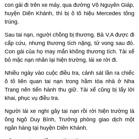
con gái đi trên xe máy, qua đường Võ Nguyên Giáp,
huyện Diên Khánh, thì bị ô tô hiệu Mercedes tông
trúng.
Sau tai nạn, người chồng bị thương. Bà V.A được đi
cấp cứu, nhưng thương tích nặng, tử vong sau đó.
Con gái của họ may mắn không thương tích. Tài xế
bỏ mặc nạn nhân lại hiện trường, lái xe rời đi.
Nhiều ngày vào cuộc điều tra, cảnh sát lần ra chiếc
ô tô liên quan tai nạn trong hầm tòa nhà ở Nha
Trang nên tiến hành thu giữ. Tài xế cũng bị lấy lời
khai, phục vụ điều tra.
Người lái xe nghi gây tai nạn rồi rời hiện trường là
ông Ngô Duy Bình, Trưởng phòng giao dịch một
ngân hàng tại huyện Diên Khánh.