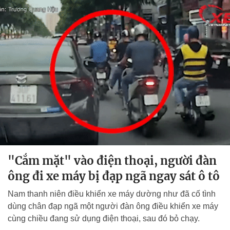
"Cắm mặt" vào điện thoại, người đàn
ông đi xe máy bị đạp ngã ngay sát ô tô
Nam thanh niên điều khiển xe máy dường như đã cố tình
dùng chân đạp ngã một người đàn ông điều khiển xe máy
cùng chiều đang sử dụng điện thoại, sau đó bỏ chạy.