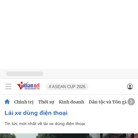
# ASEAN CUP 2026
Chính trị
Thời sự
Kinh doanh
Dân tộc và Tôn giáo
lái xe dùng điện thoại
Tin tức mới nhất về
lái xe dùng điện thoại