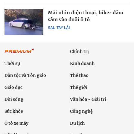
Mải nhìn điện thoại, biker đâm
sầm vào đuôi ô tô
SAU TAY LÁI
Chính trị
Thời sự
Kinh doanh
Dân tộc và Tôn giáo
Thể thao
Giáo dục
Thế giới
Đời sống
Văn hóa - Giải trí
Sức khỏe
Công nghệ
Ô tô xe máy
Du lịch