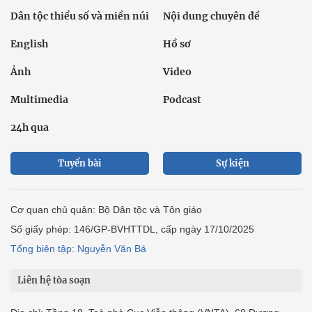
Dân tộc thiểu số và miền núi
Nội dung chuyên đề
English
Hồ sơ
Ảnh
Video
Multimedia
Podcast
24h qua
Tuyến bài
Sự kiện
Cơ quan chủ quản: Bộ Dân tộc và Tôn giáo
Số giấy phép: 146/GP-BVHTTDL, cấp ngày 17/10/2025
Tổng biên tập: Nguyễn Văn Bá
Liên hệ tòa soạn