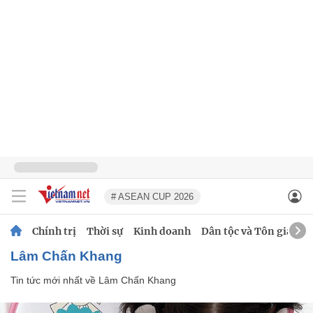
# ASEAN CUP 2026
Chính trị
Thời sự
Kinh doanh
Dân tộc và Tôn giáo
Lâm Chấn Khang
Tin tức mới nhất về
Lâm Chấn Khang