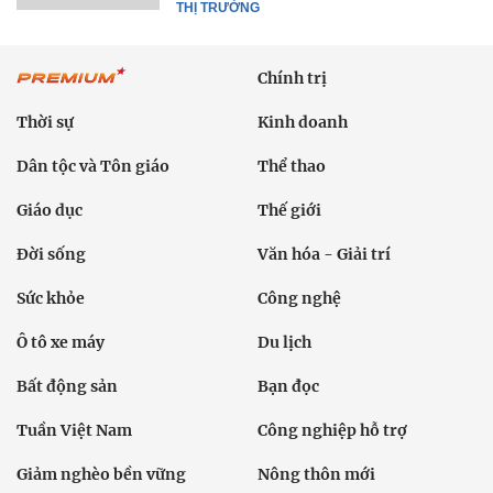
THỊ TRƯỜNG
Chính trị
Thời sự
Kinh doanh
Dân tộc và Tôn giáo
Thể thao
Giáo dục
Thế giới
Đời sống
Văn hóa - Giải trí
Sức khỏe
Công nghệ
Ô tô xe máy
Du lịch
Bất động sản
Bạn đọc
Tuần Việt Nam
Công nghiệp hỗ trợ
Giảm nghèo bền vững
Nông thôn mới