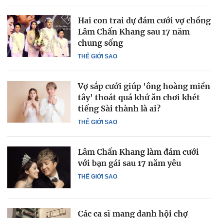
Hai con trai dự đám cưới vợ chồng
Lâm Chấn Khang sau 17 năm
chung sống
THẾ GIỚI SAO
Vợ sắp cưới giúp 'ông hoàng miền
tây' thoát quá khứ ăn chơi khét
tiếng Sài thành là ai?
THẾ GIỚI SAO
Lâm Chấn Khang làm đám cưới
với bạn gái sau 17 năm yêu
THẾ GIỚI SAO
Các ca sĩ mang danh hội chợ