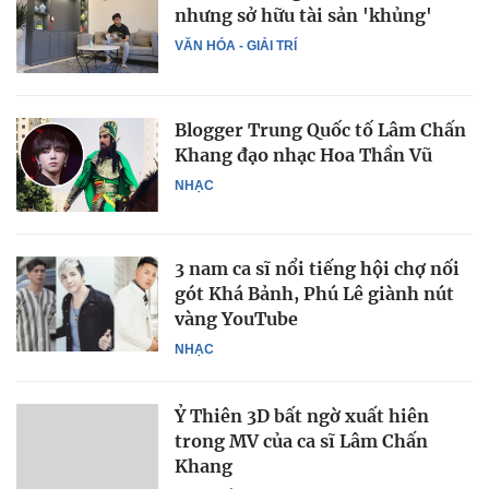
nhưng sở hữu tài sản 'khủng'
VĂN HÓA - GIẢI TRÍ
Blogger Trung Quốc tố Lâm Chấn
Khang đạo nhạc Hoa Thần Vũ
NHẠC
3 nam ca sĩ nổi tiếng hội chợ nối
gót Khá Bảnh, Phú Lê giành nút
vàng YouTube
NHẠC
Ỷ Thiên 3D bất ngờ xuất hiên
trong MV của ca sĩ Lâm Chấn
Khang