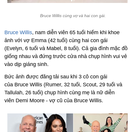
Bruce Willis cùng vợ và hai con gái.
Bruce Willis
, nam diễn viên 65 tuổi hiếm khi khoe
ảnh với vợ Emma (42 tuổi) cùng hai con gái
(Evelyn, 6 tuổi và Mabel, 8 tuổi). Cả gia đình mặc đồ
giống nhau và đứng trước cửa nhà chụp hình vui vẻ
vào dịp giáng sinh.
Bức ảnh được đăng tải sau khi 3 cô con gái
của Bruce Willis (Rumer, 32 tuổi, Scout, 29 tuổi và
Tallulah, 26 tuổi) chụp hình cùng mẹ là nữ diễn
viên Demi Moore - vợ cũ của Bruce Willis.