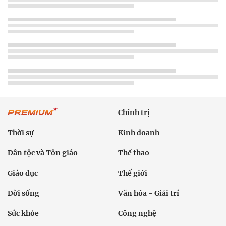
Chính trị
Thời sự
Kinh doanh
Dân tộc và Tôn giáo
Thể thao
Giáo dục
Thế giới
Đời sống
Văn hóa - Giải trí
Sức khỏe
Công nghệ