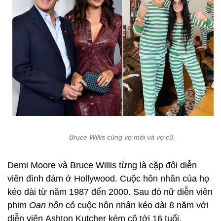
Bruce Willis cùng vợ mới và vợ cũ.
Demi Moore và Bruce Willis từng là cặp đôi diễn
viên đình đám ở Hollywood. Cuộc hôn nhân của họ
kéo dài từ năm 1987 đến 2000. Sau đó nữ diễn viên
phim
Oan hồn
có cuộc hôn nhân kéo dài 8 năm với
diễn viên Ashton Kutcher kém cô tới 16 tuổi.