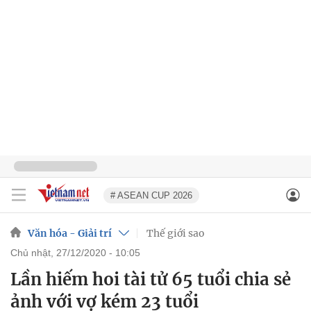
# ASEAN CUP 2026
Văn hóa - Giải trí
Thế giới sao
chủ nhật, 27/12/2020 - 10:05
Lần hiếm hoi tài tử 65 tuổi chia sẻ
ảnh với vợ kém 23 tuổi