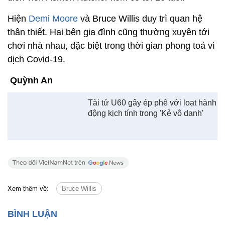
Hiện
Demi Moore
và Bruce Willis duy trì quan hệ
thân thiết. Hai bên gia đình cũng thường xuyên tới
chơi nhà nhau, đặc biệt trong thời gian phong toả vì
dịch Covid-19.
Quỳnh An
Tài tử U60 gây ép phê với loạt hành
động kịch tính trong 'Kẻ vô danh'
Xem thêm về:
Bruce Willis