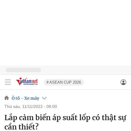
# ASEAN CUP 2026
Ô tô - Xe máy
thứ sáu, 11/11/2022 - 08:00
Lắp cảm biến áp suất lốp có thật sự
cần thiết?