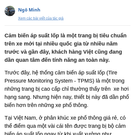
Ngô Minh
Xem các bài viết của tác giả
Cảm biến áp suất lốp là một trang bị tiêu chuẩn
trên xe mới tại nhiều quốc gia từ nhiều năm
trước và gần đây, khách hàng Việt cũng đang
dần quan tâm đến tính năng an toàn này.
Trước đây, hệ thống cảm biến áp suất lốp (Tire
Pressure Monitoring System - TPMS) là một trong
những trang bị cao cấp chỉ thường thấy trên xe hơi
hạng sang. Nhưng hiện nay, thiết bị này đã dần phổ
biến hơn trên những xe phổ thông.
Tại Việt Nam, ở phân khúc xe phổ thông giá rẻ, có
thể điểm qua một vài cái tên được trang bị bộ cảm
biến áp suất lốp ngay từ khi xuất xưởng như