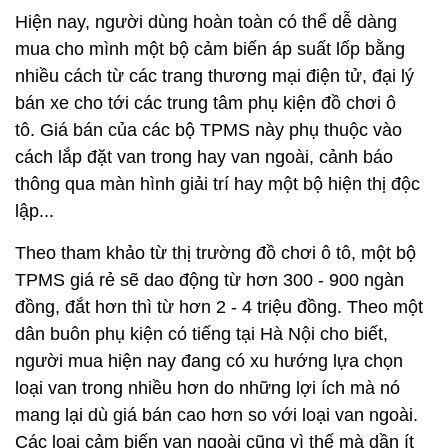
Hiện nay, người dùng hoàn toàn có thể dễ dàng
mua cho mình một bộ cảm biến áp suất lốp bằng
nhiều cách từ các trang thương mại điện tử, đại lý
bán xe cho tới các trung tâm phụ kiện đồ chơi ô
tô. Giá bán của các bộ TPMS này phụ thuộc vào
cách lắp đặt van trong hay van ngoài, cảnh báo
thông qua màn hình giải trí hay một bộ hiện thị độc
lập...
Theo tham khảo từ thị trường đồ chơi ô tô, một bộ
TPMS giá rẻ sẽ dao động từ hơn 300 - 900 ngàn
đồng, đắt hơn thì từ hơn 2 - 4 triệu đồng. Theo một
dân buôn phụ kiện có tiếng tại Hà Nội cho biết,
người mua hiện nay đang có xu hướng lựa chọn
loại van trong nhiều hơn do những lợi ích mà nó
mang lại dù giá bán cao hơn so với loại van ngoài.
Các loại cảm biến van ngoài cũng vì thế mà dần ít