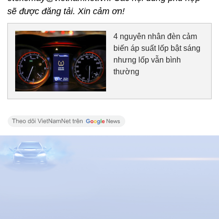
sẽ được đăng tải. Xin cảm ơn!
4 nguyên nhân đèn cảm
biến áp suất lốp bật sáng
nhưng lốp vẫn bình
thường