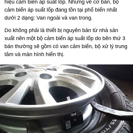
hiệu cảm biến áp suất lốp. Nhưng về cơ bản, bộ
cảm biến áp suất lốp đang tồn tại phổ biến nhất
dưới 2 dạng: Van ngoài và van trong.
Do không phải là thiết bị nguyên bản từ nhà sản
xuất nên một bộ cảm biến áp suất lốp do bên thứ 3
bán thường sẽ gồm có van cảm biến, bộ xử lý trung
tâm và màn hình hiển thị.