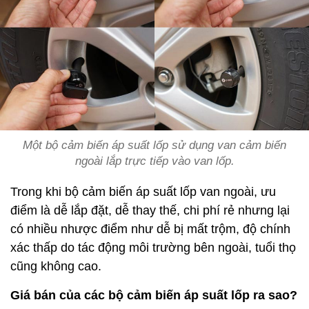
Một bộ cảm biến áp suất lốp sử dụng van cảm biến
ngoài lắp trực tiếp vào van lốp.
Trong khi bộ cảm biến áp suất lốp van ngoài, ưu
điểm là dễ lắp đặt, dễ thay thế, chi phí rẻ nhưng lại
có nhiều nhược điểm như dễ bị mất trộm, độ chính
xác thấp do tác động môi trường bên ngoài, tuổi thọ
cũng không cao.
Giá bán của các bộ cảm biến áp suất lốp ra sao?