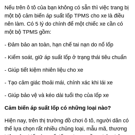
Nếu trên ô tô của bạn không có sẵn thì việc trang bị
một bộ cảm biến áp suất lốp TPMS cho xe là điều
nên làm. Có 5 lý do chính để một chiếc xe cần có
một bộ TPMS gồm:
- Đảm bảo an toàn, hạn chế tai nạn do nổ lốp
- Kiểm soát, giữ áp suất lốp ở trạng thái tiêu chuẩn
- Giúp tiết kiệm nhiên liệu cho xe
- Tạo cảm giác thoải mái, chính xác khi lái xe
- Giúp bảo vệ và kéo dài tuổi thọ của lốp xe
Cảm biến áp suất lốp có những loại nào?
Hiện nay, trên thị trường đồ chơi ô tô, người dân có
thể lựa chọn rất nhiều chủng loại, mẫu mã, thương