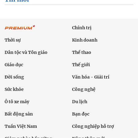
Chính trị
Thời sự
Kinh doanh
Dân tộc và Tôn giáo
Thể thao
Giáo dục
Thế giới
Đời sống
Văn hóa - Giải trí
Sức khỏe
Công nghệ
Ô tô xe máy
Du lịch
Bất động sản
Bạn đọc
Tuần Việt Nam
Công nghiệp hỗ trợ