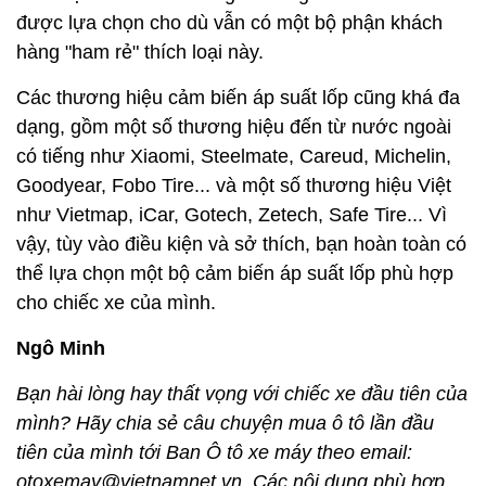
được lựa chọn cho dù vẫn có một bộ phận khách
hàng "ham rẻ" thích loại này.
Các thương hiệu cảm biến áp suất lốp cũng khá đa
dạng, gồm một số thương hiệu đến từ nước ngoài
có tiếng như Xiaomi, Steelmate, Careud, Michelin,
Goodyear, Fobo Tire... và một số thương hiệu Việt
như Vietmap, iCar, Gotech, Zetech, Safe Tire... Vì
vậy, tùy vào điều kiện và sở thích, bạn hoàn toàn có
thể lựa chọn một bộ cảm biến áp suất lốp phù hợp
cho chiếc xe của mình.
Ngô Minh
Bạn hài lòng hay thất vọng với chiếc xe đầu tiên của
mình? Hãy chia sẻ câu chuyện mua ô tô lần đầu
tiên của mình tới Ban Ô tô xe máy theo email:
otoxemay@vietnamnet.vn. Các nội dung phù hợp