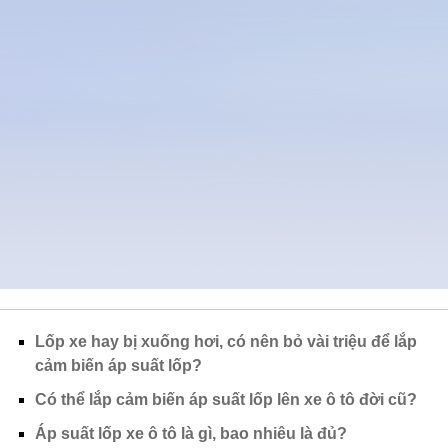
Lốp xe hay bị xuống hơi, có nên bỏ vài triệu để lắp
cảm biến áp suất lốp?
Có thể lắp cảm biến áp suất lốp lên xe ô tô đời cũ?
Áp suất lốp xe ô tô là gì, bao nhiêu là đủ?