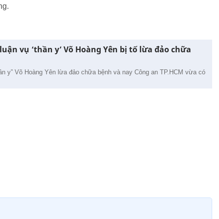
ng.
luận vụ ‘thần y’ Võ Hoàng Yên bị tố lừa đảo chữa
hần y” Võ Hoàng Yên lừa đảo chữa bệnh và nay Công an TP.HCM vừa có