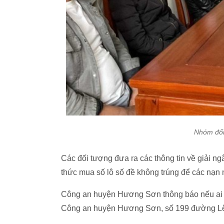
Nhóm đối 
Các đối tượng đưa ra các thông tin về giải n
thức mua số lô số đề không trúng để các nạn 
Công an huyện Hương Sơn thông báo nếu ai bị 
Công an huyện Hương Sơn, số 199 đường Lê L