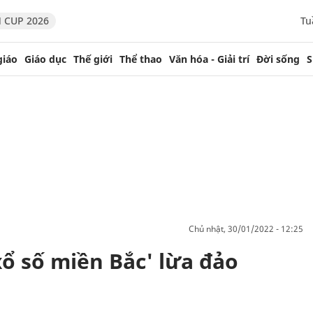
 CUP 2026
Tu
giáo
Giáo dục
Thế giới
Thể thao
Văn hóa - Giải trí
Đời sống
S
chủ nhật, 30/01/2022 - 12:25
ổ số miền Bắc' lừa đảo