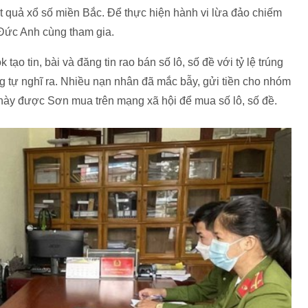
ết quả xổ số miền Bắc. Để thực hiện hành vi lừa đảo chiếm
 Đức Anh cùng tham gia.
o tin, bài và đăng tin rao bán số lô, số đề với tỷ lệ trúng
ng tự nghĩ ra. Nhiều nạn nhân đã mắc bẫy, gửi tiền cho nhóm
 này được Sơn mua trên mạng xã hội để mua số lô, số đề.