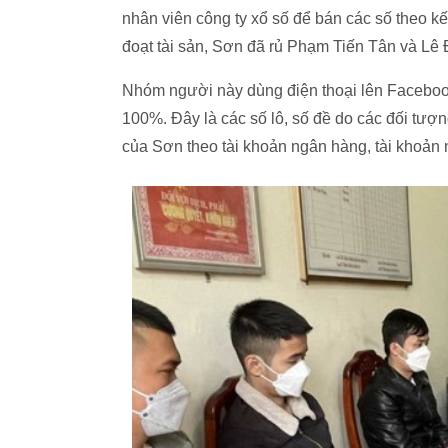
nhân viên công ty xổ số để bán các số theo k
đoạt tài sản, Sơn đã rủ Phạm Tiến Tân và Lê
Nhóm người này dùng điện thoại lên Facebook tạ
100%. Đây là các số lô, số đề do các đối tượ
của Sơn theo tài khoản ngân hàng, tài khoản