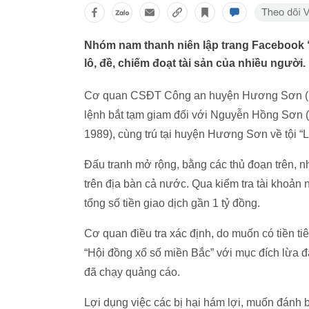
Nhóm nam thanh niên lập trang Facebook 
lô, đề, chiếm đoạt tài sản của nhiều người.
Cơ quan CSĐT Công an huyện Hương Sơn (Hà Tĩ
lệnh bắt tạm giam đối với Nguyễn Hồng Sơn
1989), cùng trú tại huyện Hương Sơn về tội “L
Đấu tranh mở rộng, bằng các thủ đoạn trên, n
trên địa bàn cả nước. Qua kiểm tra tài khoản
tổng số tiền giao dịch gần 1 tỷ đồng.
Cơ quan điều tra xác định, do muốn có tiền 
“Hội đồng xổ số miền Bắc” với mục đích lừa đ
đã chạy quảng cáo.
Lợi dụng việc các bị hại hám lợi, muốn đánh 