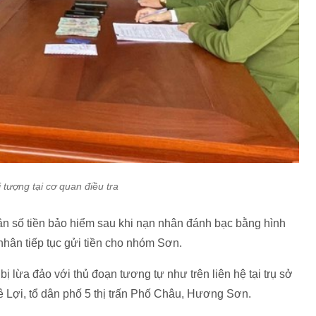
tượng tại cơ quan điều tra
gân số tiền bảo hiểm sau khi nạn nhân đánh bạc bằng hình
nhân tiếp tục gửi tiền cho nhóm Sơn.
lừa đảo với thủ đoạn tương tự như trên liên hệ tại trụ sở
ợi, tổ dân phố 5 thị trấn Phố Châu, Hương Sơn.