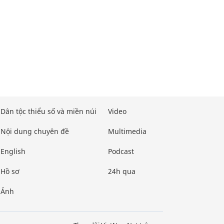
Dân tộc thiểu số và miền núi
Video
Nội dung chuyên đề
Multimedia
English
Podcast
Hồ sơ
24h qua
Ảnh