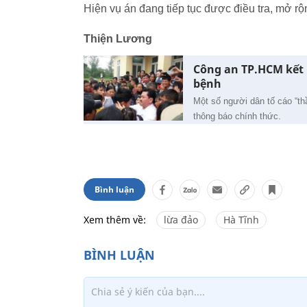
Hiện vụ án đang tiếp tục được điều tra, mở rộ
Thiện Lương
Công an TP.HCM kết 
bệnh
Một số người dân tố cáo “t
thông báo chính thức.
Bình luận
Xem thêm về:
lừa đảo
Hà Tĩnh