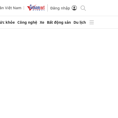
ần Việt Nam
Đăng nhập
ức khỏe
Công nghệ
Xe
Bất động sản
Du lịch