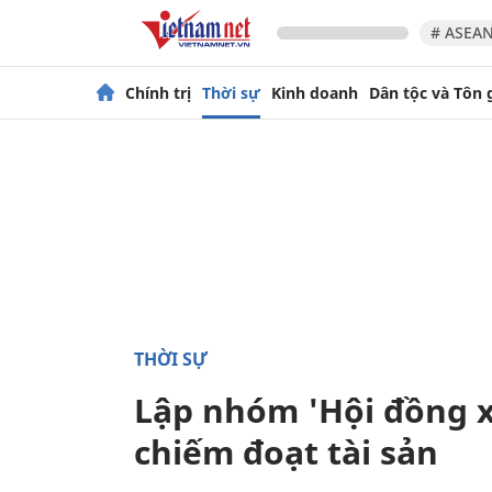
# ASEAN
Chính trị
Thời sự
Kinh doanh
Dân tộc và Tôn 
THỜI SỰ
Lập nhóm 'Hội đồng x
chiếm đoạt tài sản