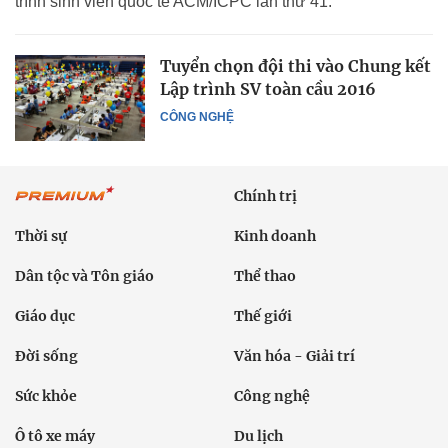
trình sinh viên quốc tế ACM/ICPC lần thứ 41.
Tuyển chọn đội thi vào Chung kết
Lập trình SV toàn cầu 2016
CÔNG NGHỆ
Chính trị
Thời sự
Kinh doanh
Dân tộc và Tôn giáo
Thể thao
Giáo dục
Thế giới
Đời sống
Văn hóa - Giải trí
Sức khỏe
Công nghệ
Ô tô xe máy
Du lịch