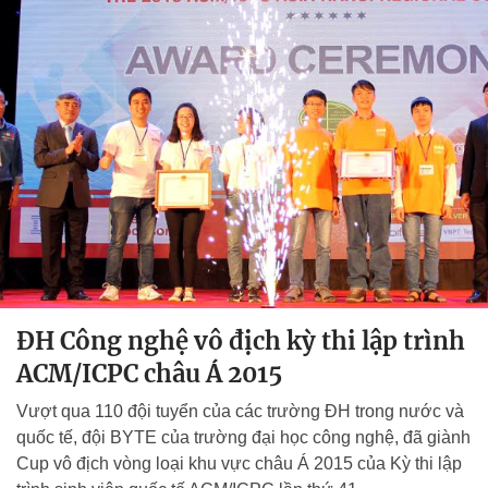
ĐH Công nghệ vô địch kỳ thi lập trình
ACM/ICPC châu Á 2015
Vượt qua 110 đội tuyển của các trường ĐH trong nước và
quốc tế, đội BYTE của trường đại học công nghệ, đã giành
Cup vô địch vòng loại khu vực châu Á 2015 của Kỳ thi lập