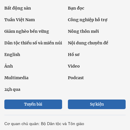
Bất động sản
Bạn đọc
Tuần Việt Nam
Công nghiệp hỗ trợ
Giảm nghèo bền vững
Nông thôn mới
Dân tộc thiểu số và miền núi
Nội dung chuyên đề
English
Hồ sơ
Ảnh
Video
Multimedia
Podcast
24h qua
Tuyến bài
Sự kiện
Cơ quan chủ quản: Bộ Dân tộc và Tôn giáo