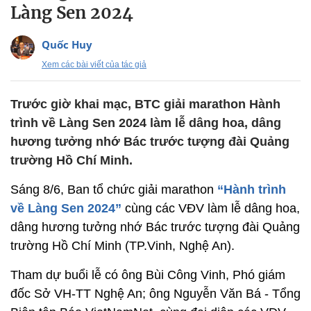
Làng Sen 2024
Quốc Huy
Xem các bài viết của tác giả
Trước giờ khai mạc, BTC giải marathon Hành
trình về Làng Sen 2024 làm lễ dâng hoa, dâng
hương tưởng nhớ Bác trước tượng đài Quảng
trường Hồ Chí Minh.
Sáng 8/6, Ban tổ chức giải marathon
“Hành trình
về Làng Sen 2024”
cùng các VĐV làm lễ dâng hoa,
dâng hương tưởng nhớ Bác trước tượng đài Quảng
trường Hồ Chí Minh (TP.Vinh, Nghệ An).
Tham dự buổi lễ có ông Bùi Công Vinh, Phó giám
đốc Sở VH-TT Nghệ An; ông Nguyễn Văn Bá - Tổng