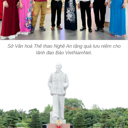
Sở Văn hoá Thể thao Nghệ An tặng quà lưu niệm cho
lãnh đạo Báo VietNamNet.