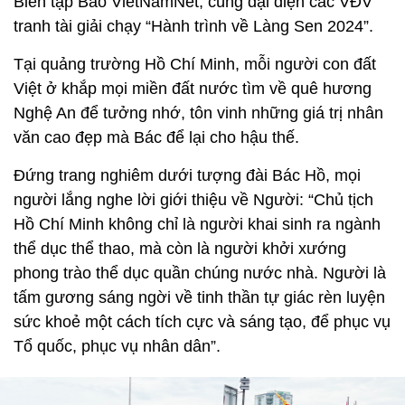
Biên tập Báo VietNamNet, cùng đại diện các VĐV
tranh tài giải chạy “Hành trình về Làng Sen 2024”.
Tại quảng trường Hồ Chí Minh, mỗi người con đất
Việt ở khắp mọi miền đất nước tìm về quê hương
Nghệ An để tưởng nhớ, tôn vinh những giá trị nhân
văn cao đẹp mà Bác để lại cho hậu thế.
Đứng trang nghiêm dưới tượng đài Bác Hồ, mọi
người lắng nghe lời giới thiệu về Người: “Chủ tịch
Hồ Chí Minh không chỉ là người khai sinh ra ngành
thể dục thể thao, mà còn là người khởi xướng
phong trào thể dục quần chúng nước nhà. Người là
tấm gương sáng ngời về tinh thần tự giác rèn luyện
sức khoẻ một cách tích cực và sáng tạo, để phục vụ
Tổ quốc, phục vụ nhân dân”.