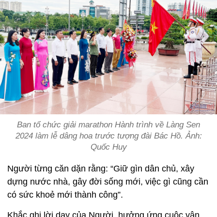
Ban tổ chức giải marathon Hành trình về Làng Sen
2024 làm lễ dâng hoa trước tượng đài Bác Hồ. Ảnh:
Quốc Huy
Người từng căn dặn rằng: “Giữ gìn dân chủ, xây
dựng nước nhà, gây đời sống mới, việc gì cũng cần
có sức khoẻ mới thành công”.
Khắc ghi lời dạy của Người, hưởng ứng cuộc vận