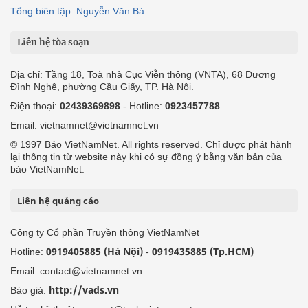
Tổng biên tập: Nguyễn Văn Bá
Liên hệ tòa soạn
Địa chỉ: Tầng 18, Toà nhà Cục Viễn thông (VNTA), 68 Dương
Đình Nghệ, phường Cầu Giấy, TP. Hà Nội.
Điện thoại:
02439369898
- Hotline:
0923457788
Email: vietnamnet@vietnamnet.vn
© 1997 Báo VietNamNet. All rights reserved. Chỉ được phát hành
lại thông tin từ website này khi có sự đồng ý bằng văn bản của
báo VietNamNet.
Liên hệ quảng cáo
Công ty Cổ phần Truyền thông VietNamNet
0919405885 (Hà Nội)
0919435885 (Tp.HCM)
Hotline:
-
Email: contact@vietnamnet.vn
http://vads.vn
Báo giá: