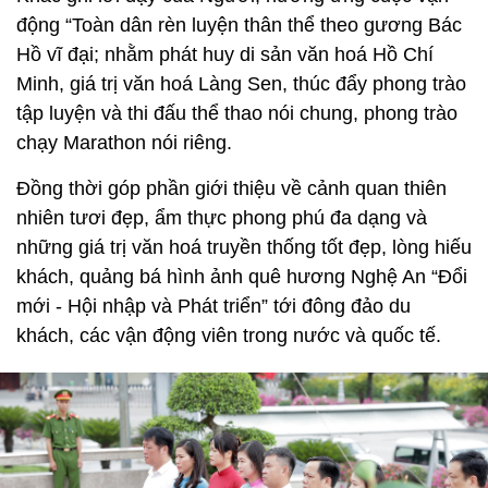
động “Toàn dân rèn luyện thân thể theo gương Bác
Hồ vĩ đại; nhằm phát huy di sản văn hoá Hồ Chí
Minh, giá trị văn hoá Làng Sen, thúc đẩy phong trào
tập luyện và thi đấu thể thao nói chung, phong trào
chạy Marathon nói riêng.
Đồng thời góp phần giới thiệu về cảnh quan thiên
nhiên tươi đẹp, ẩm thực phong phú đa dạng và
những giá trị văn hoá truyền thống tốt đẹp, lòng hiếu
khách, quảng bá hình ảnh quê hương Nghệ An “Đổi
mới - Hội nhập và Phát triển” tới đông đảo du
khách, các vận động viên trong nước và quốc tế.