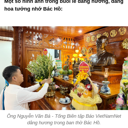
Một số hình ảnh trong buổi lễ dâng hương, dâng
hoa tưởng nhớ Bác Hồ:
Ông Nguyễn Văn Bá - Tổng Biên tập Báo VietNamNet
dâng hương trong ban thờ Bác Hồ.