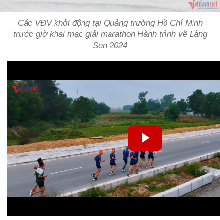
Các VĐV khởi động tại Quảng trường Hồ Chí Minh
trước giờ khai mạc giải marathon Hành trình về Làng
Sen 2024