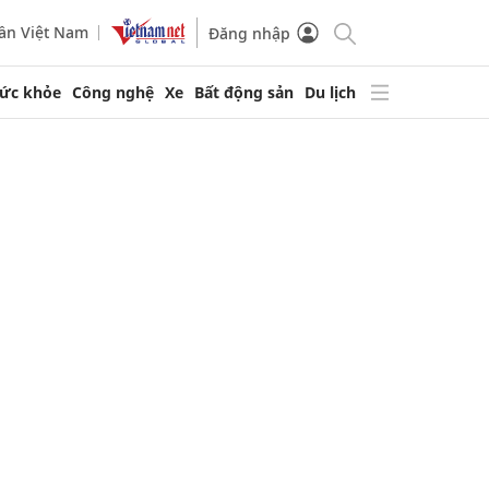
ần Việt Nam
Đăng nhập
ức khỏe
Công nghệ
Xe
Bất động sản
Du lịch