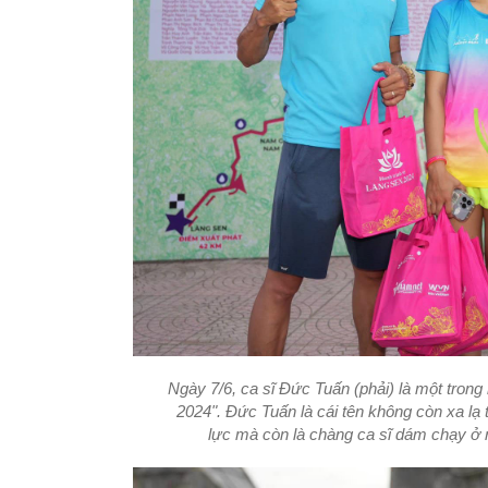
Ngày 7/6, ca sĩ Đức Tuấn (phải) là một tron
2024". Đức Tuấn là cái tên không còn xa lạ t
lực mà còn là chàng ca sĩ dám chạy ở n