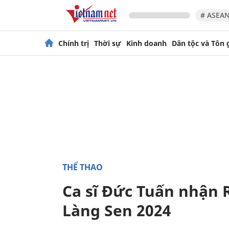
# ASEAN
Chính trị
Thời sự
Kinh doanh
Dân tộc và Tôn 
THỂ THAO
Ca sĩ Đức Tuấn nhận R
Làng Sen 2024