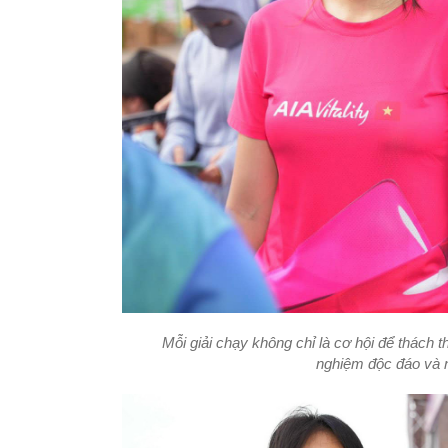
Mỗi giải chạy không chỉ là cơ hội để thách
nghiệm độc đáo và 