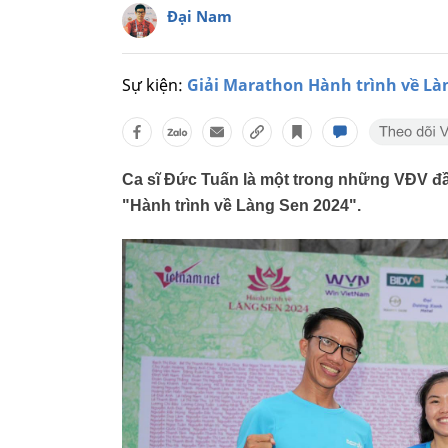
Đại Nam
Sự kiện:
Giải Marathon Hành trình về Là
Ca sĩ Đức Tuấn là một trong những VĐV đầu
"Hành trình về Làng Sen 2024".