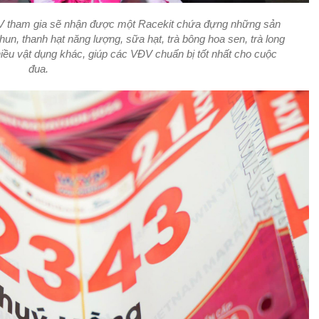
ĐV tham gia sẽ nhận được một Racekit chứa đựng những sản
un, thanh hạt năng lượng, sữa hạt, trà bông hoa sen, trà long
u vật dụng khác, giúp các VĐV chuẩn bị tốt nhất cho cuộc
đua.