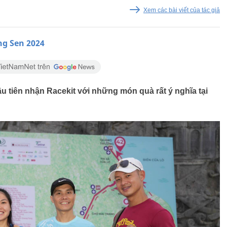
Xem các bài viết của tác giả
ng Sen 2024
 tiên nhận Racekit với những món quà rất ý nghĩa tại