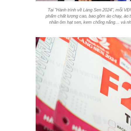
Tại "Hành trình về Làng Sen 2024", mỗi V
phẩm chất lượng cao, bao gồm áo chạy, áo th
nhãn ôm hạt sen, kem chống nắng… và nhiề