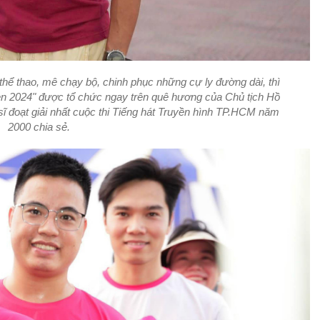
thể thao, mê chạy bộ, chinh phục những cự ly đường dài, thì
Sen 2024" được tổ chức ngay trên quê hương của Chủ tịch Hồ
sĩ đoạt giải nhất cuộc thi Tiếng hát Truyền hình TP.HCM năm
2000 chia sẻ.