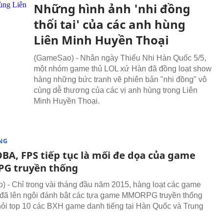
Những hình ảnh 'nhi đồng
thối tai' của các anh hùng
Liên Minh Huyền Thoại
(GameSao) - Nhân ngày Thiếu Nhi Hàn Quốc 5/5,
một nhóm game thủ LOL xứ Hàn đã đồng loạt show
hàng những bức tranh vẽ phiên bản "nhi đồng" vô
cùng dễ thương của các vị anh hùng trong Liên
Minh Huyền Thoại.
NG
BA, FPS tiếp tục là mối đe dọa của game
G truyền thống
 - Chỉ trong vài tháng đầu năm 2015, hàng loạt các game
đã lên ngôi đánh bật các tựa game MMORPG truyền thống
hỏi top 10 các BXH game danh tiếng tại Hàn Quốc và Trung