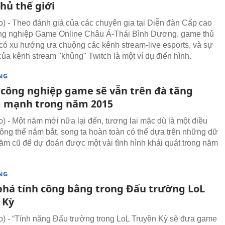
hủ thế giới
 - Theo đánh giá của các chuyên gia tại Diễn đàn Cấp cao
ng nghiệp Game Online Châu Á-Thái Bình Dương, game thủ
có xu hướng ưa chuộng các kênh stream-live esports, và sự
của kênh stream "khủng" Twitch là một ví dụ điển hình.
NG
công nghiệp game sẽ vẫn trên đà tăng
 mạnh trong năm 2015
 - Một năm mới nữa lại đến, tương lai mặc dù là một điều
ông thể nắm bắt, song ta hoàn toàn có thể dựa trên những dữ
năm cũ để dự đoán được một vài tình hình khái quát trong năm
NG
há tính công bằng trong Đấu trường LoL
 Kỳ
 - “Tính năng Đấu trường trong LoL Truyền Kỳ sẽ đưa game