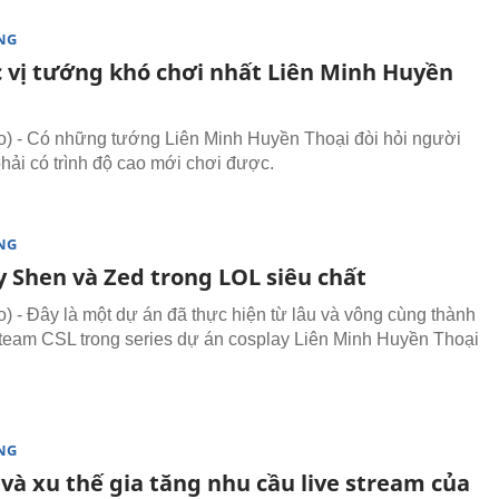
NG
c vị tướng khó chơi nhất Liên Minh Huyền
 - Có những tướng Liên Minh Huyền Thoại đòi hỏi người
hải có trình độ cao mới chơi được.
NG
y Shen và Zed trong LOL siêu chất
 - Đây là một dự án đã thực hiện từ lâu và vông cùng thành
team CSL trong series dự án cosplay Liên Minh Huyền Thoại
NG
và xu thế gia tăng nhu cầu live stream của