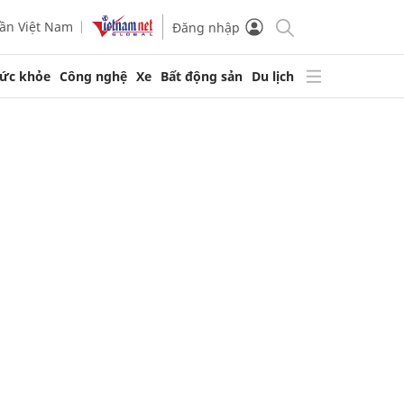
ần Việt Nam
Đăng nhập
ức khỏe
Công nghệ
Xe
Bất động sản
Du lịch