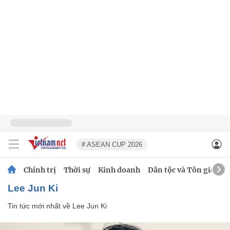
# ASEAN CUP 2026
Chính trị
Thời sự
Kinh doanh
Dân tộc và Tôn giáo
Lee Jun Ki
Tin tức mới nhất về
Lee Jun Ki