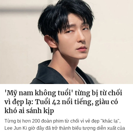
'Mỹ nam không tuổi' từng bị từ chối
vì đẹp lạ: Tuổi 42 nổi tiếng, giàu có
khó ai sánh kịp
Từng bị hơn 200 đoàn phim từ chối vì vẻ đẹp "khác lạ",
Lee Jun Ki giờ đây đã trở thành biểu tượng diễn xuất của