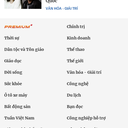
Quốc
VĂN HÓA - GIẢI TRÍ
Chính trị
Thời sự
Kinh doanh
Dân tộc và Tôn giáo
Thể thao
Giáo dục
Thế giới
Đời sống
Văn hóa - Giải trí
Sức khỏe
Công nghệ
Ô tô xe máy
Du lịch
Bất động sản
Bạn đọc
Tuần Việt Nam
Công nghiệp hỗ trợ