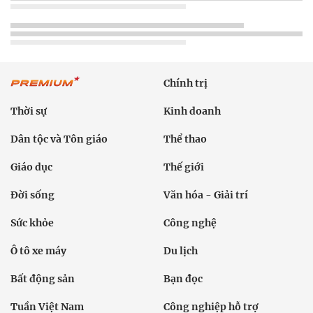
Chính trị
Thời sự
Kinh doanh
Dân tộc và Tôn giáo
Thể thao
Giáo dục
Thế giới
Đời sống
Văn hóa - Giải trí
Sức khỏe
Công nghệ
Ô tô xe máy
Du lịch
Bất động sản
Bạn đọc
Tuần Việt Nam
Công nghiệp hỗ trợ