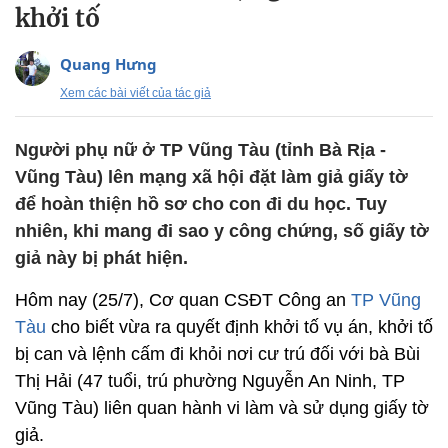
khởi tố
Quang Hưng
Xem các bài viết của tác giả
Người phụ nữ ở TP Vũng Tàu (tỉnh Bà Rịa -
Vũng Tàu) lên mạng xã hội đặt làm giả giấy tờ
để hoàn thiện hồ sơ cho con đi du học. Tuy
nhiên, khi mang đi sao y công chứng, số giấy tờ
giả này bị phát hiện.
Hôm nay (25/7), Cơ quan CSĐT Công an
TP Vũng
Tàu
cho biết vừa ra quyết định khởi tố vụ án, khởi tố
bị can và lệnh cấm đi khỏi nơi cư trú đối với bà Bùi
Thị Hải (47 tuổi, trú phường Nguyễn An Ninh, TP
Vũng Tàu) liên quan hành vi làm và sử dụng giấy tờ
giả.