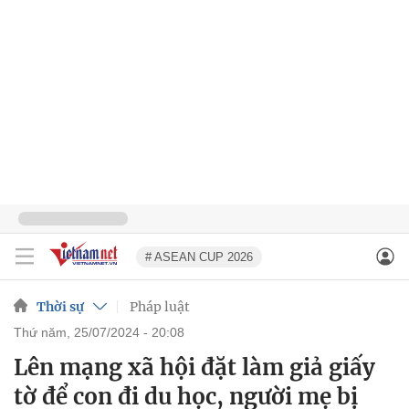
# ASEAN CUP 2026
Thời sự
Pháp luật
thứ năm, 25/07/2024 - 20:08
Lên mạng xã hội đặt làm giả giấy
tờ để con đi du học, người mẹ bị