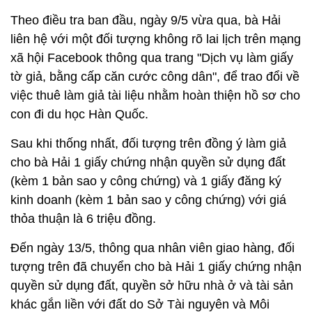
Theo điều tra ban đầu, ngày 9/5 vừa qua, bà Hải
liên hệ với một đối tượng không rõ lai lịch trên mạng
xã hội Facebook thông qua trang "Dịch vụ làm giấy
tờ giả, bằng cấp căn cước công dân", để trao đổi về
việc thuê làm giả tài liệu nhằm hoàn thiện hồ sơ cho
con đi du học Hàn Quốc.
Sau khi thống nhất, đối tượng trên đồng ý làm giả
cho bà Hải 1 giấy chứng nhận quyền sử dụng đất
(kèm 1 bản sao y công chứng) và 1 giấy đăng ký
kinh doanh (kèm 1 bản sao y công chứng) với giá
thỏa thuận là 6 triệu đồng.
Đến ngày 13/5, thông qua nhân viên giao hàng, đối
tượng trên đã chuyển cho bà Hải 1 giấy chứng nhận
quyền sử dụng đất, quyền sở hữu nhà ở và tài sản
khác gắn liền với đất do Sở Tài nguyên và Môi