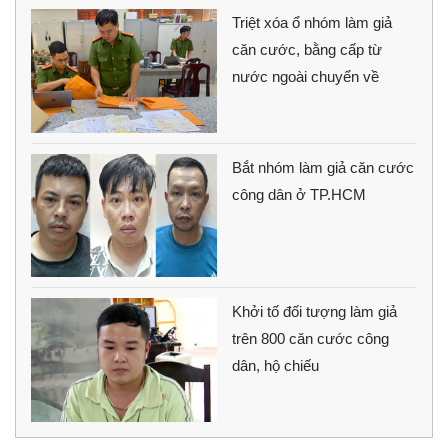
Triệt xóa ổ nhóm làm giả
căn cước, bằng cấp từ
nước ngoài chuyển về
Bắt nhóm làm giả căn cước
công dân ở TP.HCM
Khởi tố đối tượng làm giả
trên 800 căn cước công
dân, hộ chiếu