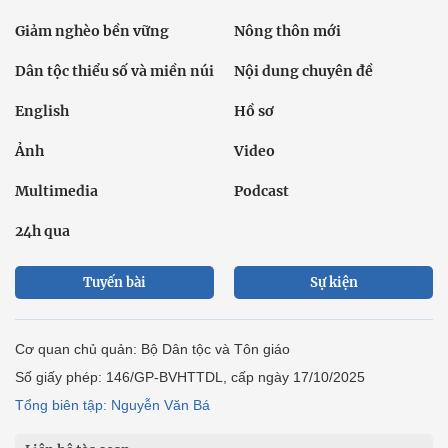
Giảm nghèo bền vững
Nông thôn mới
Dân tộc thiểu số và miền núi
Nội dung chuyên đề
English
Hồ sơ
Ảnh
Video
Multimedia
Podcast
24h qua
Tuyến bài
Sự kiện
Cơ quan chủ quản: Bộ Dân tộc và Tôn giáo
Số giấy phép: 146/GP-BVHTTDL, cấp ngày 17/10/2025
Tổng biên tập: Nguyễn Văn Bá