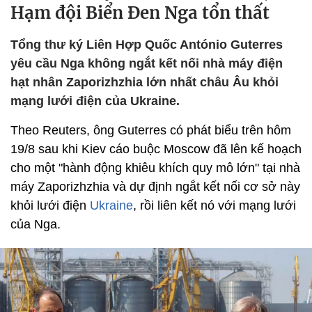
Hạm đội Biển Đen Nga tổn thất
Tổng thư ký Liên Hợp Quốc António Guterres
yêu cầu Nga không ngắt kết nối nhà máy điện
hạt nhân Zaporizhzhia lớn nhất châu Âu khỏi
mạng lưới điện của Ukraine.
Theo Reuters, ông Guterres có phát biểu trên hôm
19/8 sau khi Kiev cáo buộc Moscow đã lên kế hoạch
cho một "hành động khiêu khích quy mô lớn" tại nhà
máy Zaporizhzhia và dự định ngắt kết nối cơ sở này
khỏi lưới điện
Ukraine
, rồi liên kết nó với mạng lưới
của Nga.