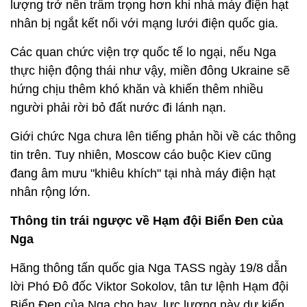
lượng trở nên trầm trọng hơn khi nhà máy điện hạt
nhân bị ngắt kết nối với mạng lưới điện quốc gia.
Các quan chức viện trợ quốc tế lo ngại, nếu Nga
thực hiện động thái như vậy, miền đông Ukraine sẽ
hứng chịu thêm khó khăn và khiến thêm nhiều
người phải rời bỏ đất nước đi lánh nạn.
Giới chức Nga chưa lên tiếng phản hồi về các thông
tin trên. Tuy nhiên, Moscow cáo buộc Kiev cũng
đang âm mưu "khiêu khích" tại nhà máy điện hạt
nhân rộng lớn.
Thông tin trái ngược về Hạm đội Biển Đen của
Nga
Hãng thông tấn quốc gia Nga TASS ngày 19/8 dẫn
lời Phó Đô đốc Viktor Sokolov, tân tư lệnh Hạm đội
Biển Đen của Nga cho hay, lực lượng này dự kiến