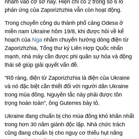
nhắm vào cơ sở này. Hiện chỉ có 2 trong số 6 lò
phản ứng của Zaporizhzhia vẫn còn hoạt động.
Trong chuyến công du thành phố cảng Odesa ở
miền nam Ukraine hôm 19/8, khi được hỏi về kế
hoạch của
Nga
nhằm chuyển hướng dòng điện từ
Zaporizhzhia, Tổng thư ký Liên Hợp Quốc nhấn
mạnh, nhà máy cần được phi quân sự hóa và động
thái sẽ giúp giải quyết vấn đề.
"Rõ ràng, điện từ Zaporizhzhia là điện của Ukraine
và nó đặc biệt cần thiết đối với người dân Ukraine
trong mùa đông. Nguyên tắc này phải được tôn
trọng hoàn toàn", ông Guterres bày tỏ.
Ukraine đang chuẩn bị cho mùa đông khó khăn nhất
trong hơn 30 năm giành độc lập. Nhà chức trách
cũng đang chuẩn bị cho nguy cơ thiếu hụt năng