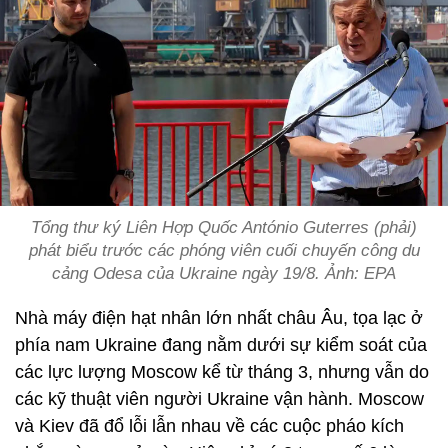
Tổng thư ký Liên Hợp Quốc António Guterres (phải)
phát biểu trước các phóng viên cuối chuyến công du
cảng Odesa của Ukraine ngày 19/8. Ảnh: EPA
Nhà máy điện hạt nhân lớn nhất châu Âu, tọa lạc ở
phía nam Ukraine đang nằm dưới sự kiểm soát của
các lực lượng Moscow kể từ tháng 3, nhưng vẫn do
các kỹ thuật viên người Ukraine vận hành. Moscow
và Kiev đã đổ lỗi lẫn nhau về các cuộc pháo kích