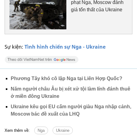
phạt Nga, Moscow đánh
giá tổn thất của Ukraine
Sự kiện:
Tình hình chiến sự Nga - Ukraine
Phương Tây khó cô lập Nga tại Liên Hợp Quốc?
Năm người châu Âu bị xét xử tội làm lính đánh thuê
ở miền đông Ukraine
Ukraine kêu gọi EU cấm người giàu Nga nhập cảnh,
Moscow bác đề xuất của LHQ
Xem thêm về:
Nga
Ukraine