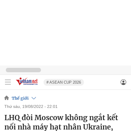
# ASEAN CUP 2026
Thế giới
thứ sáu, 19/08/2022 - 22:01
LHQ đòi Moscow không ngắt kết
nối nhà máy hạt nhân Ukraine,