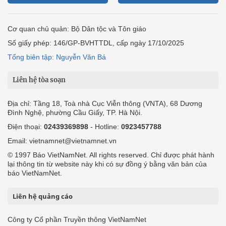
Cơ quan chủ quản: Bộ Dân tộc và Tôn giáo
Số giấy phép: 146/GP-BVHTTDL, cấp ngày 17/10/2025
Tổng biên tập: Nguyễn Văn Bá
Liên hệ tòa soạn
Địa chỉ: Tầng 18, Toà nhà Cục Viễn thông (VNTA), 68 Dương
Đình Nghệ, phường Cầu Giấy, TP. Hà Nội.
Điện thoại:
02439369898
- Hotline:
0923457788
Email: vietnamnet@vietnamnet.vn
© 1997 Báo VietNamNet. All rights reserved. Chỉ được phát hành
lại thông tin từ website này khi có sự đồng ý bằng văn bản của
báo VietNamNet.
Liên hệ quảng cáo
Công ty Cổ phần Truyền thông VietNamNet