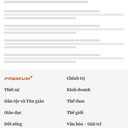
Chính trị
Thời sự
Kinh doanh
Dân tộc và Tôn giáo
Thể thao
Giáo dục
Thế giới
Đời sống
Văn hóa - Giải trí