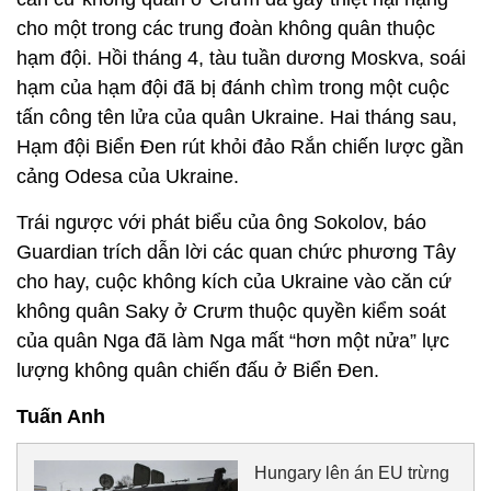
cho một trong các trung đoàn không quân thuộc
hạm đội. Hồi tháng 4, tàu tuần dương Moskva, soái
hạm của hạm đội đã bị đánh chìm trong một cuộc
tấn công tên lửa của quân Ukraine. Hai tháng sau,
Hạm đội Biển Đen rút khỏi đảo Rắn chiến lược gần
cảng Odesa của Ukraine.
Trái ngược với phát biểu của ông Sokolov, báo
Guardian trích dẫn lời các quan chức phương Tây
cho hay, cuộc không kích của Ukraine vào căn cứ
không quân Saky ở Crưm thuộc quyền kiểm soát
của quân Nga đã làm Nga mất “hơn một nửa” lực
lượng không quân chiến đấu ở Biển Đen.
Tuấn Anh
Hungary lên án EU trừng