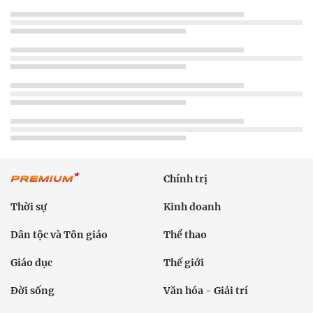
Chính trị
Thời sự
Kinh doanh
Dân tộc và Tôn giáo
Thể thao
Giáo dục
Thế giới
Đời sống
Văn hóa - Giải trí