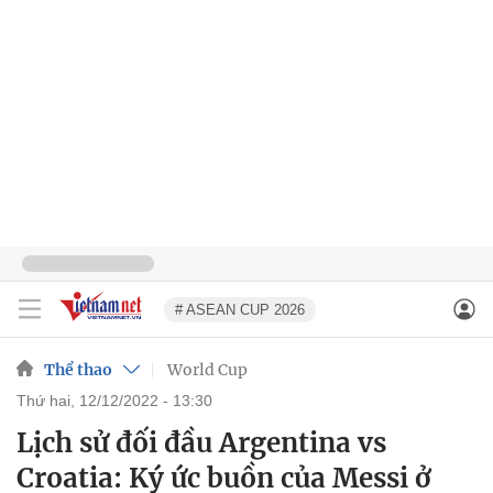
# ASEAN CUP 2026
Thể thao
World Cup
thứ hai, 12/12/2022 - 13:30
Lịch sử đối đầu Argentina vs
Croatia: Ký ức buồn của Messi ở