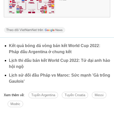
Kết quả bóng đá vòng bán kết World Cup 2022:
Pháp đấu Argentina ở chung kết
Lịch thi đấu bán kết World Cup 2022: Tứ đại anh hào
hội ngộ
Lịch sử đối đầu Pháp vs Maroc: Sức mạnh 'Gà trống
Gaulois'
Xem thêm về:
Tuyển Argentina
Tuyển Croatia
Messi
Modric