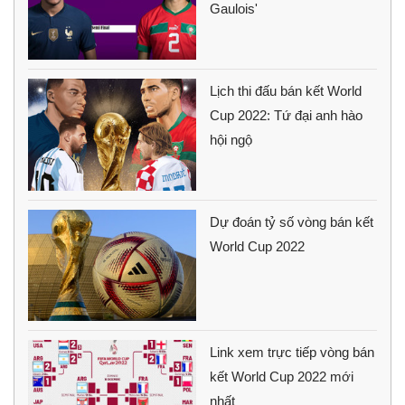
Gaulois'
Lịch thi đấu bán kết World
Cup 2022: Tứ đại anh hào
hội ngộ
Dự đoán tỷ số vòng bán kết
World Cup 2022
Link xem trực tiếp vòng bán
kết World Cup 2022 mới
nhất