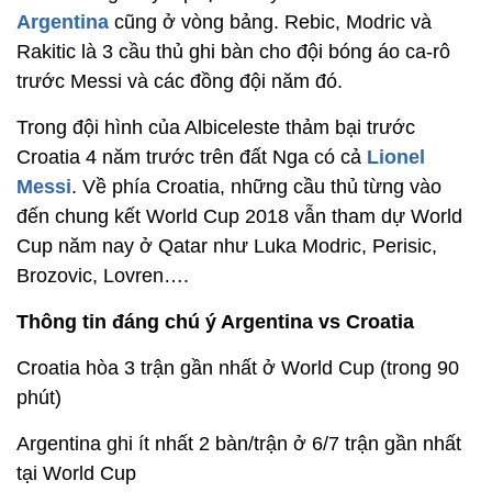
Argentina
cũng ở vòng bảng. Rebic, Modric và
Rakitic là 3 cầu thủ ghi bàn cho đội bóng áo ca-rô
trước Messi và các đồng đội năm đó.
Trong đội hình của Albiceleste thảm bại trước
Croatia 4 năm trước trên đất Nga có cả
Lionel
Messi
. Về phía Croatia, những cầu thủ từng vào
đến chung kết World Cup 2018 vẫn tham dự World
Cup năm nay ở Qatar như Luka Modric, Perisic,
Brozovic, Lovren….
Thông tin đáng chú ý Argentina vs Croatia
Croatia hòa 3 trận gần nhất ở World Cup (trong 90
phút)
Argentina ghi ít nhất 2 bàn/trận ở 6/7 trận gần nhất
tại World Cup