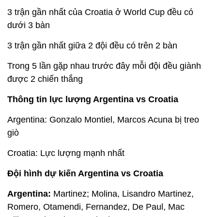
3 trận gần nhất của Croatia ở World Cup đều có
dưới 3 bàn
3 trận gần nhất giữa 2 đội đều có trên 2 bàn
Trong 5 lần gặp nhau trước đây mỗi đội đều giành
được 2 chiến thắng
Thông tin lực lượng Argentina vs Croatia
Argentina: Gonzalo Montiel, Marcos Acuna bị treo
giò
Croatia: Lực lượng mạnh nhất
Đội hình dự kiến Argentina vs Croatia
Argentina:
Martinez; Molina, Lisandro Martinez,
Romero, Otamendi, Fernandez, De Paul, Mac