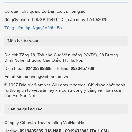
Cơ quan chủ quản: Bộ Dân tộc và Tôn giáo
Số giấy phép: 146/GP-BVHTTDL, cấp ngày 17/10/2025
Tổng biên tập: Nguyễn Văn Bá
Liên hệ tòa soạn
Địa chỉ: Tầng 18, Toà nhà Cục Viễn thông (VNTA), 68 Dương
Đình Nghệ, phường Cầu Giấy, TP. Hà Nội.
Điện thoại:
02439369898
- Hotline:
0923457788
Email: vietnamnet@vietnamnet.vn
© 1997 Báo VietNamNet. All rights reserved. Chỉ được phát hành
lại thông tin từ website này khi có sự đồng ý bằng văn bản của
báo VietNamNet.
Liên hệ quảng cáo
Công ty Cổ phần Truyền thông VietNamNet
0919405885 (Hà Nội)
0919435885 (Tp.HCM)
Hotline:
-