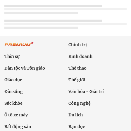
Chính trị
Thời sự
Kinh doanh
Dân tộc và Tôn giáo
Thể thao
Giáo dục
Thế giới
Đời sống
Văn hóa - Giải trí
Sức khỏe
Công nghệ
Ô tô xe máy
Du lịch
Bất động sản
Bạn đọc