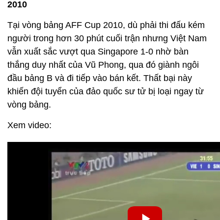
2010
Tại vòng bảng AFF Cup 2010, dù phải thi đấu kém
người trong hơn 30 phút cuối trận nhưng Việt Nam
vẫn xuất sắc vượt qua Singapore 1-0 nhờ bàn
thắng duy nhất của Vũ Phong, qua đó giành ngôi
đầu bảng B và đi tiếp vào bán kết. Thất bại này
khiến đội tuyển của đảo quốc sư tử bị loại ngay từ
vòng bảng.
Xem video: