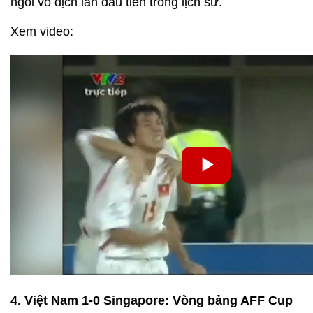
ngôi vô địch lần đầu tiên trong lịch sử.
Xem video:
4. Việt Nam 1-0 Singapore: Vòng bảng AFF Cup