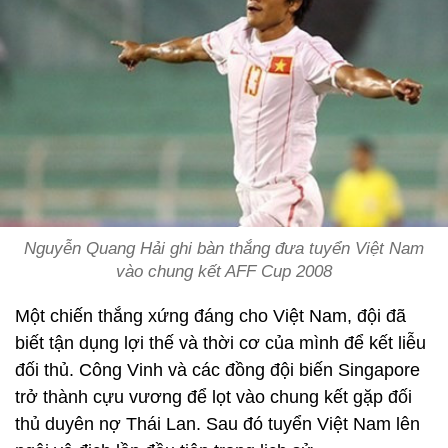
Nguyễn Quang Hải ghi bàn thắng đưa tuyển Việt Nam
vào chung kết AFF Cup 2008
Một chiến thắng xứng đáng cho Việt Nam, đội đã
biết tận dụng lợi thế và thời cơ của mình để kết liễu
đối thủ. Công Vinh và các đồng đội biến Singapore
trở thành cựu vương để lọt vào chung kết gặp đối
thủ duyên nợ Thái Lan. Sau đó tuyển Việt Nam lên