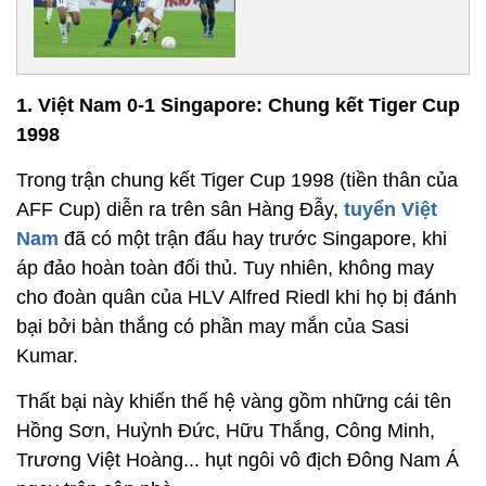
1. Việt Nam 0-1 Singapore: Chung kết Tiger Cup
1998
Trong trận chung kết Tiger Cup 1998 (tiền thân của
AFF Cup) diễn ra trên sân Hàng Đẫy,
tuyển Việt
Nam
đã có một trận đấu hay trước Singapore, khi
áp đảo hoàn toàn đối thủ. Tuy nhiên, không may
cho đoàn quân của HLV Alfred Riedl khi họ bị đánh
bại bởi bàn thắng có phần may mắn của Sasi
Kumar.
Thất bại này khiến thế hệ vàng gồm những cái tên
Hồng Sơn, Huỳnh Đức, Hữu Thắng, Công Minh,
Trương Việt Hoàng... hụt ngôi vô địch Đông Nam Á