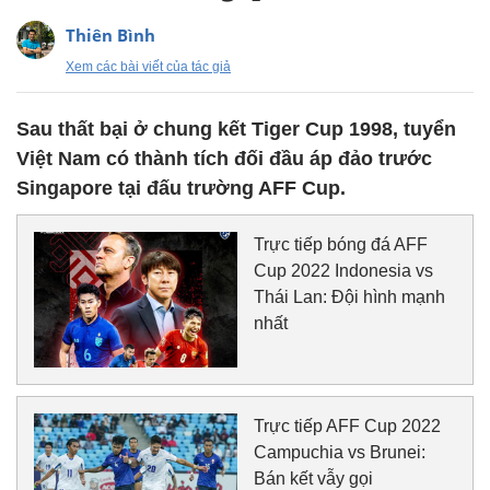
Thiên Bình
Xem các bài viết của tác giả
Sau thất bại ở chung kết Tiger Cup 1998, tuyển
Việt Nam có thành tích đối đầu áp đảo trước
Singapore tại đấu trường AFF Cup.
Trực tiếp bóng đá AFF
Cup 2022 Indonesia vs
Thái Lan: Đội hình mạnh
nhất
Trực tiếp AFF Cup 2022
Campuchia vs Brunei:
Bán kết vẫy gọi