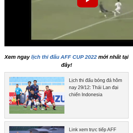
Xem ngay
lịch thi đấu AFF CUP 2022
mới nhất tại
đây!
Lịch thi đấu bóng đá hôm
nay 29/12: Thái Lan đại
chiến Indonesia
Link xem trực tiếp AFF