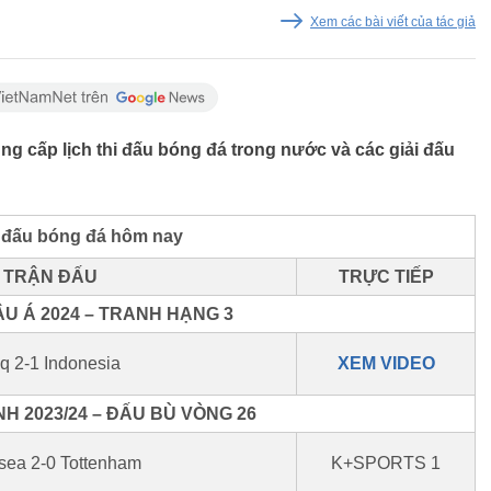
Xem các bài viết của tác giả
ng cấp lịch thi đấu bóng đá trong nước và các giải đấu
i đấu bóng đá hôm nay
TRẬN ĐẤU
TRỰC TIẾP
U Á 2024 – TRANH HẠNG 3
aq 2-1 Indonesia
XEM VIDEO
H 2023/24 – ĐẤU BÙ VÒNG 26
sea 2-0 Tottenham
K+SPORTS 1