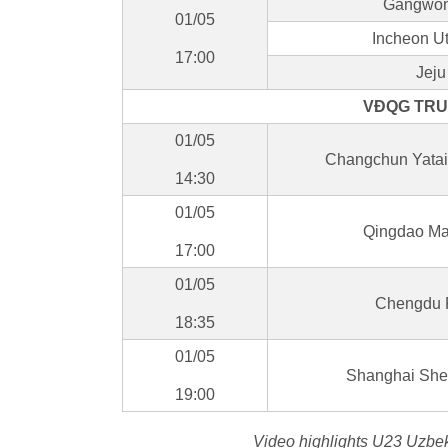
Gangwon 
01/05
Incheon U
17:00
Jeju
VĐQG TRU
01/05
Changchun Yatai
14:30
01/05
Qingdao Ma
17:00
01/05
Chengdu 
18:35
01/05
Shanghai She
19:00
Video highlights U23 Uzbek