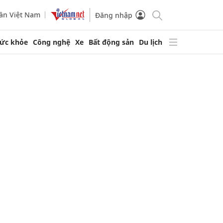
ần Việt Nam
Đăng nhập
ức khỏe
Công nghệ
Xe
Bất động sản
Du lịch