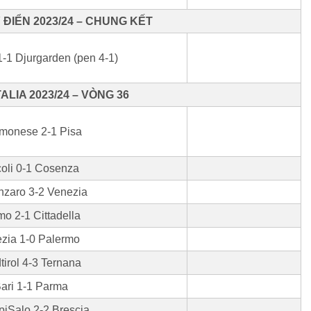
ĐIỂN 2023/24 – CHUNG KẾT
-1 Djurgarden (pen 4-1)
ALIA 2023/24 – VÒNG 36
monese 2-1 Pisa
oli 0-1 Cosenza
nzaro 3-2 Venezia
o 2-1 Cittadella
zia 1-0 Palermo
tirol 4-3 Ternana
ari 1-1 Parma
piSalo 2-2 Brescia