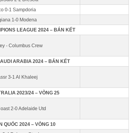
co 0-1 Sampdoria
iana 1-0 Modena
IONS LEAGUE 2024 – BÁN KẾT
rey - Columbus Crew
AUDI ARABIA 2024 – BÁN KẾT
ssr 3-1 Al Khaleej
ALIA 2023/24 – VÒNG 25
Coast 2-0 Adelaide Utd
 QUỐC 2024 – VÒNG 10