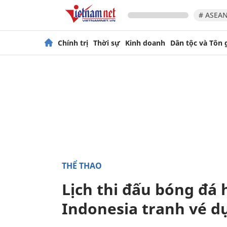
# ASEAN
Chính trị
Thời sự
Kinh doanh
Dân tộc và Tôn 
THỂ THAO
Lịch thi đấu bóng đá
Indonesia tranh vé d