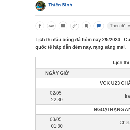
Thiên Bình
Lịch thi đấu bóng đá hôm nay 2/5/2024 - Cu
quốc tế hấp dẫn đêm nay, rạng sáng mai.
Lịch th
NGÀY GIỜ
VCK U23 CHÂ
02/05
Ir
22:30
NGOẠI HẠNG AN
03/05
Chel
01:30