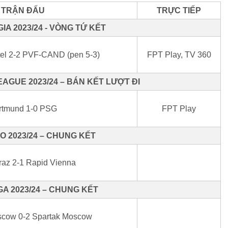
TRẬN ĐẤU
TRỰC TIẾP
A 2023/24 - VÒNG TỨ KẾT
tel 2-2 PVF-CAND (pen 5-3)
FPT Play, TV 360
AGUE 2023/24 – BÁN KẾT LƯỢT ĐI
rtmund 1-0 PSG
FPT Play
O 2023/24 – CHUNG KẾT
raz 2-1 Rapid Vienna
A 2023/24 – CHUNG KẾT
cow 0-2 Spartak Moscow