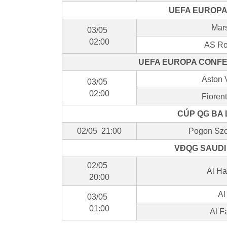
UEFA EUROPA 
Mars
03/05
02:00
AS Ro
UEFA EUROPA CONFE
Aston 
03/05
02:00
Fioren
CÚP QG BA 
02/05 21:00
Pogon Szc
VĐQG SAUDI 
02/05
Al Ha
20:00
Al
03/05
01:00
Al F