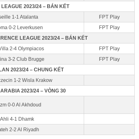
LEAGUE 2023/24 – BÁN KẾT
eille 1-1 Atalanta
FPT Play
ma 0-2 Leverkusen
FPT Play
RENCE LEAGUE 2023/24 – BÁN KẾT
Villa 2-4 Olympiacos
FPT Play
tina 3-2 Club Brugge
FPT Play
LAN 2023/24 – CHUNG KẾT
zecin 1-2 Wisla Krakow
ARABIA 2023/24 – VÒNG 30
zm 0-0 Al Akhdoud
 Ahli 4-1 Dhamk
ateh 2-2 Al Riyadh