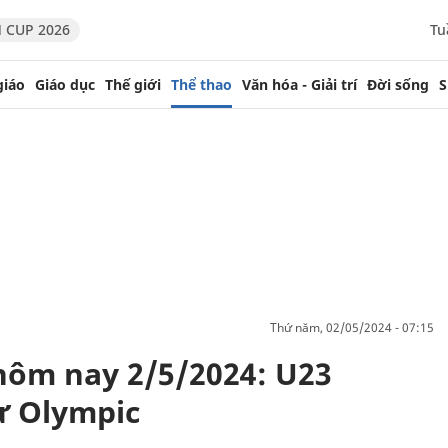
 CUP 2026
Tu
giáo
Giáo dục
Thế giới
Thể thao
Văn hóa - Giải trí
Đời sống
S
thứ năm, 02/05/2024 - 07:15
 hôm nay 2/5/2024: U23
ự Olympic