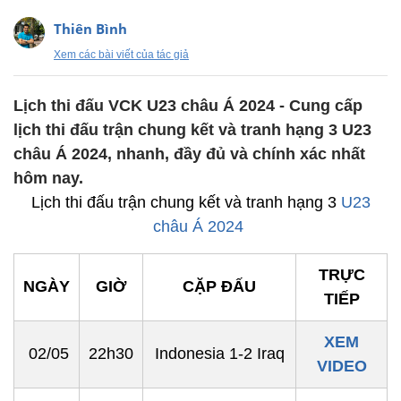
Thiên Bình
Xem các bài viết của tác giả
Lịch thi đấu VCK U23 châu Á 2024 - Cung cấp
lịch thi đấu trận chung kết và tranh hạng 3 U23
châu Á 2024, nhanh, đầy đủ và chính xác nhất
hôm nay.
Lịch thi đấu trận chung kết và tranh hạng 3
U23
châu Á 2024
TRỰC
NGÀY
GIỜ
CẶP ĐẤU
TIẾP
XEM
02/05
22h30
Indonesia 1-2 Iraq
VIDEO