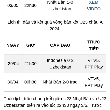
Nhật Bản 1-0
XEM
03/05
22h30
Uzbekistan
VIDEO
Lịch thi đấu và kết quả vòng bán kết U23 châu Á
2024
TRỰC
NGÀY
GIỜ
CẶP ĐẤU
TIẾP
Indonesia 0-2
VTV5,
29/04
21h00
Uzbekistan
FPT Play
VTV5,
30/04
00h30
Nhật Bản 2-0 Iraq
FPT Play
Theo lịch, trận chung kết giữa U23 Nhật Bản và U23
Uzbekistan diễn ra vào lúc 22h30 ngày 3/5. Trước