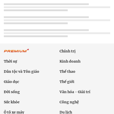
Chính trị
Thời sự
Kinh doanh
Dân tộc và Tôn giáo
Thể thao
Giáo dục
Thế giới
Đời sống
Văn hóa - Giải trí
Sức khỏe
Công nghệ
Ô tô xe máy
Du lịch