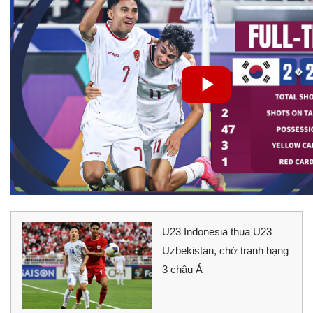
U23 Indonesia thua U23
Uzbekistan, chờ tranh hạng
3 châu Á