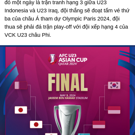
đó một ngày là trận tranh hạng 3 giữa U23
Indonesia và U23 Iraq, đội thắng sẽ đoạt tấm vé thứ
ba của châu Á tham dự Olympic Paris 2024, đội
thua sẽ phải đá trận play-off với đội xếp hạng 4 của
VCK U23 châu Phi.