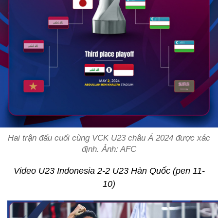
Hai trận đấu cuối cùng VCK U23 châu Á 2024 được xác
định. Ảnh: AFC
Video U23 Indonesia 2-2 U23 Hàn Quốc (pen 11-
10)