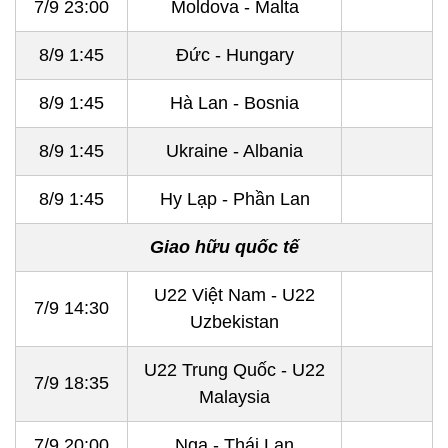
7/9 23:00
Moldova - Malta
8/9 1:45
Đức - Hungary
8/9 1:45
Hà Lan - Bosnia
8/9 1:45
Ukraine - Albania
8/9 1:45
Hy Lạp - Phần Lan
Giao hữu quốc tế
U22 Việt Nam - U22
7/9 14:30
Uzbekistan
U22 Trung Quốc - U22
7/9 18:35
Malaysia
7/9 20:00
Nga - Thái Lan