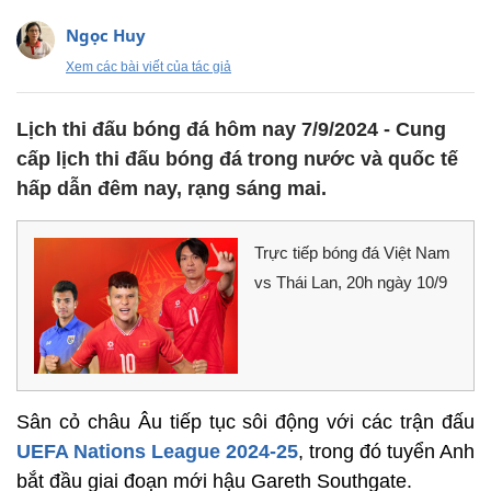
Ngọc Huy
Xem các bài viết của tác giả
Lịch thi đấu bóng đá hôm nay 7/9/2024 - Cung
cấp lịch thi đấu bóng đá trong nước và quốc tế
hấp dẫn đêm nay, rạng sáng mai.
Trực tiếp bóng đá Việt Nam
vs Thái Lan, 20h ngày 10/9
Sân cỏ châu Âu tiếp tục sôi động với các trận đấu
UEFA Nations League 2024-25
, trong đó tuyển Anh
bắt đầu giai đoạn mới hậu Gareth Southgate.