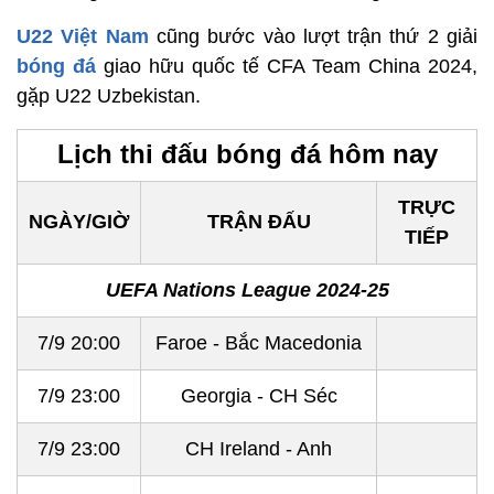
U22 Việt Nam
cũng bước vào lượt trận thứ 2 giải
bóng đá
giao hữu quốc tế CFA Team China 2024,
gặp U22 Uzbekistan.
Lịch thi đấu bóng đá hôm nay
TRỰC
NGÀY/GIỜ
TRẬN ĐẤU
TIẾP
UEFA Nations League 2024-25
7/9 20:00
Faroe - Bắc Macedonia
7/9 23:00
Georgia - CH Séc
7/9 23:00
CH Ireland - Anh