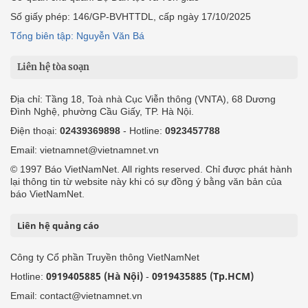
Số giấy phép: 146/GP-BVHTTDL, cấp ngày 17/10/2025
Tổng biên tập: Nguyễn Văn Bá
Liên hệ tòa soạn
Địa chỉ: Tầng 18, Toà nhà Cục Viễn thông (VNTA), 68 Dương
Đình Nghệ, phường Cầu Giấy, TP. Hà Nội.
Điện thoại:
02439369898
- Hotline:
0923457788
Email: vietnamnet@vietnamnet.vn
© 1997 Báo VietNamNet. All rights reserved. Chỉ được phát hành
lại thông tin từ website này khi có sự đồng ý bằng văn bản của
báo VietNamNet.
Liên hệ quảng cáo
Công ty Cổ phần Truyền thông VietNamNet
0919405885 (Hà Nội)
0919435885 (Tp.HCM)
Hotline:
-
Email: contact@vietnamnet.vn