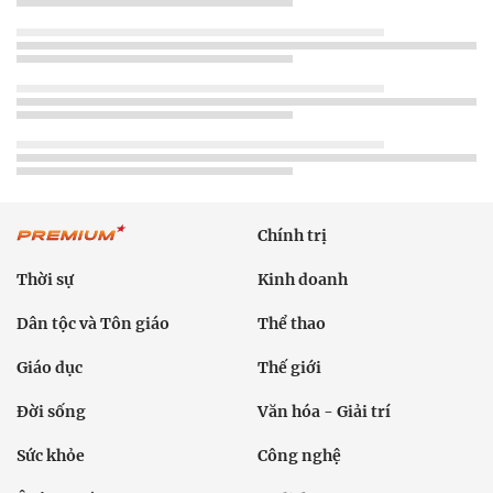
Chính trị
Thời sự
Kinh doanh
Dân tộc và Tôn giáo
Thể thao
Giáo dục
Thế giới
Đời sống
Văn hóa - Giải trí
Sức khỏe
Công nghệ