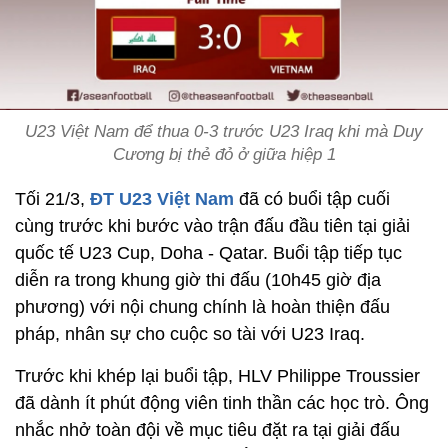
U23 Việt Nam để thua 0-3 trước U23 Iraq khi mà Duy
Cương bị thẻ đỏ ở giữa hiệp 1
Tối 21/3,
ĐT U23 Việt Nam
đã có buổi tập cuối
cùng trước khi bước vào trận đấu đầu tiên tại giải
quốc tế U23 Cup, Doha - Qatar. Buổi tập tiếp tục
diễn ra trong khung giờ thi đấu (10h45 giờ địa
phương) với nội chung chính là hoàn thiện đấu
pháp, nhân sự cho cuộc so tài với U23 Iraq.
Trước khi khép lại buổi tập, HLV Philippe Troussier
đã dành ít phút động viên tinh thần các học trò. Ông
nhắc nhở toàn đội về mục tiêu đặt ra tại giải đấu