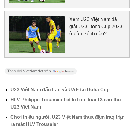
Xem U23 Việt Nam đá
giải U23 Doha Cup 2023
ở đâu, kênh nào?
U23 Việt Nam đấu Iraq và UAE tại Doha Cup
HLV Philippe Troussier tiết lộ lí do loại 13 cầu thủ
U23 Việt Nam
Chơi thiếu người, U23 Việt Nam thua đậm Iraq trận
ra mắt HLV Troussier