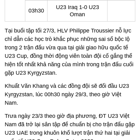
U23 Iraq 1-0 U23
03h30
Oman
Tại buổi tập tối 27/3, HLV Philippe Troussier nỗ lực
chỉ dẫn các học trò khắc phục những sai số bộc lộ
trong 2 trận đấu vừa qua tại giải giao hữu quốc tế
U23 Cup, đồng thời động viên toàn đội cố gắng thể
hiện tốt nhất khả năng của mình trong trận đấu cuối
gặp U23 Kyrgyzstan.
Khuất Văn Khang và các đồng đội sẽ đối đầu U23
Kyrgyzstan, lúc 00h30 ngày 29/3, theo giờ Việt
Nam.
Trưa ngày 23/3 theo giờ địa phương, ĐT U23 Việt
Nam đã trở lại sân tập để chuẩn bị cho trận đấu gặp
U23 UAE trong khuôn khổ lượt trận thứ hai tại giải