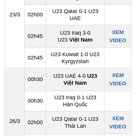
U23 Qatar 0-1 U23
23/3
02h00
UAE
XEM
U23 Iraq 3-0
02h45
U23
Việt Nam
VIDEO
U23 Kuwait 1-0 U23
02h45
Kyrgyzstan
XEM
U23 UAE 4-0
U23
00h30
Việt Nam
VIDEO
U23 Iraq 0-1 U23
00h30
Hàn Quốc
XEM
U23 Qatar 0-1 U23
26/3
02h00
Thái Lan
VIDEO