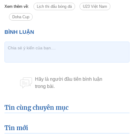
Xem thêm về:
Lịch thi đấu bóng đá
U23 Việt Nam
Doha Cup
Tin cùng chuyên mục
Tin mới