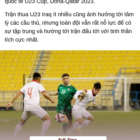
quốc tế U23 Cup, Doha-Qatar 2023.
Trận thua U23 Iraq ít nhiều cũng ảnh hưởng tới tâm
lý các cầu thủ, nhưng toàn đội vẫn rất nỗ lực để có
sự tập trung và hướng tới trận đấu tới với tinh thần
tích cực nhất.