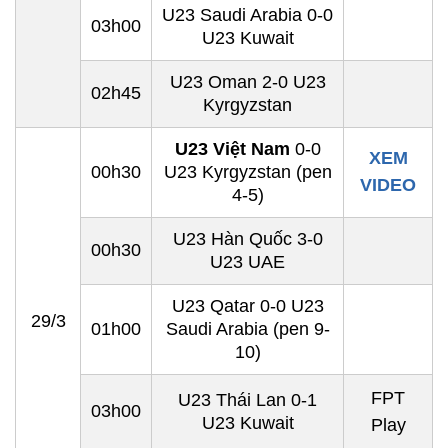
U23 Saudi Arabia 0-0
03h00
U23 Kuwait
U23 Oman 2-0 U23
02h45
Kyrgyzstan
U23 Việt Nam
0-0
XEM
00h30
U23 Kyrgyzstan (pen
VIDEO
4-5)
U23 Hàn Quốc 3-0
00h30
U23 UAE
U23 Qatar 0-0 U23
29/3
01h00
Saudi Arabia (pen 9-
10)
FPT
U23 Thái Lan 0-1
03h00
U23 Kuwait
Play