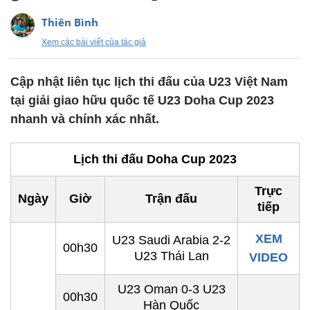
Thiên Bình
Xem các bài viết của tác giả
Cập nhật liên tục lịch thi đấu của U23 Việt Nam
tại giải giao hữu quốc tế U23 Doha Cup 2023
nhanh và chính xác nhất.
Lịch thi đấu Doha Cup 2023
Trực
Ngày
Giờ
Trận đấu
tiếp
XEM
U23 Saudi Arabia 2-2
00h30
U23 Thái Lan
VIDEO
U23 Oman 0-3 U23
00h30
Hàn Quốc