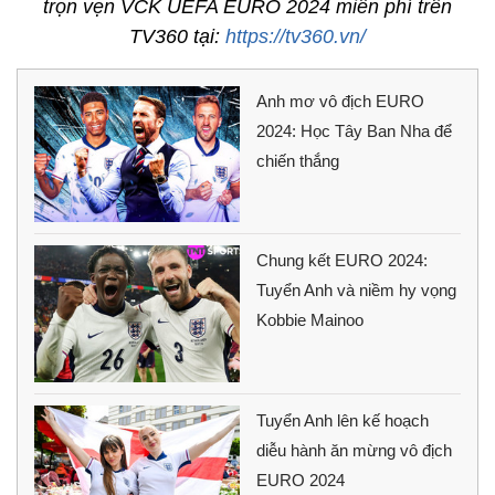
trọn vẹn VCK UEFA EURO 2024 miễn phí trên
TV360 tại:
https://tv360.vn/
Anh mơ vô địch EURO
2024: Học Tây Ban Nha để
chiến thắng
Chung kết EURO 2024:
Tuyển Anh và niềm hy vọng
Kobbie Mainoo
Tuyển Anh lên kế hoạch
diễu hành ăn mừng vô địch
EURO 2024