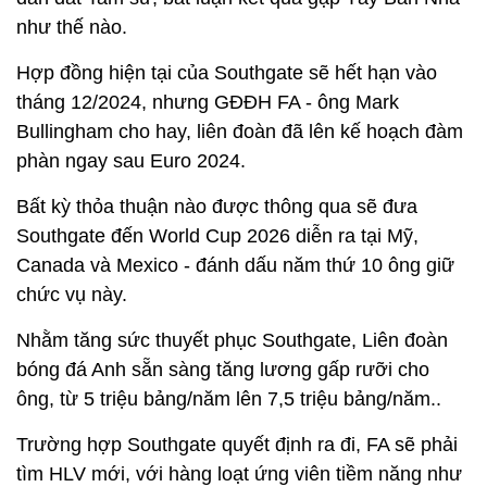
như thế nào.
Hợp đồng hiện tại của Southgate sẽ hết hạn vào
tháng 12/2024, nhưng GĐĐH FA - ông Mark
Bullingham cho hay, liên đoàn đã lên kế hoạch đàm
phàn ngay sau Euro 2024.
Bất kỳ thỏa thuận nào được thông qua sẽ đưa
Southgate đến World Cup 2026 diễn ra tại Mỹ,
Canada và Mexico - đánh dấu năm thứ 10 ông giữ
chức vụ này.
Nhằm tăng sức thuyết phục Southgate, Liên đoàn
bóng đá Anh sẵn sàng tăng lương gấp rưỡi cho
ông, từ 5 triệu bảng/năm lên 7,5 triệu bảng/năm..
Trường hợp Southgate quyết định ra đi, FA sẽ phải
tìm HLV mới, với hàng loạt ứng viên tiềm năng như