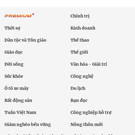
Chính trị
Thời sự
Kinh doanh
Dân tộc và Tôn giáo
Thể thao
Giáo dục
Thế giới
Đời sống
Văn hóa - Giải trí
Sức khỏe
Công nghệ
Ô tô xe máy
Du lịch
Bất động sản
Bạn đọc
Tuần Việt Nam
Công nghiệp hỗ trợ
Giảm nghèo bền vững
Nông thôn mới