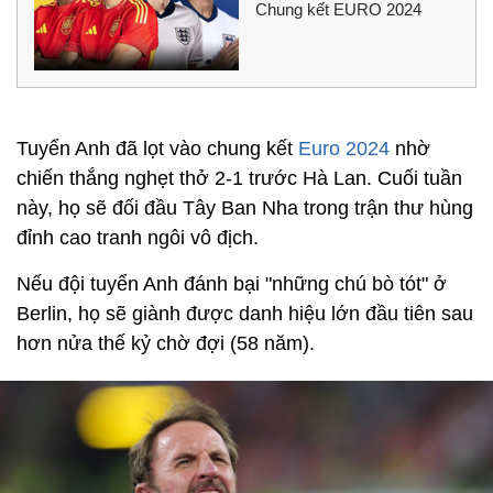
Chung kết EURO 2024
Tuyển Anh đã lọt vào chung kết
Euro 2024
nhờ
chiến thắng nghẹt thở 2-1 trước Hà Lan. Cuối tuần
này, họ sẽ đối đầu Tây Ban Nha trong trận thư hùng
đỉnh cao tranh ngôi vô địch.
Nếu đội tuyển Anh đánh bại "những chú bò tót" ở
Berlin, họ sẽ giành được danh hiệu lớn đầu tiên sau
hơn nửa thế kỷ chờ đợi (58 năm).