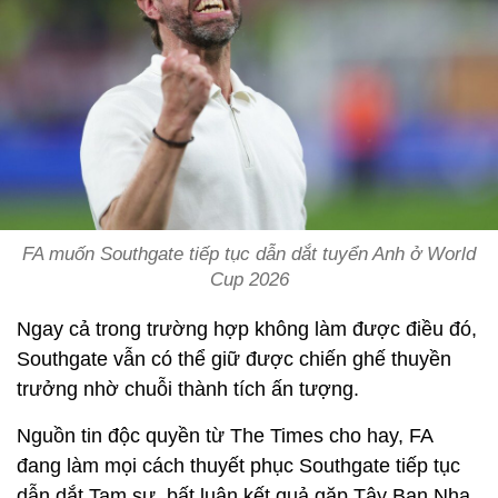
FA muốn Southgate tiếp tục dẫn dắt tuyển Anh ở World
Cup 2026
Ngay cả trong trường hợp không làm được điều đó,
Southgate vẫn có thể giữ được chiến ghế thuyền
trưởng nhờ chuỗi thành tích ấn tượng.
Nguồn tin độc quyền từ The Times cho hay, FA
đang làm mọi cách thuyết phục Southgate tiếp tục
dẫn dắt Tam sư, bất luận kết quả gặp Tây Ban Nha