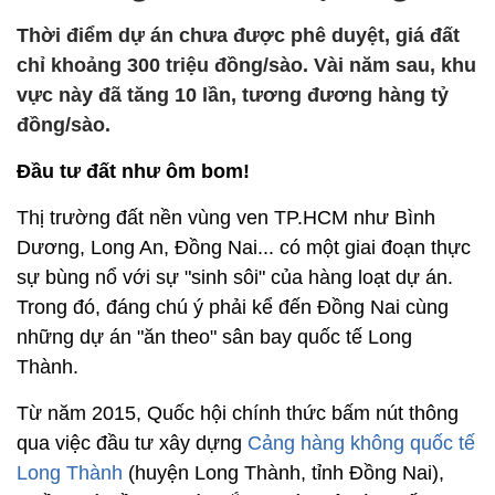
Thời điểm dự án chưa được phê duyệt, giá đất
chỉ khoảng 300 triệu đồng/sào. Vài năm sau, khu
vực này đã tăng 10 lần, tương đương hàng tỷ
đồng/sào.
Đầu tư đất như ôm bom!
Thị trường đất nền vùng ven TP.HCM như Bình
Dương, Long An, Đồng Nai... có một giai đoạn thực
sự bùng nổ với sự "sinh sôi" của hàng loạt dự án.
Trong đó, đáng chú ý phải kể đến Đồng Nai cùng
những dự án "ăn theo" sân bay quốc tế Long
Thành.
Từ năm 2015, Quốc hội chính thức bấm nút thông
qua việc đầu tư xây dựng
Cảng hàng không quốc tế
Long Thành
(huyện Long Thành, tỉnh Đồng Nai),