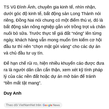
TS Vũ Đình Ánh, chuyên gia kinh tế, nhìn nhận,
dưới góc độ kinh tế, bất động sản Long Thành nói
riêng, Đồng Nai nói chung có một điểm thú vị, đó là
bất động sản nông nghiệp gắn với trồng trọt và chăn
nuôi bò sữa. Trước thực tế giá đất “nóng” lên từng
ngày, khách hàng vẫn mong muốn tìm kiếm cơ hội
đầu tư thì nên “chọn mặt gửi vàng” cho các dự án
và chủ đầu tư uy tín.
Để hạn chế rủi ro, hiện nhiều khuyến cáo được đưa
ra là người dân cần cẩn thận, xem xét kỹ tính pháp
lý của các nền đất hoặc dự án mở bán để tránh
“tiền mất tật mang”.
Duy Anh