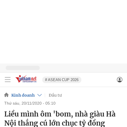
# ASEAN CUP 2026
Kinh doanh
Đầu tư
thứ sáu, 20/11/2020 - 05:10
Liều mình ôm 'bom, nhà giàu Hà
Nội thắng cú lớn chục tỷ đồng