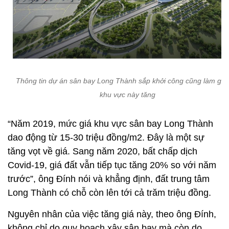
Thông tin dự án sân bay Long Thành sắp khởi công cũng làm giá 
khu vực này tăng
“Năm 2019, mức giá khu vực sân bay Long Thành
dao động từ 15-30 triệu đồng/m2. Đây là một sự
tăng vọt về giá. Sang năm 2020, bất chấp dịch
Covid-19, giá đất vẫn tiếp tục tăng 20% so với năm
trước”, ông Đính nói và khẳng định, đất trung tâm
Long Thành có chỗ còn lên tới cả trăm triệu đồng.
Nguyên nhân của việc tăng giá này, theo ông Đính,
không chỉ do quy hoạch xây sân bay mà còn do