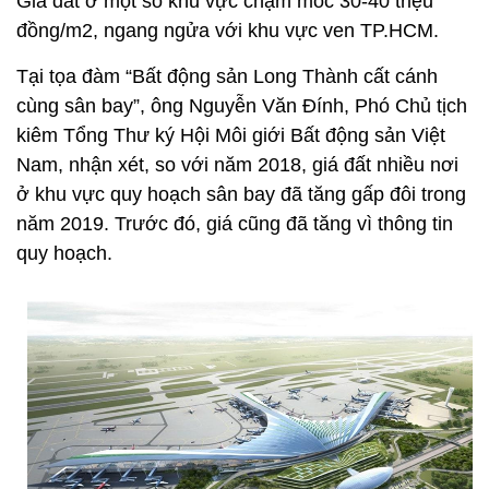
Giá đất ở một số khu vực chạm mốc 30-40 triệu
đồng/m2, ngang ngửa với khu vực ven TP.HCM.
Tại tọa đàm “Bất động sản Long Thành cất cánh
cùng sân bay”, ông Nguyễn Văn Đính, Phó Chủ tịch
kiêm Tổng Thư ký Hội Môi giới Bất động sản Việt
Nam, nhận xét, so với năm 2018, giá đất nhiều nơi
ở khu vực quy hoạch sân bay đã tăng gấp đôi trong
năm 2019. Trước đó, giá cũng đã tăng vì thông tin
quy hoạch.