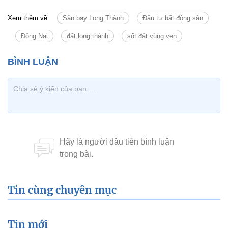
Xem thêm về:
Sân bay Long Thành
Đầu tư bất động sản
Đồng Nai
đất long thành
sốt đất vùng ven
Tin cùng chuyên mục
Tin mới