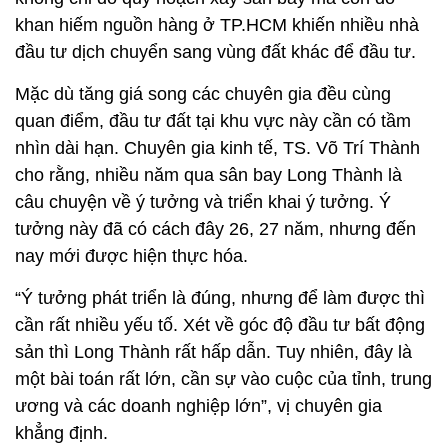
khan hiếm nguồn hàng ở TP.HCM khiến nhiều nhà
đầu tư dịch chuyển sang vùng đất khác để đầu tư.
Mặc dù tăng giá song các chuyên gia đều cùng
quan điểm, đầu tư đất tại khu vực này cần có tầm
nhìn dài hạn. Chuyên gia kinh tế, TS. Võ Trí Thành
cho rằng, nhiều năm qua sân bay Long Thành là
câu chuyện về ý tưởng và triển khai ý tưởng. Ý
tưởng này đã có cách đây 26, 27 năm, nhưng đến
nay mới được hiện thực hóa.
“Ý tưởng phát triển là đúng, nhưng để làm được thì
cần rất nhiều yếu tố. Xét về góc độ đầu tư bất động
sản thì Long Thành rất hấp dẫn. Tuy nhiên, đây là
một bài toán rất lớn, cần sự vào cuộc của tỉnh, trung
ương và các doanh nghiệp lớn”, vị chuyên gia
khẳng định.