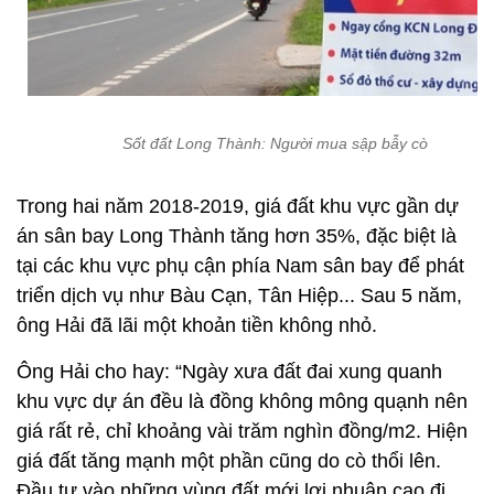
Sốt đất Long Thành: Người mua sập bẫy cò
Trong hai năm 2018-2019, giá đất khu vực gần dự
án sân bay Long Thành tăng hơn 35%, đặc biệt là
tại các khu vực phụ cận phía Nam sân bay để phát
triển dịch vụ như Bàu Cạn, Tân Hiệp... Sau 5 năm,
ông Hải đã lãi một khoản tiền không nhỏ.
Ông Hải cho hay: “Ngày xưa đất đai xung quanh
khu vực dự án đều là đồng không mông quạnh nên
giá rất rẻ, chỉ khoảng vài trăm nghìn đồng/m2. Hiện
giá đất tăng mạnh một phần cũng do cò thổi lên.
Đầu tư vào những vùng đất mới lợi nhuận cao đi