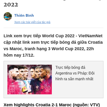
2022
Thiên Bình
Xem các bài viết của tác giả
Link xem trực tiếp World Cup 2022 - VietNamNet
cập nhật link xem trực tiếp bóng đá giữa Croatia
vs Maroc, tranh hạng 3 World Cup 2022, 22h
hôm nay 17/12.
Trực tiếp bóng đá
Argentina vs Pháp: Đội
hình ra sân mạnh nhất
Xem highlights Croatia 2-1 Maroc (nguồn: VTV)