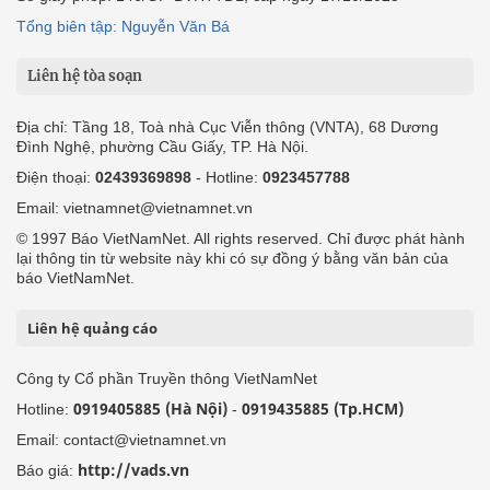
Tổng biên tập: Nguyễn Văn Bá
Liên hệ tòa soạn
Địa chỉ: Tầng 18, Toà nhà Cục Viễn thông (VNTA), 68 Dương
Đình Nghệ, phường Cầu Giấy, TP. Hà Nội.
Điện thoại:
02439369898
- Hotline:
0923457788
Email: vietnamnet@vietnamnet.vn
© 1997 Báo VietNamNet. All rights reserved. Chỉ được phát hành
lại thông tin từ website này khi có sự đồng ý bằng văn bản của
báo VietNamNet.
Liên hệ quảng cáo
Công ty Cổ phần Truyền thông VietNamNet
0919405885 (Hà Nội)
0919435885 (Tp.HCM)
Hotline:
-
Email: contact@vietnamnet.vn
http://vads.vn
Báo giá: