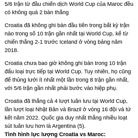
5/6 trận từ đầu chiến dịch World Cup của Maroc đều
có không quá 2 bàn thắng
Croatia đã không ghi bàn đầu tiên trong bất kỳ trận
nào trong số 10 trận gần nhất tại World Cup, kể từ
chiến thắng 2-1 trước Iceland ở vòng bảng năm
2018.
Croatia chưa bao giờ không ghi bàn trong 10 trận
đấu loại trực tiếp tại World Cup. Tuy nhiên, họ cũng
để thủng lưới ít nhất một lần trong 8 trận gần nhất,
với 5/6 trận gần nhất phải bước vào hiệp phụ.
Croatia đã thắng cả 4 lượt luân lưu tại World Cup,
lần lượt loại Nhật Bản và Brazil ở vòng 16 đội và tứ
kết năm 2022. Quốc gia duy nhất thắng nhiều loạt
sút luân lưu hơn là Argentina (5).
Tình hình lực lượng Croatia vs Maroc: