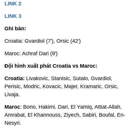
LINK 2
LINK 3
Ghi bàn:
Croatia: Gvardiol (7'), Orsic (42')
Maroc: Achraf Dari (9')
Đội hình xuất phát Croatia vs Maroc:
Croatia:
Livakovic, Stanisic, Sutalo, Gvardiol,
Perisic, Modric, Kovacic, Majer, Kramaric, Orsic,
Livaja.
Maroc
: Bono, Hakimi, Dari, El Yamiq, Attiat-Allah,
Amrabat, El Khannouss, Ziyech, Sabiri, Boufal, En-
Nesyri.