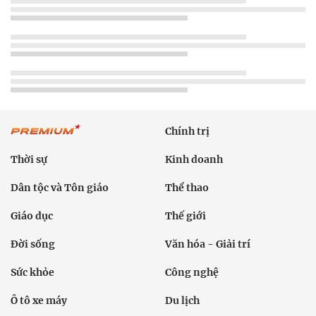
Chính trị
Thời sự
Kinh doanh
Dân tộc và Tôn giáo
Thể thao
Giáo dục
Thế giới
Đời sống
Văn hóa - Giải trí
Sức khỏe
Công nghệ
Ô tô xe máy
Du lịch