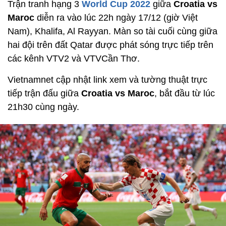
Trận tranh hạng 3
World Cup 2022
giữa
Croatia vs
Maroc
diễn ra vào lúc 22h ngày 17/12 (giờ Việt
Nam), Khalifa, Al Rayyan. Màn so tài cuối cùng giữa
hai đội trên đất Qatar được phát sóng trực tiếp trên
các kênh VTV2 và VTVCần Thơ.
Vietnamnet cập nhật link xem và tường thuật trực
tiếp trận đấu giữa
Croatia vs Maroc
, bắt đầu từ lúc
21h30 cùng ngày.