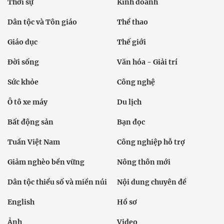
Thời sự
Kinh doanh
Dân tộc và Tôn giáo
Thể thao
Giáo dục
Thế giới
Đời sống
Văn hóa - Giải trí
Sức khỏe
Công nghệ
Ô tô xe máy
Du lịch
Bất động sản
Bạn đọc
Tuần Việt Nam
Công nghiệp hỗ trợ
Giảm nghèo bền vững
Nông thôn mới
Dân tộc thiểu số và miền núi
Nội dung chuyên đề
English
Hồ sơ
Ảnh
Video