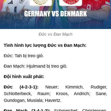
Đức vs Đan Mạch
Tình hình lực lượng Đức vs Đan Mạch:
Đức: Tah bị treo giò.
Đan Mạch: Hjulmand bị treo giò.
Đội hình xuất phát:
Đức (4-2-3-1):
Neuer; Kimmich, Rudiger,
Schlotterbeck, Raum; Kroos, Andrich; Sane,
Gundogan, Musiala; Havertz.
Đan Mạch (3-4-1-2):
Schmeichel; Christensen,