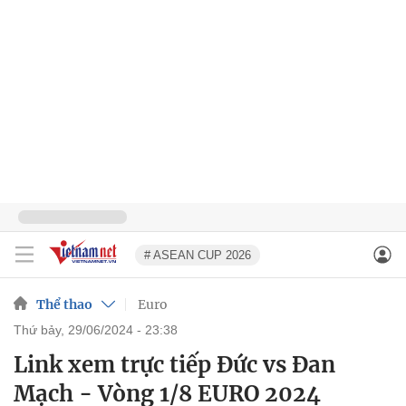
# ASEAN CUP 2026
Thể thao
Euro
thứ bảy, 29/06/2024 - 23:38
Link xem trực tiếp Đức vs Đan
Mạch - Vòng 1/8 EURO 2024