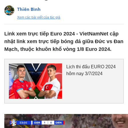
Thiên Bình
Xem các bài viết của tác giả
Link xem trực tiếp Euro 2024 - VietNamNet cập
nhật link xem trực tiếp bóng đá giữa Đức vs Đan
Mạch, thuộc khuôn khổ vòng 1/8 Euro 2024.
Lịch thi đấu EURO 2024
hôm nay 3/7/2024