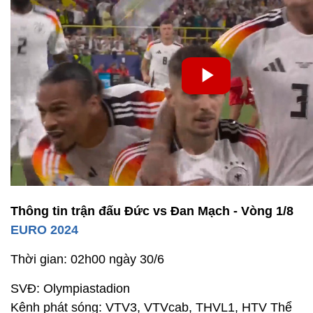
Thông tin trận đấu Đức vs Đan Mạch - Vòng 1/8
EURO 2024
Thời gian: 02h00 ngày 30/6
SVĐ: Olympiastadion
Kênh phát sóng: VTV3, VTVcab, THVL1, HTV Thể