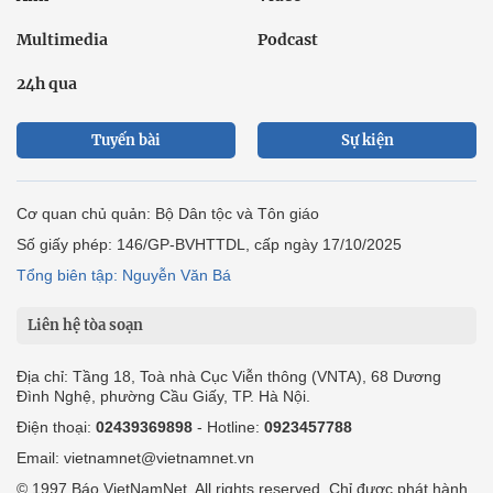
Multimedia
Podcast
24h qua
Tuyến bài
Sự kiện
Cơ quan chủ quản: Bộ Dân tộc và Tôn giáo
Số giấy phép: 146/GP-BVHTTDL, cấp ngày 17/10/2025
Tổng biên tập: Nguyễn Văn Bá
Liên hệ tòa soạn
Địa chỉ: Tầng 18, Toà nhà Cục Viễn thông (VNTA), 68 Dương
Đình Nghệ, phường Cầu Giấy, TP. Hà Nội.
Điện thoại:
02439369898
- Hotline:
0923457788
Email: vietnamnet@vietnamnet.vn
© 1997 Báo VietNamNet. All rights reserved. Chỉ được phát hành