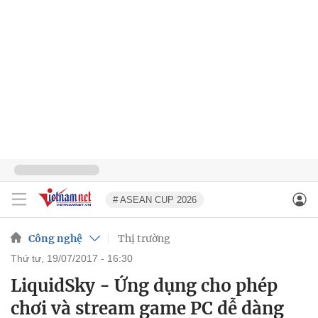
# ASEAN CUP 2026
Công nghệ
Thị trường
thứ tư, 19/07/2017 - 16:30
LiquidSky - Ứng dụng cho phép
chơi và stream game PC dễ dàng