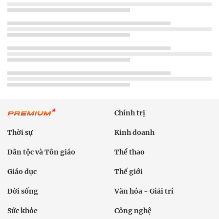
Chính trị
Thời sự
Kinh doanh
Dân tộc và Tôn giáo
Thể thao
Giáo dục
Thế giới
Đời sống
Văn hóa - Giải trí
Sức khỏe
Công nghệ