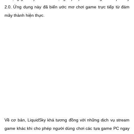
2.0. Ứng dụng này đã biến ước mơ chơi game trực tiếp từ đám
mây thành hiện thực.
Về cơ bản, LiquidSky khá tương đồng với những dịch vụ stream
game khác khi cho phép người dùng chơi các tựa game PC ngay