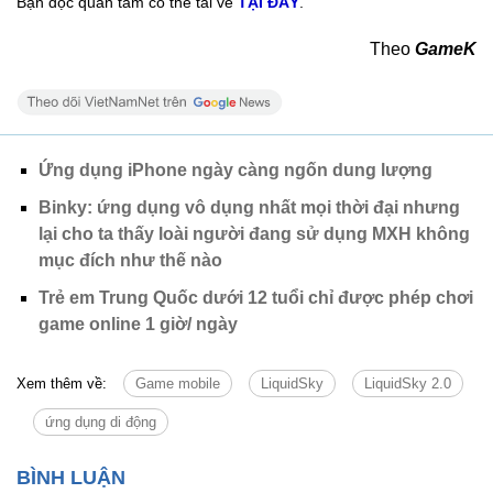
Bạn đọc quan tâm có thể tải về
TẠI ĐÂY
.
Theo
GameK
Ứng dụng iPhone ngày càng ngốn dung lượng
Binky: ứng dụng vô dụng nhất mọi thời đại nhưng
lại cho ta thấy loài người đang sử dụng MXH không
mục đích như thế nào
Trẻ em Trung Quốc dưới 12 tuổi chỉ được phép chơi
game online 1 giờ/ ngày
Xem thêm về:
Game mobile
LiquidSky
LiquidSky 2.0
ứng dụng di động