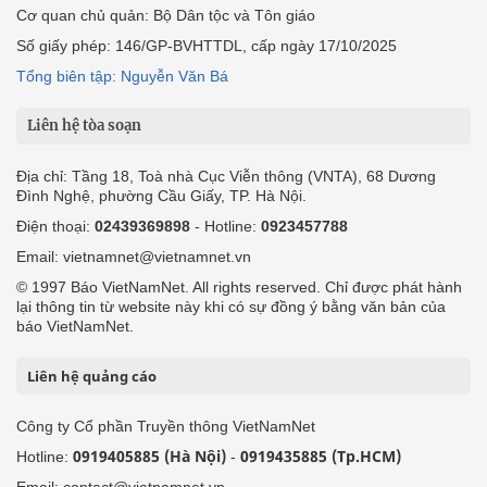
Cơ quan chủ quản: Bộ Dân tộc và Tôn giáo
Số giấy phép: 146/GP-BVHTTDL, cấp ngày 17/10/2025
Tổng biên tập: Nguyễn Văn Bá
Liên hệ tòa soạn
Địa chỉ: Tầng 18, Toà nhà Cục Viễn thông (VNTA), 68 Dương
Đình Nghệ, phường Cầu Giấy, TP. Hà Nội.
Điện thoại:
02439369898
- Hotline:
0923457788
Email: vietnamnet@vietnamnet.vn
© 1997 Báo VietNamNet. All rights reserved. Chỉ được phát hành
lại thông tin từ website này khi có sự đồng ý bằng văn bản của
báo VietNamNet.
Liên hệ quảng cáo
Công ty Cổ phần Truyền thông VietNamNet
0919405885 (Hà Nội)
0919435885 (Tp.HCM)
Hotline:
-
Email: contact@vietnamnet.vn