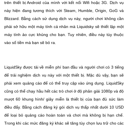
trên thiết bị Android của mình với kết nối Wifi hoặc 3G. Dịch vụ
này hiện đang tương thích với Steam, Humble, Origin, GoG và
Blizzard. Bằng cách sử dụng dịch vụ này, người chơi không cần
phải sở hữu một máy tính cá nhân mà Liquidsky sẽ thiết lập một
máy tính ảo cực khủng cho bạn. Tuy nhiên, điều này tùy thuộc
vào số tiền mà bạn sẽ bỏ ra.
LiquidSky được tải về miễn phí ban đầu và người chơi có 3 tiếng
để trải nghiệm dịch vụ này với một thiết bị. Mặc dù vậy, bạn sẽ
phải xem quảng cáo để có thể truy cập vào ứng dụng. LiquidSky
cũng có thể chạy hầu hết các trò chơi ở độ phân giải 1080p và độ
mượt 60 khung hình/ giây miễn là thiết bị của bạn đủ sức làm
điều đấy. Bằng cách đăng ký gói dịch vụ thấp nhất dưới 10 USD
để loại bỏ quảng cáo hoàn toàn và chơi mà không bị hạn chế.
Trong khi các mức đăng ký khác sẽ tăng tùy chọn lưu trữ cho các