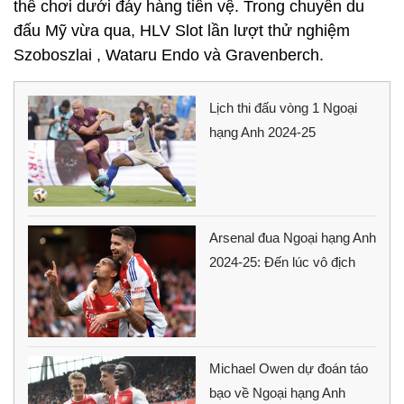
thể chơi dưới đáy hàng tiền vệ. Trong chuyến du
đấu Mỹ vừa qua, HLV Slot lần lượt thử nghiệm
Szoboszlai , Wataru Endo và Gravenberch.
Lịch thi đấu vòng 1 Ngoại
hạng Anh 2024-25
Arsenal đua Ngoại hạng Anh
2024-25: Đến lúc vô địch
Michael Owen dự đoán táo
bạo về Ngoại hạng Anh