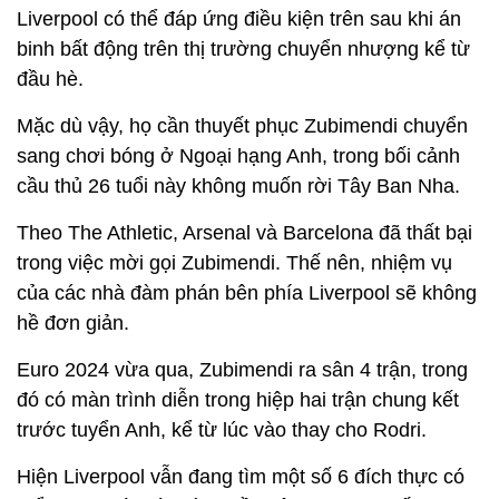
Liverpool có thể đáp ứng điều kiện trên sau khi án
binh bất động trên thị trường chuyển nhượng kể từ
đầu hè.
Mặc dù vậy, họ cần thuyết phục Zubimendi chuyển
sang chơi bóng ở Ngoại hạng Anh, trong bối cảnh
cầu thủ 26 tuổi này không muốn rời Tây Ban Nha.
Theo The Athletic, Arsenal và Barcelona đã thất bại
trong việc mời gọi Zubimendi. Thế nên, nhiệm vụ
của các nhà đàm phán bên phía Liverpool sẽ không
hề đơn giản.
Euro 2024 vừa qua, Zubimendi ra sân 4 trận, trong
đó có màn trình diễn trong hiệp hai trận chung kết
trước tuyển Anh, kể từ lúc vào thay cho Rodri.
Hiện Liverpool vẫn đang tìm một số 6 đích thực có