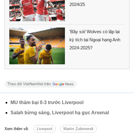
2024/25
‘Bầy sói’ Wolves có lặp lại
kỳ tích tại Ngoại hạng Anh
2024-2025?
MU thảm bại 0-3 trước Liverpool
Salah bừng sáng, Liverpool hạ gục Arsenal
Xem thêm về:
Liverpool
Martin Zubimendi