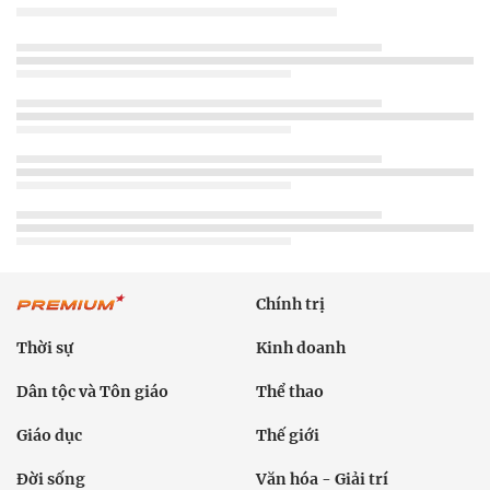
Chính trị
Thời sự
Kinh doanh
Dân tộc và Tôn giáo
Thể thao
Giáo dục
Thế giới
Đời sống
Văn hóa - Giải trí