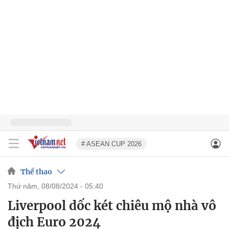
# ASEAN CUP 2026
Thể thao
thứ năm, 08/08/2024 - 05:40
Liverpool dốc két chiêu mộ nhà vô
địch Euro 2024