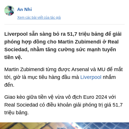
An Nhi
Xem các bài viết của tác giả
Liverpool sẵn sàng bỏ ra 51,7 triệu bảng để giải
phóng hợp đồng cho Martin Zubimendi ở Real
Sociedad, nhằm tăng cường sức mạnh tuyến
tiền vệ.
Martin Zubimendi từng được Arsenal và MU để mắt
tới, giờ là mục tiêu hàng đầu mà
Liverpool
nhắm
đến.
Giao kèo giữa tiền vệ vừa vô địch Euro 2024 với
Real Sociedad có điều khoản giải phóng trị giá 51,7
triệu bảng.