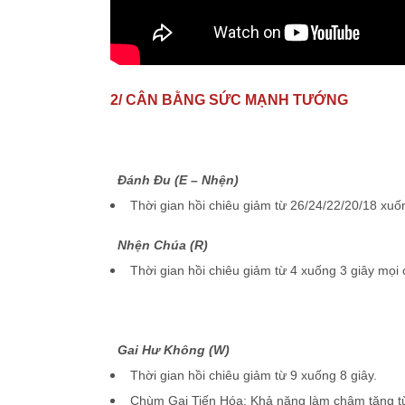
2/ CÂN BẰNG SỨC MẠNH TƯỚNG
Đánh Đu (E – Nhện)
Thời gian hồi chiêu giảm từ 26/24/22/20/18 xuố
Nhện Chúa (R)
Thời gian hồi chiêu giảm từ 4 xuống 3 giây mọi 
Gai Hư Không (W)
Thời gian hồi chiêu giảm từ 9 xuống 8 giây.
Chùm Gai Tiến Hóa: Khả năng làm chậm tăng t