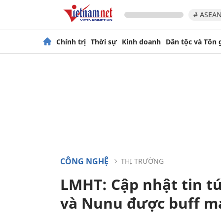
# ASEAN
Chính trị
Thời sự
Kinh doanh
Dân tộc và Tôn 
CÔNG NGHỆ
THỊ TRƯỜNG
LMHT: Cập nhật tin tứ
và Nunu được buff 