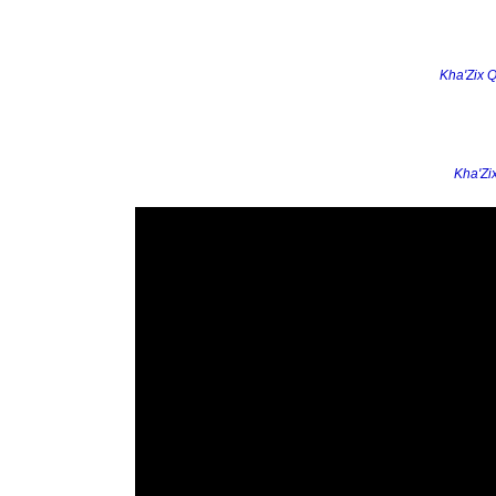
Kha'Zix Q
Kha'Zi