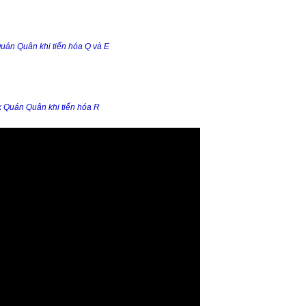
uán Quân khi tiến hóa Q và E
x Quán Quân khi tiến hóa R