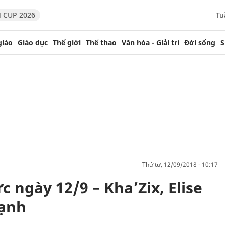
 CUP 2026
Tu
giáo
Giáo dục
Thế giới
Thể thao
Văn hóa - Giải trí
Đời sống
S
thứ tư, 12/09/2018 - 10:17
c ngày 12/9 – Kha’Zix, Elise
mạnh