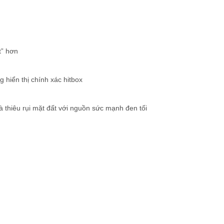
t” hơn
hiển thị chính xác hitbox
 thiêu rụi mặt đất với nguồn sức mạnh đen tối