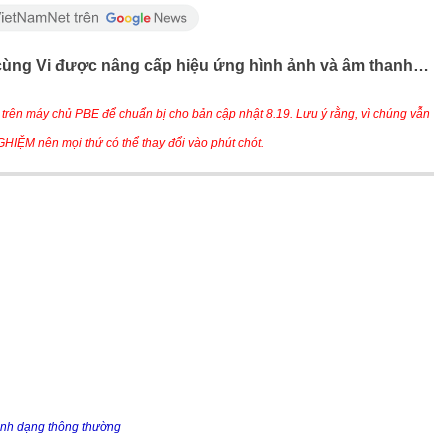
V cùng Vi được nâng cấp hiệu ứng hình ảnh và âm thanh…
trên máy chủ PBE để chuẩn bị cho bản cập nhật 8.19. Lưu ý rằng, vì chúng vẫn
HIỆM nên mọi thứ có thể thay đổi vào phút chót.
nh dạng thông thường