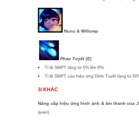
Nunu & Willump
Pháo Tuyết (E)
Tỉ lệ SMPT tăng từ 5% lên 8%.
Tỉ lệ SMPT của hiệu ứng Dính Tuyết tăng từ 50
3/ KHÁC
Nâng cấp hiệu ứng hình ảnh & âm thanh của Jar
quan)