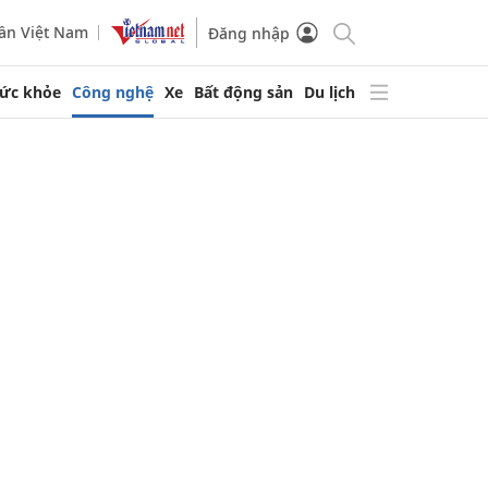
ần Việt Nam
Đăng nhập
ức khỏe
Công nghệ
Xe
Bất động sản
Du lịch