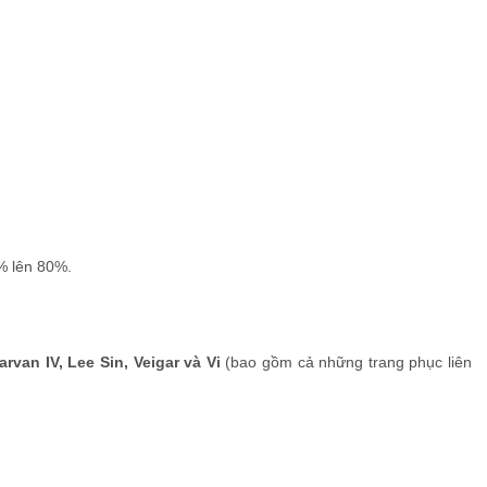
% lên 80%.
van IV, Lee Sin, Veigar và Vi
(bao gồm cả những trang phục liên