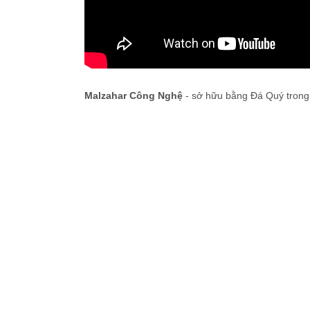
Malzahar Công Nghệ
- sở hữu bằng Đá Quý tron