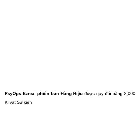
PsyOps Ezreal phiên bản Hàng Hiệu
được quy đổi bằng 2,000
Kỉ vật Sự kiện