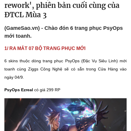
rework', phiên bản cuối cùng của
ĐTCL Mùa 3
(GameSao.vn) - Chào đón 6 trang phục PsyOps
mới toanh.
1/ RA MẮT 07 BỘ TRANG PHỤC MỚI
6 skins thuộc dòng trang phục PsyOps (Đặc Vụ Siêu Linh) mới
toanh cùng Ziggs Công Nghệ sẽ có sẵn trong Cửa Hàng vào
ngày 04/9.
PsyOps Ezreal
có giá 299 RP