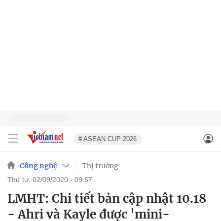
# ASEAN CUP 2026
Công nghệ
Thị trường
thứ tư, 02/09/2020 - 09:57
LMHT: Chi tiết bản cập nhật 10.18
- Ahri và Kayle được 'mini-