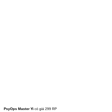
PsyOps Master Yi
có giá 299 RP