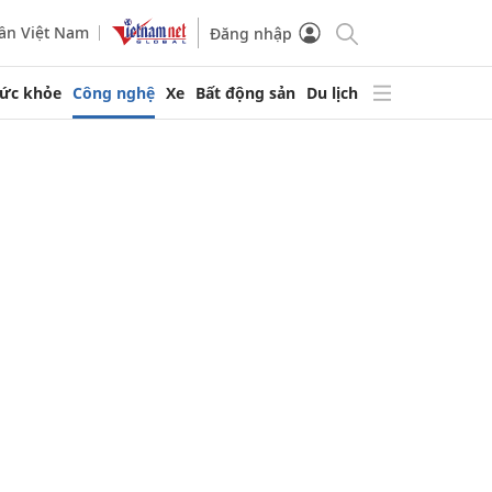
ần Việt Nam
Đăng nhập
ức khỏe
Công nghệ
Xe
Bất động sản
Du lịch