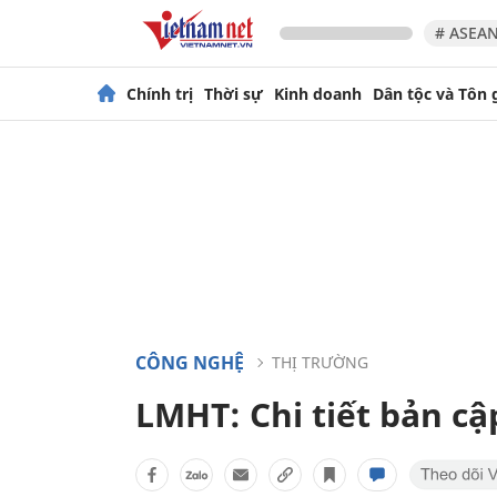
# ASEAN
Chính trị
Thời sự
Kinh doanh
Dân tộc và Tôn 
CÔNG NGHỆ
THỊ TRƯỜNG
LMHT: Chi tiết bản cậ