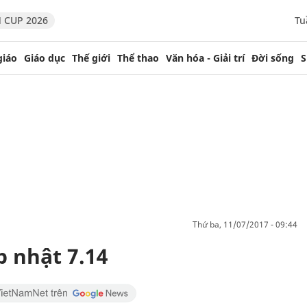
 CUP 2026
Tu
giáo
Giáo dục
Thế giới
Thể thao
Văn hóa - Giải trí
Đời sống
S
thứ ba, 11/07/2017 - 09:44
p nhật 7.14