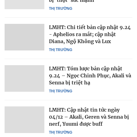
bị 'thọt' sức mạnh
THỊ TRƯỜNG
LMHT: Chi tiết bản cập nhật 9.24
- Aphelios ra mắt; cập nhật
Diana, Ngộ Không và Lux
THỊ TRƯỜNG
LMHT: Tóm lược bản cập nhật
9.24 – Ngọc Chinh Phục, Akali và
Senna bị triệt hạ
THỊ TRƯỜNG
LMHT: Cập nhật tin tức ngày
04/12 – Akali, Geren và Senna bị
nerf, Yuumi được buff
THỊ TRƯỜNG