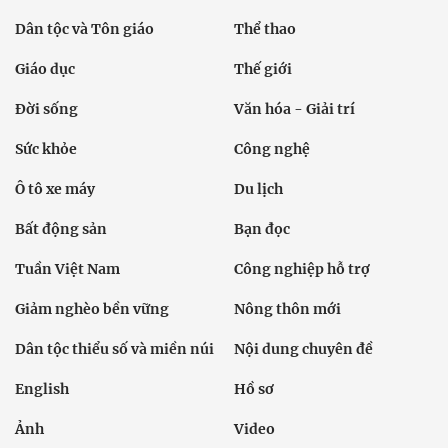
Dân tộc và Tôn giáo
Thể thao
Giáo dục
Thế giới
Đời sống
Văn hóa - Giải trí
Sức khỏe
Công nghệ
Ô tô xe máy
Du lịch
Bất động sản
Bạn đọc
Tuần Việt Nam
Công nghiệp hỗ trợ
Giảm nghèo bền vững
Nông thôn mới
Dân tộc thiểu số và miền núi
Nội dung chuyên đề
English
Hồ sơ
Ảnh
Video