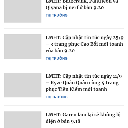
LMHT: Blitzcrank, Pantheon và
Qiyana bị nerf ở bản 9.20
THỊ TRƯỜNG
LMHT: Cập nhật tin tức ngày 25/9
– 3 trang phục Cao Bồi mới toanh
của bản 9.20
THỊ TRƯỜNG
LMHT: Cập nhật tin tức ngày 11/9
– Ryze Quán Quân cùng 4 trang
phục Tiên Kiếm mới toanh
THỊ TRƯỜNG
LMHT: Garen làm lại sẽ không lộ
diện ở bản 9.18