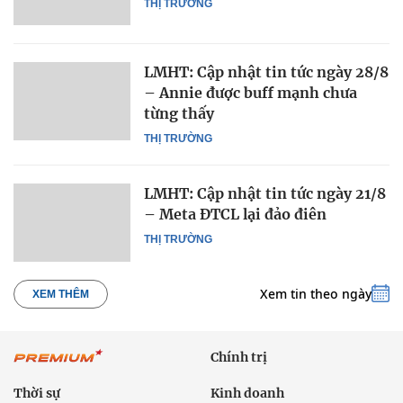
THỊ TRƯỜNG
LMHT: Cập nhật tin tức ngày 28/8
– Annie được buff mạnh chưa
từng thấy
THỊ TRƯỜNG
LMHT: Cập nhật tin tức ngày 21/8
– Meta ĐTCL lại đảo điên
THỊ TRƯỜNG
Xem tin theo ngày
XEM THÊM
Chính trị
Thời sự
Kinh doanh