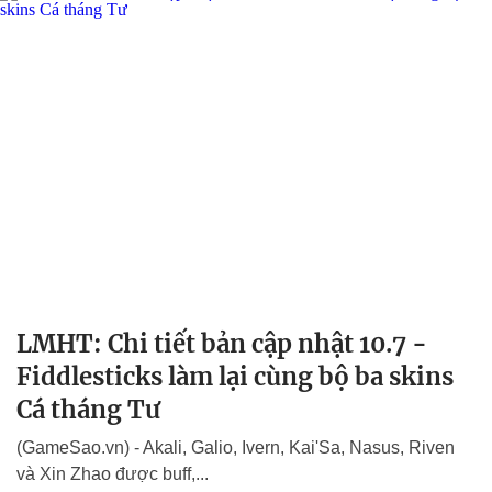
LMHT: Chi tiết bản cập nhật 10.7 -
Fiddlesticks làm lại cùng bộ ba skins
Cá tháng Tư
(GameSao.vn) - Akali, Galio, Ivern, Kai'Sa, Nasus, Riven
và Xin Zhao được buff,...