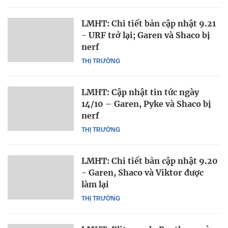
LMHT: Chi tiết bản cập nhật 9.21
- URF trở lại; Garen và Shaco bị
nerf
THỊ TRƯỜNG
LMHT: Cập nhật tin tức ngày
14/10 – Garen, Pyke và Shaco bị
nerf
THỊ TRƯỜNG
LMHT: Chi tiết bản cập nhật 9.20
- Garen, Shaco và Viktor được
làm lại
THỊ TRƯỜNG