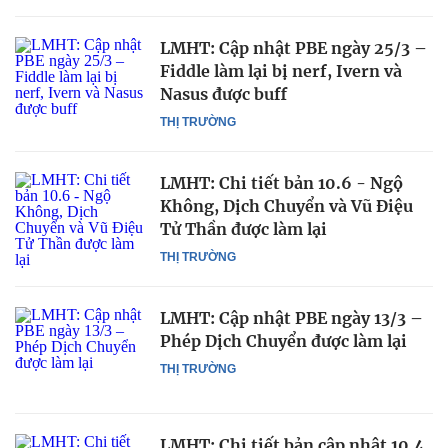
LMHT: Cập nhật PBE ngày 25/3 –
Fiddle làm lại bị nerf, Ivern và
Nasus được buff
THỊ TRƯỜNG
LMHT: Chi tiết bản 10.6 - Ngộ
Không, Dịch Chuyển và Vũ Điệu
Tử Thần được làm lại
THỊ TRƯỜNG
LMHT: Cập nhật PBE ngày 13/3 –
Phép Dịch Chuyển được làm lại
THỊ TRƯỜNG
LMHT: Chi tiết bản cập nhật 10.4