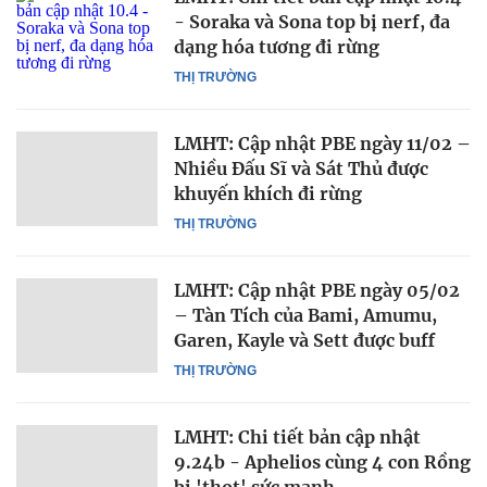
- Soraka và Sona top bị nerf, đa
dạng hóa tương đi rừng
THỊ TRƯỜNG
LMHT: Cập nhật PBE ngày 11/02 –
Nhiều Đấu Sĩ và Sát Thủ được
khuyến khích đi rừng
THỊ TRƯỜNG
LMHT: Cập nhật PBE ngày 05/02
– Tàn Tích của Bami, Amumu,
Garen, Kayle và Sett được buff
THỊ TRƯỜNG
LMHT: Chi tiết bản cập nhật
9.24b - Aphelios cùng 4 con Rồng