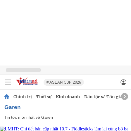
# ASEAN CUP 2026
Chính trị
Thời sự
Kinh doanh
Dân tộc và Tôn giáo
Garen
Tin tức mới nhất về
Garen