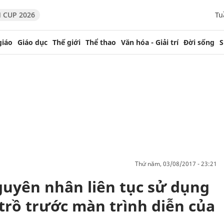
 CUP 2026
Tu
giáo
Giáo dục
Thế giới
Thể thao
Văn hóa - Giải trí
Đời sống
S
thứ năm, 03/08/2017 - 23:21
guyên nhân liên tục sử dụng
trồ trước màn trình diễn của