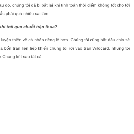
 đó, chúng tôi đã bị bắt lại khi tính toán thời điểm không tốt cho tới
ắc phải quá nhiều sai lầm.
hi trải qua chuỗi trận thua?
 luyện thiên về cá nhân riêng lẻ hơn. Chúng tôi cũng bắt đầu chia sẻ
 bốn trận liên tiếp khiến chúng tôi rơi vào trận Wildcard, nhưng tôi
ận Chung kết sau tất cả.