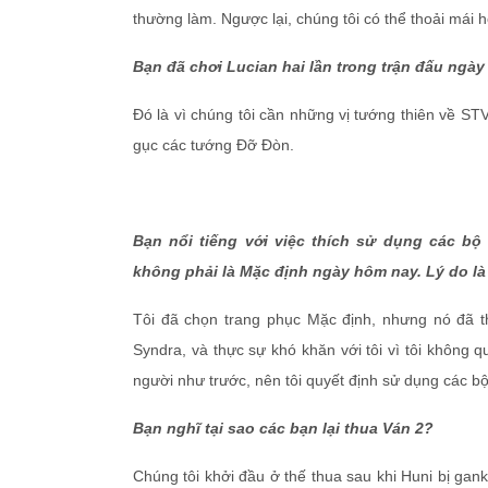
thường làm. Ngược lại, chúng tôi có thể thoải mái h
Bạn đã chơi Lucian hai lần trong trận đấu ngày
Đó là vì chúng tôi cần những vị tướng thiên về S
gục các tướng Đỡ Đòn.
Bạn nổi tiếng với việc thích sử dụng các bộ
không phải là Mặc định ngày hôm nay. Lý do là
Tôi đã chọn trang phục Mặc định, nhưng nó đã tha
Syndra, và thực sự khó khăn với tôi vì tôi không 
người như trước, nên tôi quyết định sử dụng các bộ
Bạn nghĩ tại sao các bạn lại thua Ván 2?
Chúng tôi khởi đầu ở thế thua sau khi Huni bị gan