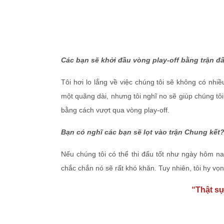
Các bạn sẽ khởi đầu vòng play-off bằng trận đ
Tôi hơi lo lắng về việc chúng tôi sẽ không có nhiề
một quãng dài, nhưng tôi nghĩ no sẽ giúp chúng tôi
bằng cách vượt qua vòng play-off.
Bạn có nghĩ các bạn sẽ lọt vào trận Chung kết
Nếu chúng tôi có thể thi đấu tốt như ngày hôm na
chắc chắn nó sẽ rất khó khăn. Tuy nhiên, tôi hy vọ
“Thật s