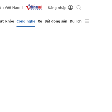
ần Việt Nam
Đăng nhập
ức khỏe
Công nghệ
Xe
Bất động sản
Du lịch