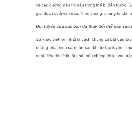
cả các đường đều thi đấu trong thế bị dẫn trước. Sau
giai đoạn cuối ván đấu. Nhìn chung, chúng tôi đã m
Đội tuyển của các bạn đã thay đổi thế nào sau k
Sự khác biệt lớn nhất là cách chúng tôi bắt đầu tập
những phát kiến cá nhân sau khi tự tập luyện. Thua
nghĩ điều đó sẽ là tốt nhất nếu chúng tôi lọt vào tr