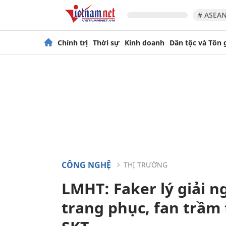
# ASEAN
Chính trị
Thời sự
Kinh doanh
Dân tộc và Tôn 
CÔNG NGHỆ
THỊ TRƯỜNG
LMHT: Faker lý giải n
trang phục, fan trầm 