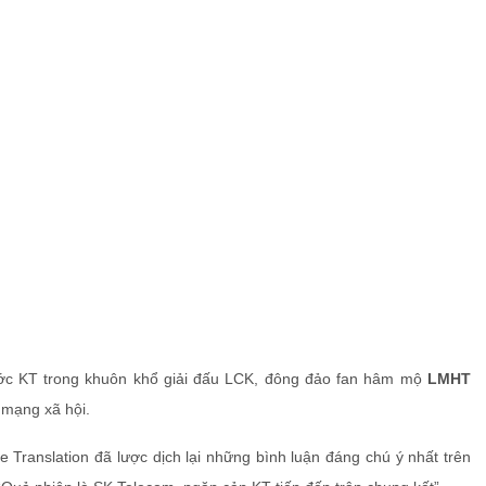
rước KT trong khuôn khổ giải đấu LCK, đông đảo fan hâm mộ
LMHT
 mạng xã hội.
ranslation đã lược dịch lại những bình luận đáng chú ý nhất trên