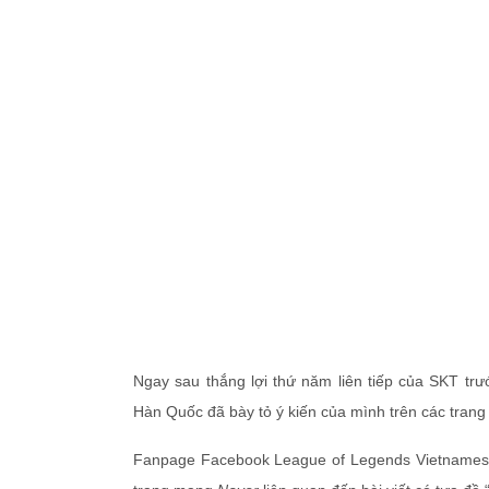
Ngay sau thắng lợi thứ năm liên tiếp của SKT t
Hàn Quốc đã bày tỏ ý kiến của mình trên các trang
Fanpage Facebook League of Legends Vietnamese T