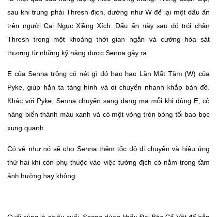
sau khi trúng phải Thresh địch, dường như W để lại một dấu ấn
trên người Cai Ngục Xiềng Xích. Dấu ấn này sau đó trói chân
Thresh trong một khoảng thời gian ngắn và cường hóa sát
thương từ những kỹ năng được Senna gây ra.
E của Senna trông có nét gì đó hao hao Lặn Mất Tăm (W) của
Pyke, giúp hắn ta tàng hình và di chuyển nhanh khắp bản đồ.
Khác với Pyke, Senna chuyển sang dạng ma mỗi khi dùng E, cô
nàng biến thành màu xanh và có một vòng tròn bóng tối bao bọc
xung quanh.
Có vẻ như nó sẽ cho Senna thêm tốc độ di chuyển và hiệu ứng
thứ hai khi còn phụ thuộc vào việc tướng địch có nằm trong tầm
ảnh hưởng hay không.