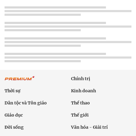
Chính trị
Thời sự
Kinh doanh
Dân tộc và Tôn giáo
Thể thao
Giáo dục
Thế giới
Đời sống
Văn hóa - Giải trí