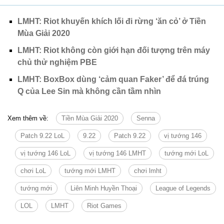
LMHT: Riot khuyến khích lối đi rừng ‘ăn cỏ’ ở Tiền
Mùa Giải 2020
LMHT: Riot không còn giới hạn đối tượng trên máy
chủ thử nghiệm PBE
LMHT: BoxBox dùng ‘cảm quan Faker’ để đá trúng
Q của Lee Sin mà không cần tầm nhìn
Xem thêm về:
Tiền Mùa Giải 2020
Senna
Patch 9.22 LoL
9.22
Patch 9.22
vị tướng 146
vị tướng 146 LoL
vị tướng 146 LMHT
tướng mới LoL
chơi LoL
tướng mới LMHT
chơi lmht
tướng mới
Liên Minh Huyền Thoại
League of Legends
LOL
LMHT
Riot Games