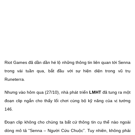
Riot Games đã dần dần hé lộ những thông tin liên quan tới Senna
trong vài tuần qua, bắt đầu với sự hiện diện trong vũ trụ
Runeterra.
Nhưng vào hôm qua (27/10), nhà phát triển
LMHT
đã tung ra một
đoạn clip ngắn cho thấy lối chơi cùng bộ kỹ năng của vị tướng
146.
Đoạn clip không cho chúng ta bất cứ thông tin cụ thể nào ngoài
dòng mô tả “Senna – Người Cứu Chuộc”. Tuy nhiên, không phải