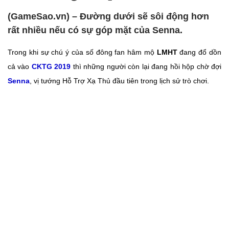
(GameSao.vn) – Đường dưới sẽ sôi động hơn
rất nhiều nếu có sự góp mặt của Senna.
Trong khi sự chú ý của số đông fan hâm mộ
LMHT
đang đổ dồn
cả vào
CKTG 2019
thì những người còn lại đang hồi hộp chờ đợi
Senna
, vị tướng Hỗ Trợ Xạ Thủ đầu tiên trong lịch sử trò chơi.