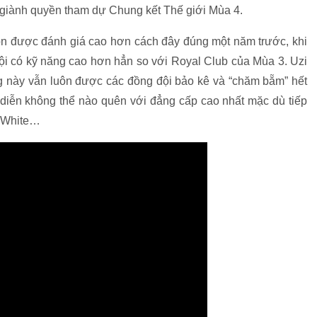
giành quyền tham dự Chung kết Thế giới Mùa 4.
n được đánh giá cao hơn cách đây đúng một năm trước, khi
 có kỹ năng cao hơn hẳn so với Royal Club của Mùa 3. Uzi
g này vẫn luôn được các đồng đội bảo kê và “chăm bẵm” hết
h diễn không thể nào quên với đẳng cấp cao nhất mặc dù tiếp
g White…