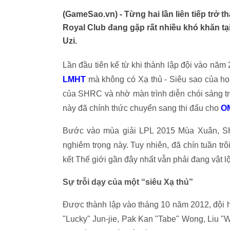
(GameSao.vn) - Từng hai lần liên tiếp trở 
Royal Club đang gặp rất nhiều khó khăn tạ
Uzi.
Lần đầu tiên kể từ khi thành lập đội vào năm
LMHT
mà không có Xạ thủ - Siêu sao của họ:
của SHRC và nhờ màn trình diễn chói sáng t
này đã chính thức chuyển sang thi đấu cho
O
Bước vào mùa giải LPL 2015 Mùa Xuân, SH
nghiêm trọng này. Tuy nhiên, đã chín tuần tr
kết Thế giới gần đây nhất vẫn phải đang vật l
Sự trỗi dạy của một “siêu Xạ thủ”
Được thành lập vào tháng 10 năm 2012, đội h
"Lucky" Jun-jie, Pak Kan "Tabe" Wong, Liu 