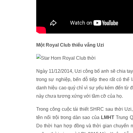
Một Royal Club thiếu vắng Uzi
Ngày 11/12/2014, Uzi công bố anh sẽ chia ta
trong sự nghiệp, bến đỗ tiếp theo rất có t
danh hiệu cao quý chỉ vì sự yếu kém đến từ đ
này chưa tương xứng với tầm cỡ của họ.
Trong công cuộc tái thiết SHRC sau thời Uzi,
tên nổi trội trong dàn sao của
LMHT
Trung Q
Do thời hạn hợp đồng và thời gian chuyển n