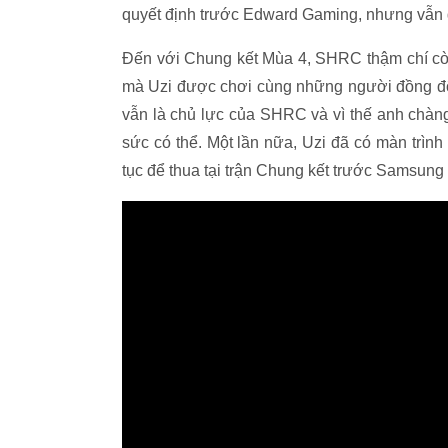
quyết định trước Edward Gaming, nhưng vẫn 
Đến với Chung kết Mùa 4, SHRC thậm chí cò
mà Uzi được chơi cùng những người đồng đội
vẫn là chủ lực của SHRC và vì thế anh chàn
sức có thể. Một lần nữa, Uzi đã có màn trìn
tục để thua tại trận Chung kết trước Samsun