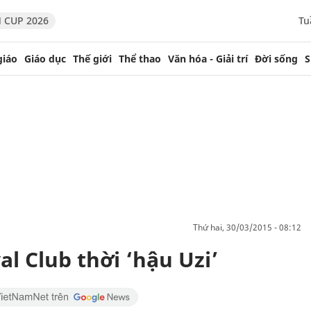
 CUP 2026
Tu
giáo
Giáo dục
Thế giới
Thể thao
Văn hóa - Giải trí
Đời sống
S
thứ hai, 30/03/2015 - 08:12
l Club thời ‘hậu Uzi’