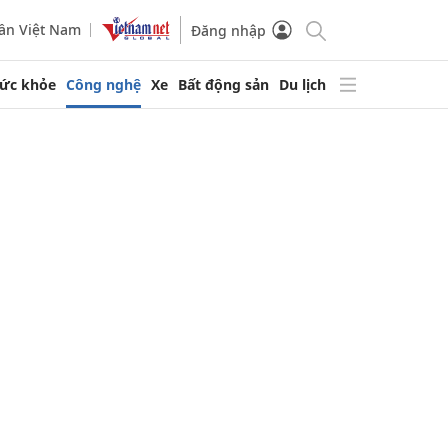
ần Việt Nam
Đăng nhập
ức khỏe
Công nghệ
Xe
Bất động sản
Du lịch