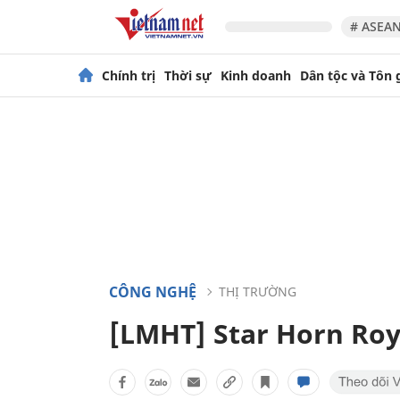
# ASEAN
Chính trị
Thời sự
Kinh doanh
Dân tộc và Tôn 
CÔNG NGHỆ
THỊ TRƯỜNG
[LMHT] Star Horn Roya