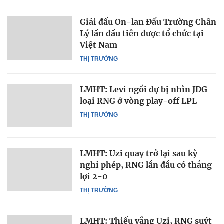
Giải đấu On-lan Đấu Trường Chân
Lý lần đầu tiên được tổ chức tại
Việt Nam
THỊ TRƯỜNG
LMHT: Levi ngồi dự bị nhìn JDG
loại RNG ở vòng play-off LPL
THỊ TRƯỜNG
LMHT: Uzi quay trở lại sau kỳ
nghỉ phép, RNG lần đầu có thắng
lợi 2-0
THỊ TRƯỜNG
LMHT: Thiếu vắng Uzi, RNG suýt