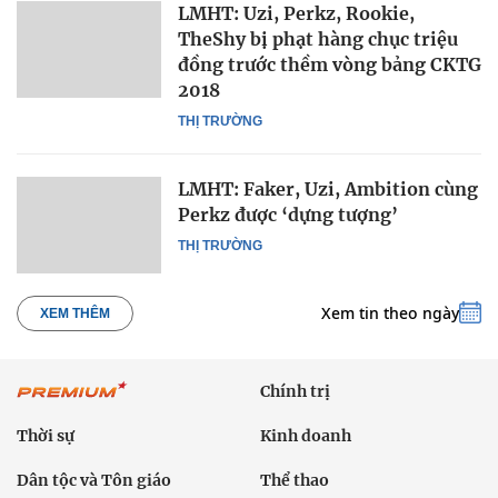
LMHT: Uzi, Perkz, Rookie,
TheShy bị phạt hàng chục triệu
đồng trước thềm vòng bảng CKTG
2018
THỊ TRƯỜNG
LMHT: Faker, Uzi, Ambition cùng
Perkz được ‘dựng tượng’
THỊ TRƯỜNG
Xem tin theo ngày
XEM THÊM
Chính trị
Thời sự
Kinh doanh
Dân tộc và Tôn giáo
Thể thao