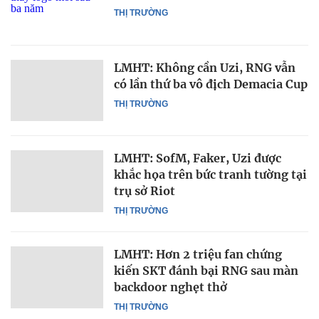
THỊ TRƯỜNG
LMHT: Không cần Uzi, RNG vẫn
có lần thứ ba vô địch Demacia Cup
THỊ TRƯỜNG
LMHT: SofM, Faker, Uzi được
khắc họa trên bức tranh tường tại
trụ sở Riot
THỊ TRƯỜNG
LMHT: Hơn 2 triệu fan chứng
kiến SKT đánh bại RNG sau màn
backdoor nghẹt thở
THỊ TRƯỜNG