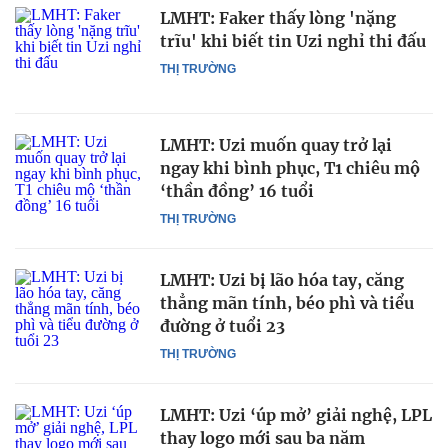
LMHT: Faker thấy lòng 'nặng
trĩu' khi biết tin Uzi nghỉ thi đấu
THỊ TRƯỜNG
LMHT: Uzi muốn quay trở lại
ngay khi bình phục, T1 chiêu mộ
‘thần đồng’ 16 tuổi
THỊ TRƯỜNG
LMHT: Uzi bị lão hóa tay, căng
thẳng mãn tính, béo phì và tiểu
đường ở tuổi 23
THỊ TRƯỜNG
LMHT: Uzi ‘úp mở’ giải nghệ, LPL
thay logo mới sau ba năm