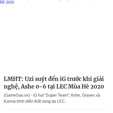
LMHT: Uzi suýt đến iG trước khi giải
nghệ, Ashe 0-6 tại LEC Mùa Hè 2020
(GameSao.vn) - iG hụt “Super Team”; Ashe, Graves và
Karma trình diễn thất vọng tại LEC.