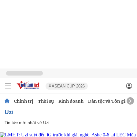
# ASEAN CUP 2026
Chính trị
Thời sự
Kinh doanh
Dân tộc và Tôn giáo
Uzi
Tin tức mới nhất về
Uzi