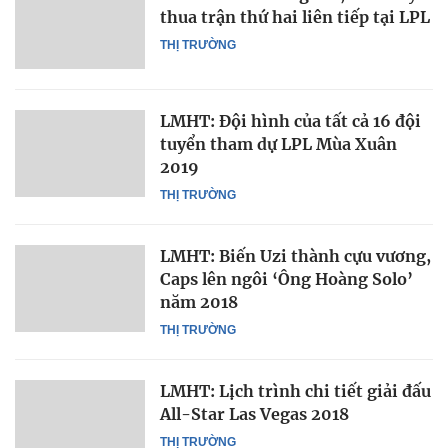
thua trận thứ hai liên tiếp tại LPL
THỊ TRƯỜNG
LMHT: Đội hình của tất cả 16 đội
tuyển tham dự LPL Mùa Xuân
2019
THỊ TRƯỜNG
LMHT: Biến Uzi thành cựu vương,
Caps lên ngôi ‘Ông Hoàng Solo’
năm 2018
THỊ TRƯỜNG
LMHT: Lịch trình chi tiết giải đấu
All-Star Las Vegas 2018
THỊ TRƯỜNG