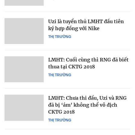
Uzi là tuyển thủ LMHT đầu tiên
ký hợp đồng với Nike
THỊ TRƯỜNG
LMHT: Cuối cùng thì RNG đã biết
thua tại CKTG 2018
THỊ TRƯỜNG
LMHT: Chưa thi đấu, Uzi và RNG
đã bị ‘ám’ không thể vô địch
CKTG 2018
THỊ TRƯỜNG