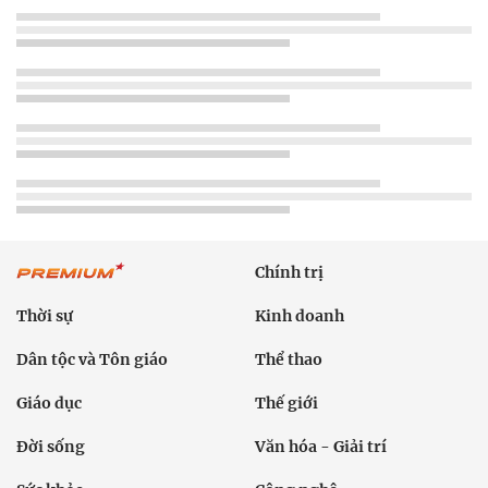
Chính trị
Thời sự
Kinh doanh
Dân tộc và Tôn giáo
Thể thao
Giáo dục
Thế giới
Đời sống
Văn hóa - Giải trí