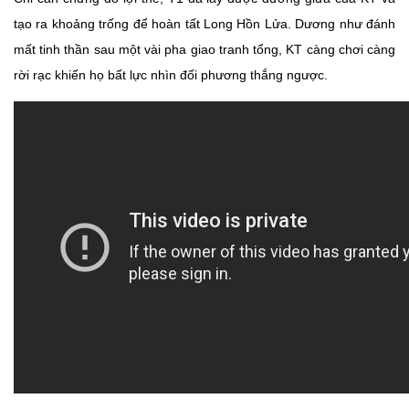
tạo ra khoảng trống để hoàn tất Long Hồn Lửa. Dương như đánh
mất tinh thần sau một vài pha giao tranh tổng, KT càng chơi càng
rời rạc khiến họ bất lực nhìn đối phương thắng ngược.