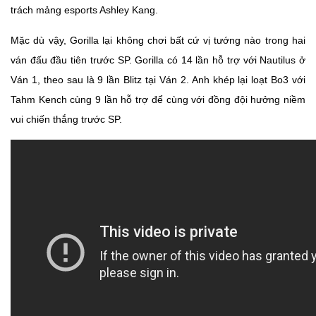
trách mảng esports Ashley Kang.
Mặc dù vậy, Gorilla lại không chơi bất cứ vị tướng nào trong hai
ván đấu đầu tiên trước SP. Gorilla có 14 lần hỗ trợ với Nautilus ở
Ván 1, theo sau là 9 lần Blitz tại Ván 2. Anh khép lại loạt Bo3 với
Tahm Kench cùng 9 lần hỗ trợ để cùng với đồng đội hưởng niềm
vui chiến thắng trước SP.