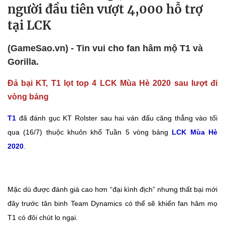
người đầu tiên vượt 4,000 hỗ trợ
tại LCK
(GameSao.vn) - Tin vui cho fan hâm mộ T1 và
Gorilla.
Đả bại KT, T1 lọt top 4 LCK Mùa Hè 2020 sau lượt đi
vòng bảng
T1
đã đánh gục KT Rolster sau hai ván đấu căng thẳng vào tối
qua (16/7) thuộc khuôn khổ Tuần 5 vòng bảng
LCK Mùa Hè
2020
.
Mặc dù được đánh giá cao hơn “đại kình địch” nhưng thất bại mới
đây trước tân binh Team Dynamics có thể sẽ khiến fan hâm mọ
T1 có đôi chút lo ngại.