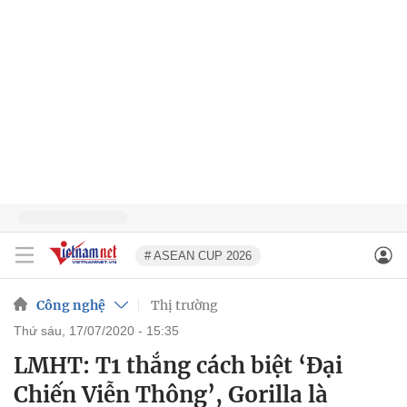
# ASEAN CUP 2026
Công nghệ
Thị trường
thứ sáu, 17/07/2020 - 15:35
LMHT: T1 thắng cách biệt ‘Đại
Chiến Viễn Thông’, Gorilla là