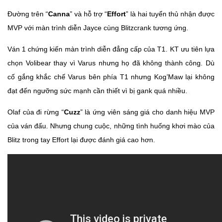
Đường trên “
Canna
” và hỗ trợ “
Effort
” là hai tuyển thủ nhận được
MVP với màn trình diễn Jayce cùng Blitzcrank tương ứng.
Ván 1 chứng kiến màn trình diễn đẳng cấp của T1. KT ưu tiên lựa
chọn Volibear thay vì Varus nhưng họ đã không thành công. Dù
cố gắng khắc chế Varus bên phía T1 nhưng Kog’Maw lại không
đạt đến ngưỡng sức mạnh cần thiết vì bị gank quá nhiều.
Olaf của đi rừng “
Cuzz
” là ứng viên sáng giá cho danh hiệu MVP
của ván đấu. Nhưng chung cuộc, những tình huống khơi mào của
Blitz trong tay Effort lại được đánh giá cao hơn.