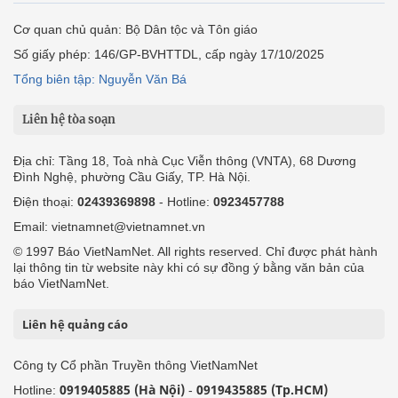
Cơ quan chủ quản: Bộ Dân tộc và Tôn giáo
Số giấy phép: 146/GP-BVHTTDL, cấp ngày 17/10/2025
Tổng biên tập: Nguyễn Văn Bá
Liên hệ tòa soạn
Địa chỉ: Tầng 18, Toà nhà Cục Viễn thông (VNTA), 68 Dương
Đình Nghệ, phường Cầu Giấy, TP. Hà Nội.
Điện thoại:
02439369898
- Hotline:
0923457788
Email: vietnamnet@vietnamnet.vn
© 1997 Báo VietNamNet. All rights reserved. Chỉ được phát hành
lại thông tin từ website này khi có sự đồng ý bằng văn bản của
báo VietNamNet.
Liên hệ quảng cáo
Công ty Cổ phần Truyền thông VietNamNet
0919405885 (Hà Nội)
0919435885 (Tp.HCM)
Hotline:
-