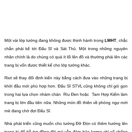
Một vài lớp tướng đang không được thịnh hành trong
LMHT
, chắc
chắn phải kể tới Đấu Sĩ và Sát Thủ. Một trong những nguyên
nhân chính là do chúng có quá ít lối lên đồ và thường phải lên các
trang bị vốn được thiết kế cho lớp tướng khác.
Riot sẽ thay đổi định kiến này bằng cách đưa vào những trang bị
khởi đầu mới phù hợp hơn. Đấu Sĩ STVL cũng không chỉ gói gọn
trong hai lựa chọn nhàm chán
Rìu Đen hoặc
Tam Hợp Kiếm làm
trang bị lớn đầu tiên nữa. Những món đồ thiên về phòng ngự mới
mẻ đang chờ đợi Đấu Sĩ.
Nhà phát triển cũng muốn cho tướng Đỡ Đòn có thêm hướng lên
trang bị để hỗ trợ đồng đội mà vẫn đảm bảo lượng chỉ số chống