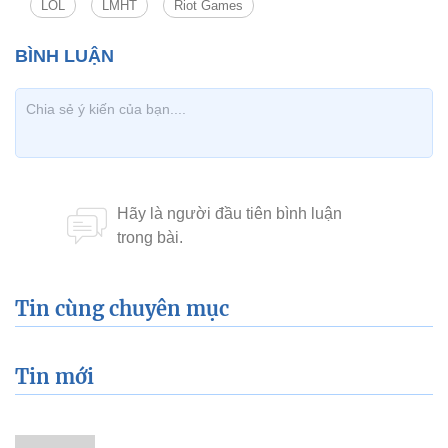
LOL
LMHT
Riot Games
Tin cùng chuyên mục
Tin mới