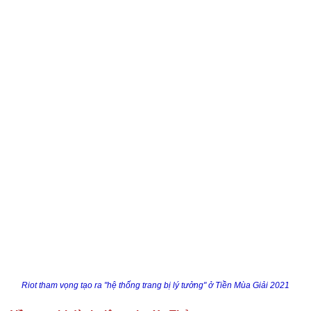
Riot tham vọng tạo ra "hệ thống trang bị lý tưởng" ở Tiền Mùa Giải 2021