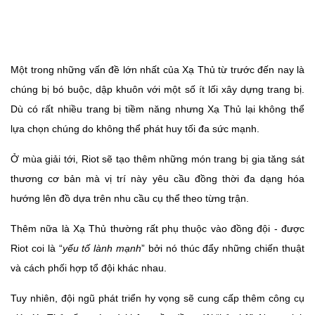
Một trong những vấn đề lớn nhất của Xạ Thủ từ trước đến nay là
chúng bị bó buộc, dập khuôn với một số ít lối xây dựng trang bị.
Dù có rất nhiều trang bị tiềm năng nhưng Xạ Thủ lại không thể
lựa chọn chúng do không thể phát huy tối đa sức mạnh.
Ở mùa giải tới, Riot sẽ tạo thêm những món trang bị gia tăng sát
thương cơ bản mà vị trí này yêu cầu đồng thời đa dạng hóa
hướng lên đồ dựa trên nhu cầu cụ thể theo từng trận.
Thêm nữa là Xạ Thủ thường rất phụ thuộc vào đồng đội - được
Riot coi là “
yếu tố lành mạnh
” bởi nó thúc đẩy những chiến thuật
và cách phối hợp tổ đội khác nhau.
Tuy nhiên, đội ngũ phát triển hy vọng sẽ cung cấp thêm công cụ