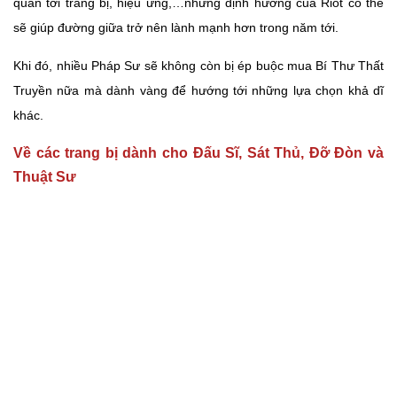
quan tới trang bị, hiệu ứng,…nhưng định hướng của Riot có thể
sẽ giúp đường giữa trở nên lành mạnh hơn trong năm tới.
Khi đó, nhiều Pháp Sư sẽ không còn bị ép buộc mua Bí Thư Thất
Truyền nữa mà dành vàng để hướng tới những lựa chọn khả dĩ
khác.
Về các trang bị dành cho Đấu Sĩ, Sát Thủ, Đỡ Đòn và
Thuật Sư