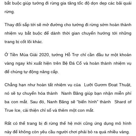
bắt buộc giúp tướng đi rừng gia tăng tốc độ dọn dẹp các bãi quái
rừng.
Thay đổi sắp tới sẽ mở đường cho tướng đi rừng sớm hoàn thành
nhiệm vụ bắt buộc để dành thời gian chuyển hướng tới những
trang bị cốt lõi khác.
Ở Tiền Mùa Giải 2020, tướng Hỗ Trợ chỉ cần đầu tư một khoản
vàng ngay khi xuất hiện trên Bệ Đá Cổ và hoàn thành nhiệm vụ
để chúng tự động nâng cấp.
Chẳng hạn như hoàn tất nhiệm vụ của
Lưỡi Gươm Đoạt Thuật,
nó sẽ tự chuyển hóa thành
Nanh Băng giúp bạn nhận miễn phí
ba con mắt. Sau đó, Nanh Băng sẽ “biến hình” thành
Shard of
True Ice, cải thiện chỉ số và thêm một con mắt.
Rất có thể trang bị đi rừng thế hệ mới cũng ứng dụng mô hình
này để không còn yêu cầu người chơi phải bỏ ra quá nhiều vàng.