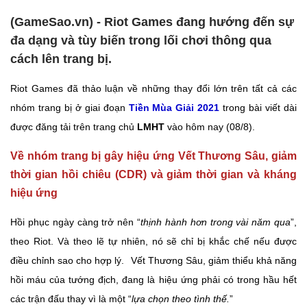
(GameSao.vn) - Riot Games đang hướng đến sự
đa dạng và tùy biến trong lối chơi thông qua
cách lên trang bị.
Riot Games đã thảo luận về những thay đổi lớn trên tất cả các
nhóm trang bị ở giai đoạn
Tiền Mùa Giải 2021
trong bài viết dài
được đăng tải trên trang chủ
LMHT
vào hôm nay (08/8).
Về nhóm trang bị gây hiệu ứng Vết Thương Sâu, giảm
thời gian hồi chiêu (CDR) và giảm thời gian và kháng
hiệu ứng
Hồi phục ngày càng trở nên “
thịnh hành hơn trong vài năm qua
”,
theo Riot. Và theo lẽ tự nhiên, nó sẽ chỉ bị khắc chế nếu được
điều chỉnh sao cho hợp lý.
Vết Thương Sâu, giảm thiểu khả năng
hồi máu của tướng địch, đang là hiệu ứng phải có trong hầu hết
các trận đấu thay vì là một “
lựa chọn theo tình thế.
”