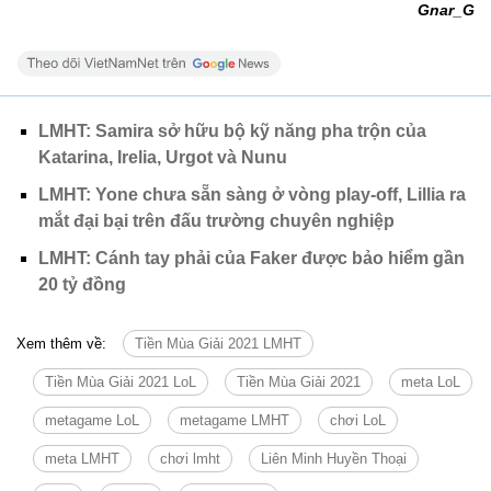
Gnar_G
LMHT: Samira sở hữu bộ kỹ năng pha trộn của
Katarina, Irelia, Urgot và Nunu
LMHT: Yone chưa sẵn sàng ở vòng play-off, Lillia ra
mắt đại bại trên đấu trường chuyên nghiệp
LMHT: Cánh tay phải của Faker được bảo hiểm gần
20 tỷ đồng
Xem thêm về:
Tiền Mùa Giải 2021 LMHT
Tiền Mùa Giải 2021 LoL
Tiền Mùa Giải 2021
meta LoL
metagame LoL
metagame LMHT
chơi LoL
meta LMHT
chơi lmht
Liên Minh Huyền Thoại