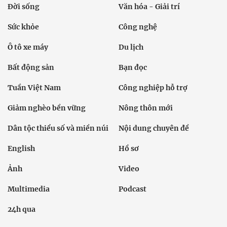
Đời sống
Văn hóa - Giải trí
Sức khỏe
Công nghệ
Ô tô xe máy
Du lịch
Bất động sản
Bạn đọc
Tuần Việt Nam
Công nghiệp hỗ trợ
Giảm nghèo bền vững
Nông thôn mới
Dân tộc thiểu số và miền núi
Nội dung chuyên đề
English
Hồ sơ
Ảnh
Video
Multimedia
Podcast
24h qua