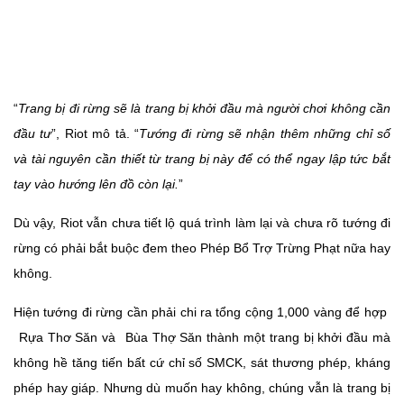
“
Trang bị đi rừng sẽ là trang bị khởi đầu mà người chơi không cần
đầu tư
”, Riot mô tả. “
Tướng đi rừng sẽ nhận thêm những chỉ số
và tài nguyên cần thiết từ trang bị này để có thể ngay lập tức bắt
tay vào hướng lên đồ còn lại.
”
Dù vậy, Riot vẫn chưa tiết lộ quá trình làm lại và chưa rõ tướng đi
rừng có phải bắt buộc đem theo Phép Bổ Trợ Trừng Phạt nữa hay
không.
Hiện tướng đi rừng cần phải chi ra tổng cộng 1,000 vàng để hợp
Rựa Thơ Săn và
Bùa Thợ Săn thành một trang bị khởi đầu mà
không hề tăng tiến bất cứ chỉ số SMCK, sát thương phép, kháng
phép hay giáp. Nhưng dù muốn hay không, chúng vẫn là trang bị