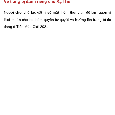
Về trang bị dành riêng cho Xạ Thủ
Người chơi chủ lực vật lý sẽ mất thêm thời gian để làm quen vì
Riot muốn cho họ thêm quyền tự quyết và hướng lên trang bị đa
dạng ở Tiền Mùa Giải 2021.