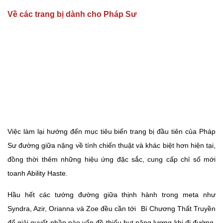
Về các trang bị dành cho Pháp Sư
Việc làm lại hướng đến mục tiêu biến trang bị đầu tiên của Pháp
Sư đường giữa nặng về tính chiến thuật và khác biệt hơn hiện tại,
đồng thời thêm những hiệu ứng đặc sắc, cung cấp chỉ số mới
toanh Ability Haste.
Hầu hết các tướng đường giữa thịnh hành trong meta như
Syndra, Azir, Orianna và Zoe đều cần tới
Bí Chương Thất Truyền
để giải quyết phần nào vấn đề thiếu hụt năng lượng khi đi đường.